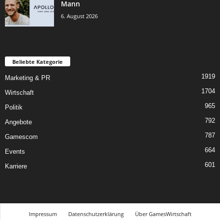
Mann
6. August 2026
Beliebte Kategorie
1919
Marketing & PR
1704
Wirtschaft
965
Politik
792
Angebote
787
Gamescom
664
Events
601
Karriere
Impressum
Datenschutzerklärung
Über GamesWirtschaft