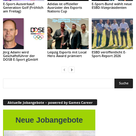
E-Sport-Ausverkauf:
Adidas ist offizieller
E-Sport-Bund wählt neue
Generation Golf (Fröhlich
Ausrüster des Esports
ESBD-Vizepräsidenten
am Freitag)
Nations Cup
Jörg Adami wird
Leipzig Esports mit Local
ESBD veröffentlicht E-
Geschäftsführer der
Hero Award prämiert
Sport-Report 2026
DOSB E-Sport gGmbH
Aktuelle Jobangebote – powered by Games Career