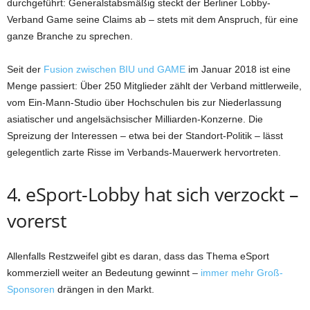
durchgeführt: Generalstabsmäßig steckt der Berliner Lobby-
Verband Game seine Claims ab – stets mit dem Anspruch, für eine
ganze Branche zu sprechen.
Seit der
Fusion zwischen BIU und GAME
im Januar 2018 ist eine
Menge passiert: Über 250 Mitglieder zählt der Verband mittlerweile,
vom Ein-Mann-Studio über Hochschulen bis zur Niederlassung
asiatischer und angelsächsischer Milliarden-Konzerne. Die
Spreizung der Interessen – etwa bei der Standort-Politik – lässt
gelegentlich zarte Risse im Verbands-Mauerwerk hervortreten.
4. eSport-Lobby hat sich verzockt –
vorerst
Allenfalls Restzweifel gibt es daran, dass das Thema eSport
kommerziell weiter an Bedeutung gewinnt –
immer mehr Groß-
Sponsoren
drängen in den Markt.