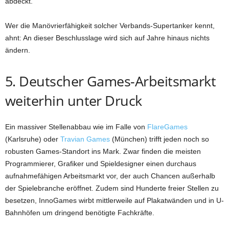
abdeckt.
Wer die Manövrierfähigkeit solcher Verbands-Supertanker kennt,
ahnt: An dieser Beschlusslage wird sich auf Jahre hinaus nichts
ändern.
5. Deutscher Games-Arbeitsmarkt
weiterhin unter Druck
Ein massiver Stellenabbau wie im Falle von
FlareGames
(Karlsruhe) oder
Travian Games
(München) trifft jeden noch so
robusten Games-Standort ins Mark. Zwar finden die meisten
Programmierer, Grafiker und Spieldesigner einen durchaus
aufnahmefähigen Arbeitsmarkt vor, der auch Chancen außerhalb
der Spielebranche eröffnet. Zudem sind Hunderte freier Stellen zu
besetzen, InnoGames wirbt mittlerweile auf Plakatwänden und in U-
Bahnhöfen um dringend benötigte Fachkräfte.