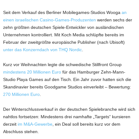
Seit dem Verkauf des Berliner Mobilegames-Studios Wooga
an
einen israelischen Casino-Games-Produzenten
werden sechs der
zehn größten deutschen Spiele-Entwickler von ausländischen
Unternehmen kontrolliert. Mit Koch Media schlüpfte bereits im
Februar der zweitgrößte europäische Publisher (nach Ubisoft)
unter das Konzerndach von THQ Nordic
.
Kurz vor Weihnachten legte die schwedische Stillfront Group
mindestens 20 Millionen Euro
für das Hamburger Zehn-Mann-
Studio Playa Games auf den Tisch. Ein Jahr zuvor hatten sich die
Skandinavier bereits Goodgame Studios einverleibt – Bewertung:
270 Millionen Euro
.
Der Winterschlussverkauf in der deutschen Spielebranche wird sich
nahtlos fortsetzen: Mindestens drei namhafte „Targets“ kursieren
derzeit
im M&A-Gewerbe
, ein Deal soll bereits kurz vor dem
Abschluss stehen.