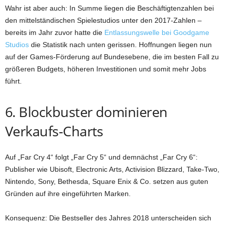
Wahr ist aber auch: In Summe liegen die Beschäftigtenzahlen bei
den mittelständischen Spielestudios unter den 2017-Zahlen –
bereits im Jahr zuvor hatte die
Entlassungswelle bei Goodgame
Studios
die Statistik nach unten gerissen. Hoffnungen liegen nun
auf der Games-Förderung auf Bundesebene, die im besten Fall zu
größeren Budgets, höheren Investitionen und somit mehr Jobs
führt.
6. Blockbuster dominieren
Verkaufs-Charts
Auf „Far Cry 4“ folgt „Far Cry 5“ und demnächst „Far Cry 6“:
Publisher wie Ubisoft, Electronic Arts, Activision Blizzard, Take-Two,
Nintendo, Sony, Bethesda, Square Enix & Co. setzen aus guten
Gründen auf ihre eingeführten Marken.
Konsequenz: Die Bestseller des Jahres 2018 unterscheiden sich