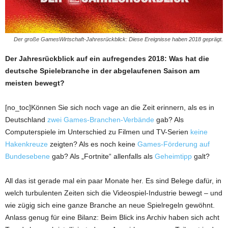
Der große GamesWirtschaft-Jahresrückblick: Diese Ereignisse haben 2018 geprägt.
Der Jahresrückblick auf
ein aufregendes 2018: Was hat die
deutsche Spielebranche in der abgelaufenen Saison am
meisten bewegt?
[no_toc]Können Sie sich noch vage an die Zeit erinnern, als es in
Deutschland
zwei Games-Branchen-Verbände
gab? Als
Computerspiele im Unterschied zu Filmen und TV-Serien
keine
Hakenkreuze
zeigten? Als es noch keine
Games-Förderung auf
Bundesebene
gab? Als „Fortnite“ allenfalls als
Geheimtipp
galt?
All das ist gerade mal ein paar Monate her. Es sind Belege dafür, in
welch turbulenten Zeiten sich die Videospiel-Industrie bewegt – und
wie zügig sich eine ganze Branche an neue Spielregeln gewöhnt.
Anlass genug für eine Bilanz: Beim Blick ins Archiv haben sich acht