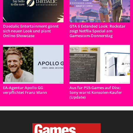
Daedalic Entertainment gönnt
GTA 6 Extended Look: Rockstar
sich neuen Look und plant
zeigt Netflix-Special am
Online-Showcase
Gamescom-Donnerstag
EA-Agentur Apollo GG
Aus für PS5-Games auf Disc:
verpflichtet Franz Mann
Sony warnt Konsolen-Käufer
(Update)