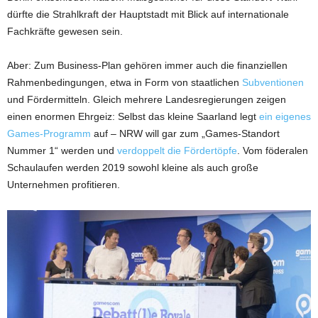
dürfte die Strahlkraft der Hauptstadt mit Blick auf internationale
Fachkräfte gewesen sein.
Aber: Zum Business-Plan gehören immer auch die finanziellen
Rahmenbedingungen, etwa in Form von staatlichen
Subventionen
und Fördermitteln. Gleich mehrere Landesregierungen zeigen
einen enormen Ehrgeiz: Selbst das kleine Saarland legt
ein eigenes
Games-Programm
auf – NRW will gar zum „Games-Standort
Nummer 1“ werden und
verdoppelt die Fördertöpfe
. Vom föderalen
Schaulaufen werden 2019 sowohl kleine als auch große
Unternehmen profitieren.