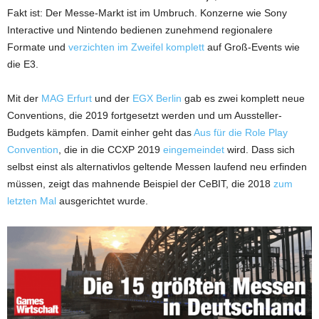
Fakt ist: Der Messe-Markt ist im Umbruch. Konzerne wie Sony
Interactive und Nintendo bedienen zunehmend regionalere
Formate und
verzichten im Zweifel komplett
auf Groß-Events wie
die E3.
Mit der
MAG Erfurt
und der
EGX Berlin
gab es zwei komplett neue
Conventions, die 2019 fortgesetzt werden und um Aussteller-
Budgets kämpfen. Damit einher geht das
Aus für die Role Play
Convention
, die in die CCXP 2019
eingemeindet
wird. Dass sich
selbst einst als alternativlos geltende Messen laufend neu erfinden
müssen, zeigt das mahnende Beispiel der CeBIT, die 2018
zum
letzten Mal
ausgerichtet wurde.