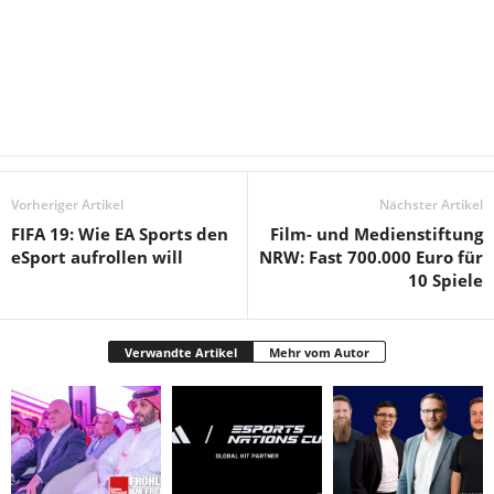
Vorheriger Artikel
Nächster Artikel
FIFA 19: Wie EA Sports den
Film- und Medienstiftung
eSport aufrollen will
NRW: Fast 700.000 Euro für
10 Spiele
Verwandte Artikel
Mehr vom Autor