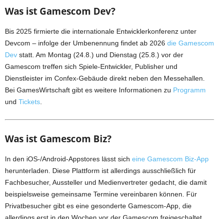
Was ist Gamescom Dev?
Bis 2025 firmierte die internationale Entwicklerkonferenz unter
Devcom – infolge der Umbenennung findet ab 2026
die Gamescom
Dev
statt. Am Montag (24.8.) und Dienstag (25.8.) vor der
Gamescom treffen sich Spiele-Entwickler, Publisher und
Dienstleister im Confex-Gebäude direkt neben den Messehallen.
Bei GamesWirtschaft gibt es weitere Informationen zu
Programm
und
Tickets
.
Was ist Gamescom Biz?
In den iOS-/Android-Appstores lässt sich
eine Gamescom Biz-App
herunterladen. Diese Plattform ist allerdings ausschließlich für
Fachbesucher, Aussteller und Medienvertreter gedacht, die damit
beispielsweise gemeinsame Termine vereinbaren können. Für
Privatbesucher gibt es eine gesonderte Gamescom-App, die
allerdings erst in den Wochen vor der Gamescom freigeschaltet