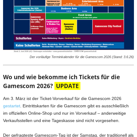
Der vorläufige Terminkalender für die Gamescom 2026 (Stand: 3.6.26)
Wo und wie bekomme ich Tickets für die
Gamescom 2026?
UPDATE
Am 3. März ist der Ticket-Vorverkauf für die Gamescom 2026
gestartet
. Eintrittskarten für die Gamescom gibt es ausschließlich
im offiziellen Online-Shop und nur im Vorverkauf – anderweitige
Verkaufsstellen und eine Tageskasse sind nicht vorgesehen.
Der gefragteste Gamescom-Tag ist der Samstag, der traditionell als