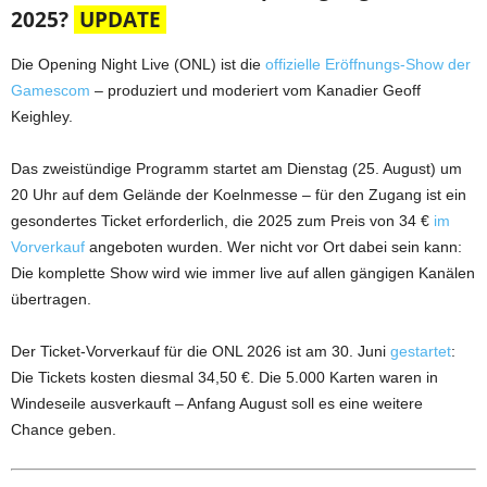
2025?
UPDATE
Die Opening Night Live (ONL) ist die
offizielle Eröffnungs-Show der
Gamescom
– produziert und moderiert vom Kanadier Geoff
Keighley.
Das zweistündige Programm startet am Dienstag (25. August) um
20 Uhr auf dem Gelände der Koelnmesse – für den Zugang ist ein
gesondertes Ticket erforderlich, die 2025 zum Preis von 34 €
im
Vorverkauf
angeboten wurden.
Wer nicht vor Ort dabei sein kann:
Die komplette Show wird wie immer live auf allen gängigen Kanälen
übertragen.
Der Ticket-Vorverkauf für die ONL 2026 ist am 30. Juni
gestartet
:
Die Tickets kosten diesmal 34,50 €. Die 5.000 Karten waren in
Windeseile ausverkauft – Anfang August soll es eine weitere
Chance geben.