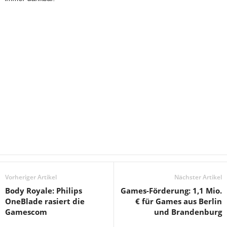
Vorheriger Artikel
Nächster Artikel
Body Royale: Philips
Games-Förderung: 1,1 Mio.
OneBlade rasiert die
€ für Games aus Berlin
Gamescom
und Brandenburg