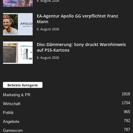
6. August 2026
EA-Agentur Apollo GG verpflichtet Franz
Mann
6. August 2026
Disc-Dämmerung: Sony druckt Warnhinweis
auf PS5-Kartons
6. August 2026
Beliebte Kategorie
1918
Marketing & PR
1704
Wirtschaft
965
Politik
792
Angebote
787
Gamescom