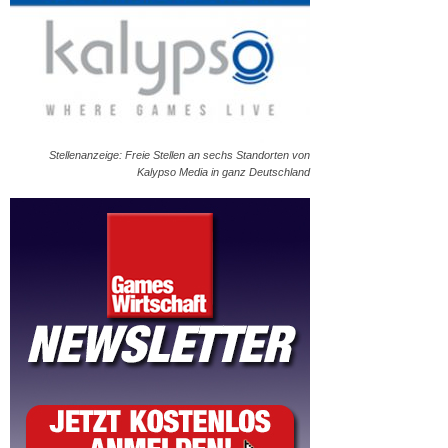
Stellenanzeige: Freie Stellen an sechs Standorten von
Kalypso Media in ganz Deutschland