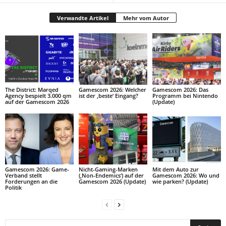
Verwandte Artikel
Mehr vom Autor
The District: Marqed
Gamescom 2026: Welcher
Gamescom 2026: Das
Agency bespielt 3.000 qm
ist der ‚beste‘ Eingang?
Programm bei Nintendo
auf der Gamescom 2026
(Update)
Gamescom 2026: Game-
Nicht-Gaming-Marken
Mit dem Auto zur
Verband stellt
(‚Non-Endemics‘) auf der
Gamescom 2026: Wo und
Forderungen an die
Gamescom 2026 (Update)
wie parken? (Update)
Politik