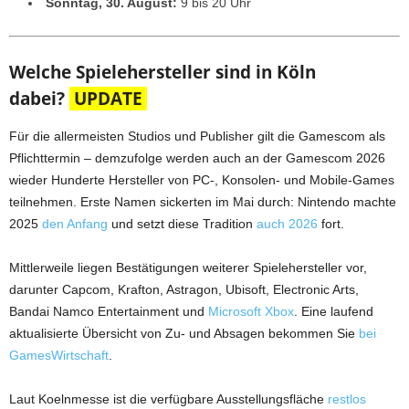
Sonntag, 30. August:
9 bis 20 Uhr
Welche Spielehersteller sind in Köln
dabei?
UPDATE
Für die allermeisten Studios und Publisher gilt die Gamescom als
Pflichttermin – demzufolge werden auch an der Gamescom 2026
wieder Hunderte Hersteller von PC-, Konsolen- und Mobile-Games
teilnehmen. Erste Namen sickerten im Mai durch: Nintendo machte
2025
den Anfang
und setzt diese Tradition
auch 2026
fort.
Mittlerweile liegen Bestätigungen weiterer Spielehersteller vor,
darunter Capcom, Krafton, Astragon, Ubisoft, Electronic Arts,
Bandai Namco Entertainment und
Microsoft Xbox
. Eine laufend
aktualisierte Übersicht von Zu- und Absagen bekommen Sie
bei
GamesWirtschaft
.
Laut Koelnmesse ist die verfügbare Ausstellungsfläche
restlos