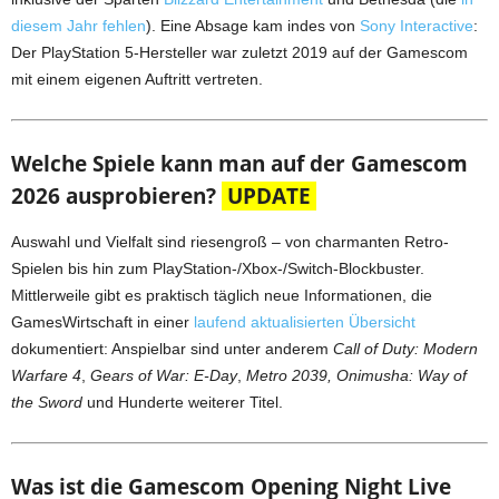
diesem Jahr fehlen
). Eine Absage kam indes von
Sony Interactive
:
Der PlayStation 5-Hersteller war zuletzt 2019 auf der Gamescom
mit einem eigenen Auftritt vertreten.
Welche Spiele kann man auf der Gamescom
2026 ausprobieren?
UPDATE
Auswahl und Vielfalt sind riesengroß – von charmanten Retro-
Spielen bis hin zum PlayStation-/Xbox-/Switch-Blockbuster.
Mittlerweile gibt es praktisch täglich neue Informationen, die
GamesWirtschaft in einer
laufend aktualisierten Übersicht
dokumentiert: Anspielbar sind unter anderem
Call of Duty: Modern
Warfare 4
,
Gears of War: E-Day
,
Metro 2039,
Onimusha: Way of
the Sword
und Hunderte weiterer Titel.
Was ist die Gamescom Opening Night Live