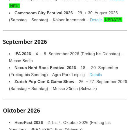
NEU
Gamescom City Festival 2026
– 29. + 30. August 2026
(Samstag + Sonntag) – Kölner Innenstadt –
Details
UPDATE
September 2026
IFA 2026
– 4. – 8. September 2026 (Freitag bis Dienstag) –
Messe Berlin
Nexus Nerd Rock Festival 2026
– 18. – 20. September
(Freitag bis Sonntag) – Agra Park Leipzig –
Details
Zurich Pop Con & Game Show
– 26. + 27. September 2026
(Samstag + Sonntag) – Messe Zürich (Schweiz)
Oktober 2026
HeroFest 2026
– 2. bis 4. Oktober 2026 (Freitag bis
Sonntag) – BERNEXPO, Bern (Schweiz)