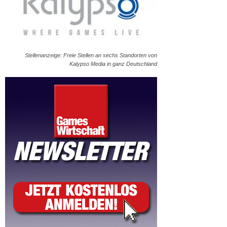
Stellenanzeige: Freie Stellen an sechs Standorten von
Kalypso Media in ganz Deutschland