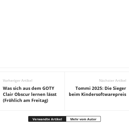
Vorheriger Artikel
Nächster Artikel
Was sich aus dem GOTY
Tommi 2025: Die Sieger
Clair Obscur lernen lässt
beim Kindersoftwarepreis
(Fröhlich am Freitag)
Verwandte Artikel
Mehr vom Autor