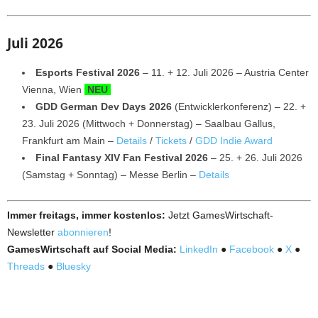
Juli 2026
Esports Festival 2026
– 11. + 12. Juli 2026 – Austria Center
Vienna, Wien
NEU
GDD German Dev Days 2026
(Entwicklerkonferenz) – 22. +
23. Juli 2026 (Mittwoch + Donnerstag) – Saalbau Gallus,
Frankfurt am Main –
Details
/
Tickets
/
GDD Indie Award
Final Fantasy XIV Fan Festival 2026
– 25. + 26. Juli 2026
(Samstag + Sonntag) – Messe Berlin –
Details
Immer freitags, immer kostenlos:
Jetzt GamesWirtschaft-
Newsletter
abonnieren
!
GamesWirtschaft auf Social Media:
LinkedIn
●
Facebook
●
X
●
Threads
●
Bluesky