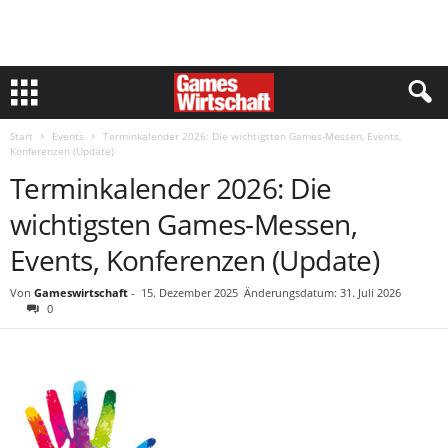
Start
Events
Terminkalender 2026: Die wichtigsten Games-Messen, Events,
Konferenzen (Update)
Terminkalender 2026: Die
wichtigsten Games-Messen,
Events, Konferenzen (Update)
Von
Gameswirtschaft
-
15. Dezember 2025
Änderungsdatum: 31. Juli 2026
0