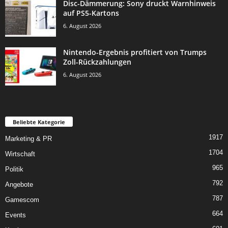
Disc-Dämmerung: Sony druckt Warnhinweis
auf PS5-Kartons
6. August 2026
Nintendo-Ergebnis profitiert von Trumps
Zoll-Rückzahlungen
6. August 2026
Beliebte Kategorie
1917
Marketing & PR
1704
Wirtschaft
965
Politik
792
Angebote
787
Gamescom
664
Events