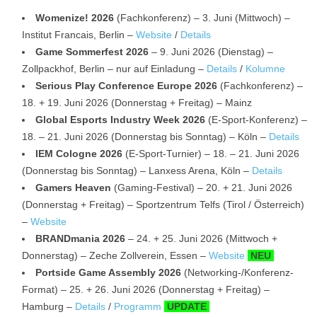
Womenize! 2026
(Fachkonferenz) – 3. Juni (Mittwoch) –
Institut Francais, Berlin –
Website
/
Details
Game Sommerfest 2026
– 9. Juni 2026 (Dienstag) –
Zollpackhof, Berlin – nur auf Einladung –
Details
/
Kolumne
Serious Play Conference Europe 2026
(Fachkonferenz) –
18. + 19. Juni 2026 (Donnerstag + Freitag) – Mainz
Global Esports Industry Week 2026
(E-Sport-Konferenz) –
18. – 21. Juni 2026 (Donnerstag bis Sonntag) – Köln –
Details
IEM Cologne 2026
(E-Sport-Turnier) – 18. – 21. Juni 2026
(Donnerstag bis Sonntag) – Lanxess Arena, Köln –
Details
Gamers Heaven
(Gaming-Festival) – 20. + 21. Juni 2026
(Donnerstag + Freitag) – Sportzentrum Telfs (Tirol / Österreich)
–
Website
BRANDmania 2026
– 24. + 25. Juni 2026 (Mittwoch +
Donnerstag) – Zeche Zollverein, Essen –
Website
NEU
Portside Game Assembly 2026
(Networking-/Konferenz-
Format) – 25. + 26. Juni 2026 (Donnerstag + Freitag) –
Hamburg –
Details
/
Programm
UPDATE