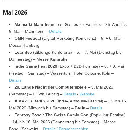
Mai 2026
Maimarkt Mannheim
feat. Games for Families – 25. April bis
5. Mai – Mannheim –
Details
OMR Festival
(Digital-Marketing-Konferenz) – 5. + 6. Mai –
Messe Hamburg
Learntec
(Bildungs-Konferenz) – 5. – 7. Mai (Dienstag bis
Donnerstag) – Messe Karlsruhe
Indie Game Fest 2026
(Expo + B2B-Formate) – 8. + 9. Mai
(Freitag + Samstag) – Wasserturm Hotel Cologne, Köln –
Details
20. Lange Nacht der Computerspiele
– 9. Mai 2026
(Samstag) – HTWK Leipzig –
Details
/
Website
A MAZE / Berlin 2026
(Indie-/Arthouse-Festival) – 13. bis 16.
Mai 2026 (Mittwoch bis Samstag) – Berlin –
Details
Fantasy Basel: The Swiss Comic Con
(Popkultur-Festival)
– 14. bis 16. Mai 2026 (Donnerstag bis Samstag) – Messe
Basel (Schweiz) –
Details / Besucherzahlen