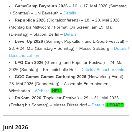
GameCamp Bayreuth 2026
– 16. + 17. Mai 2026 (Samstag
+ Sonntag) – Uni Bayreuth –
Details
Republica 2026
(Digitalkonferenz) – 18. – 20. Mai 2026
(Montag bis Mittwoch) / Format ‚On Screen‘ am 19. Mai
(Dienstag) – Station, Berlin –
Details
Level Up 2026
(Gaming-, Popkultur- und E-Sport-Festival) –
23. + 24. Mai (Samstag + Sonntag) – Messe Salzburg –
Details /
Besucherzahlen
LFG-Con 2026
(Gaming- und Popultur-Festival) – 24. Mai
2026 (Sonntag) – Freiheitshalle Hof –
Details / Besucherzahlen
GGG Games Games Gathering 2026
(Networking-Event) –
28. Mai 2026 (Donnerstag) – Assemble Entertainment,
Wiesbaden –
Website
NEU
DoKomi 2026
(Popkultur-Festival) – 29. – 31. Mai 2026
(Freitag bis Sonntag) – Messe Düsseldorf –
Details
UPDATE
Juni 2026