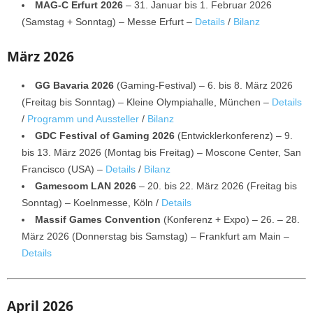
MAG-C Erfurt 2026
– 31. Januar bis 1. Februar 2026
(Samstag + Sonntag) – Messe Erfurt –
Details
/
Bilanz
März 2026
GG Bavaria 2026
(Gaming-Festival) – 6. bis 8. März 2026
(Freitag bis Sonntag) – Kleine Olympiahalle, München –
Details
/
Programm und Aussteller
/
Bilanz
GDC Festival of Gaming 2026
(Entwicklerkonferenz) – 9.
bis 13. März 2026 (Montag bis Freitag) – Moscone Center, San
Francisco (USA) –
Details
/
Bilanz
Gamescom LAN 2026
– 20. bis 22. März 2026 (Freitag bis
Sonntag) – Koelnmesse, Köln /
Details
Massif Games Convention
(Konferenz + Expo) – 26. – 28.
März 2026 (Donnerstag bis Samstag) – Frankfurt am Main –
Details
April 2026