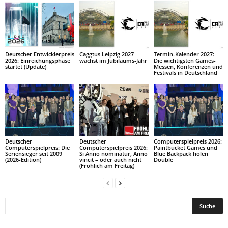
Deutscher Entwicklerpreis
Caggtus Leipzig 2027
Termin-Kalender 2027:
2026: Einreichungsphase
wächst im Jubiläums-Jahr
Die wichtigsten Games-
startet (Update)
Messen, Konferenzen und
Festivals in Deutschland
Deutscher
Deutscher
Computerspielpreis 2026:
Computerspielpreis: Die
Computerspielpreis 2026:
Paintbucket Games und
Seriensieger seit 2009
Si Anno nominatur, Anno
Blue Backpack holen
(2026-Edition)
vincit – oder auch nicht
Double
(Fröhlich am Freitag)