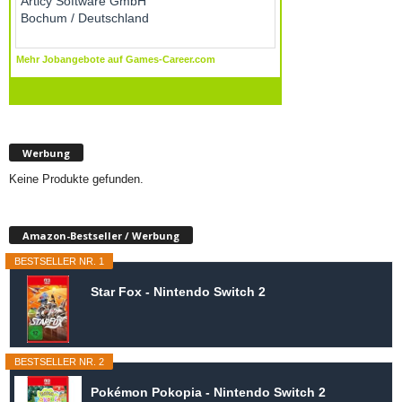
Werbung
Keine Produkte gefunden.
Amazon-Bestseller / Werbung
BESTSELLER NR. 1
Star Fox - Nintendo Switch 2
BESTSELLER NR. 2
Pokémon Pokopia - Nintendo Switch 2