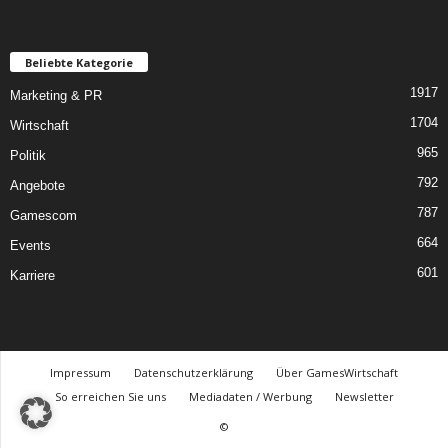
Beliebte Kategorie
1917
Marketing & PR
1704
Wirtschaft
965
Politik
792
Angebote
787
Gamescom
664
Events
601
Karriere
Impressum
Datenschutzerklärung
Über GamesWirtschaft
So erreichen Sie uns
Mediadaten / Werbung
Newsletter
©