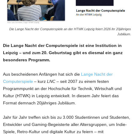
Die Lange Nacht der Computerspiele an der HTWK Leipzig feiert 2026 ihr 20jähriges
Jubiläum.
Die Lange Nacht der Computerspiele ist eine Institution in
Leipzig – und zum 20. Geburtstag gibt es diesmal ein ganz
besonderes Programm.
Aus bescheidenen Anfängen hat sich die
Lange Nacht der
Computerspiele
– kurz
LNC
– seit 2007 zu einem festen
Programmpunkt an der Hochschule für Technik, Wirtschaft und
Kultur (HTWK) in Leipzig entwickelt. In diesem Jahr feiert das
Format demnach 20jähriges Jubiläum.
Jahr für Jahr treffen sich bis zu 3.000 Studentinnen und Studenten,
Entwickler und Gaming-Begeisterte aller Altersgruppen, um Indie-
Spiele, Retro-Kultur und digitale Kultur zu feiern – mit