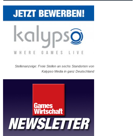
Stellenanzeige: Freie Stellen an sechs Standorten von
Kalypso Media in ganz Deutschland