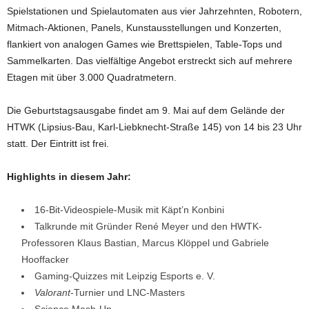
Spielstationen und Spielautomaten aus vier Jahrzehnten, Robotern,
Mitmach-Aktionen, Panels, Kunstausstellungen und Konzerten,
flankiert von analogen Games wie Brettspielen, Table-Tops und
Sammelkarten. Das vielfältige Angebot erstreckt sich auf mehrere
Etagen mit über 3.000 Quadratmetern.
Die Geburtstagsausgabe findet am 9. Mai auf dem Gelände der
HTWK (Lipsius-Bau, Karl-Liebknecht-Straße 145) von 14 bis 23 Uhr
statt. Der Eintritt ist frei.
Highlights in diesem Jahr:
16-Bit-Videospiele-Musik mit Käpt’n Konbini
Talkrunde mit Gründer René Meyer und den HWTK-
Professoren Klaus Bastian, Marcus Klöppel und Gabriele
Hooffacker
Gaming-Quizzes mit Leipzig Esports e. V.
Valorant
-Turnier und LNC-Masters
Science Mash-Up