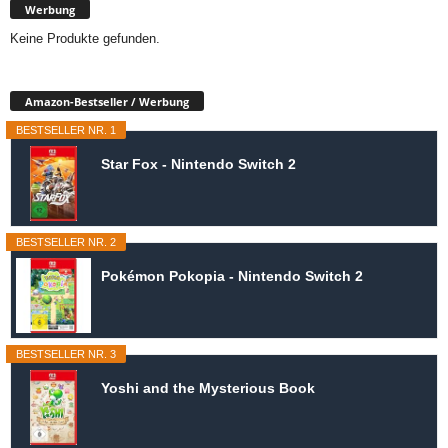
Werbung
Keine Produkte gefunden.
Amazon-Bestseller / Werbung
BESTSELLER NR. 1
Star Fox - Nintendo Switch 2
BESTSELLER NR. 2
Pokémon Pokopia - Nintendo Switch 2
BESTSELLER NR. 3
Yoshi and the Mysterious Book