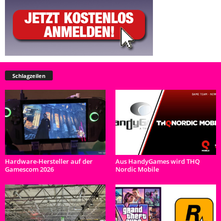
Schlagzeilen
Hardware-Hersteller auf der
Aus HandyGames wird THQ
Gamescom 2026
Nordic Mobile