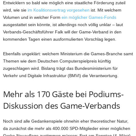
Entwicklern so bald wie möglich eine staatliche Förderung zuteil
wird, wie sie
im Koalitionsvertrag vorgesehen
ist. Mit welchem
Volumen und in welcher Form
ein möglicher Games-Fonds
ausgestattet sein könnte, ist allerdings noch völlig unklar – laut
Verbands-Geschäftsführer Falk will der Game-Verband in den
kommenden Tagen einen ausformulierten Vorschlag legen.
Ebenfalls ungeklärt: welchem Ministerium die Games-Branche samt
Themen wie dem Deutschen Computerspielpreis künftig
zugeschlagen wird. Bislang trägt das Bundesministerium für
Verkehr und Digitale Infrastruktur (BMVI) die Verantwortung.
Mehr als 170 Gäste bei Podiums-
Diskussion des Game-Verbands
Noch sind alle Gedankenspiele ohnehin eher theoretischer Natur,
da zunächst die mehr als 400.000 SPD-Mitglieder einer möglichen
Groko-Neuauflage zustimmen müssen: Erst am Sonntag (4. März)