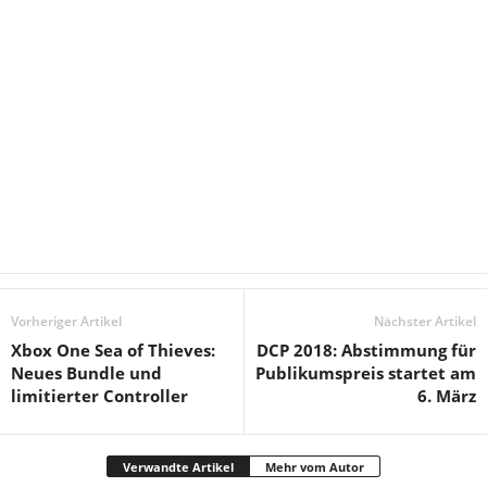
Vorheriger Artikel
Nächster Artikel
Xbox One Sea of Thieves:
DCP 2018: Abstimmung für
Neues Bundle und
Publikumspreis startet am
limitierter Controller
6. März
Verwandte Artikel
Mehr vom Autor