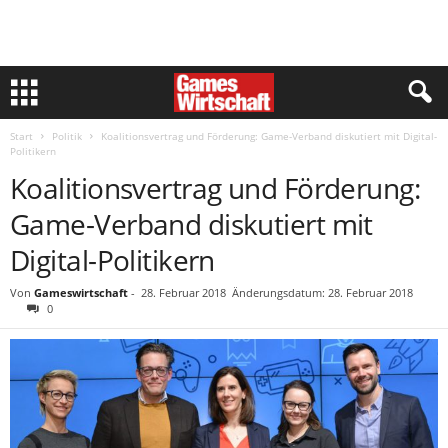
Start
Politik
Koalitionsvertrag und Förderung: Game-Verband diskutiert mit Digital-
Politikern
Koalitionsvertrag und Förderung:
Game-Verband diskutiert mit
Digital-Politikern
Von
Gameswirtschaft
-
28. Februar 2018
Änderungsdatum: 28. Februar 2018
0