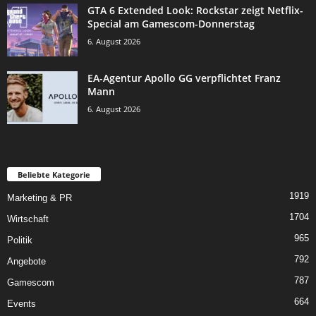
GTA 6 Extended Look: Rockstar zeigt Netflix-
Special am Gamescom-Donnerstag
6. August 2026
EA-Agentur Apollo GG verpflichtet Franz
Mann
6. August 2026
Beliebte Kategorie
1919
Marketing & PR
1704
Wirtschaft
965
Politik
792
Angebote
787
Gamescom
664
Events