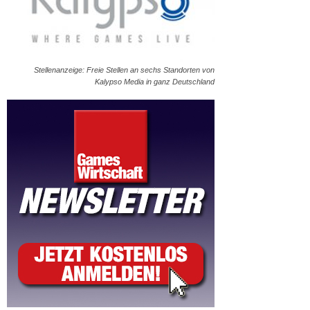
Stellenanzeige: Freie Stellen an sechs Standorten von
Kalypso Media in ganz Deutschland