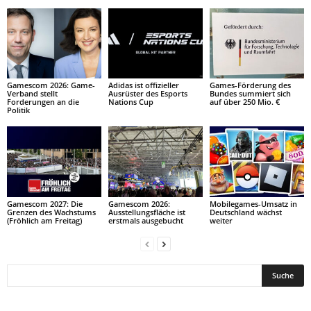
Gamescom 2026: Game-
Adidas ist offizieller
Games-Förderung des
Verband stellt
Ausrüster des Esports
Bundes summiert sich
Forderungen an die
Nations Cup
auf über 250 Mio. €
Politik
Gamescom 2027: Die
Gamescom 2026:
Mobilegames-Umsatz in
Grenzen des Wachstums
Ausstellungsfläche ist
Deutschland wächst
(Fröhlich am Freitag)
erstmals ausgebucht
weiter