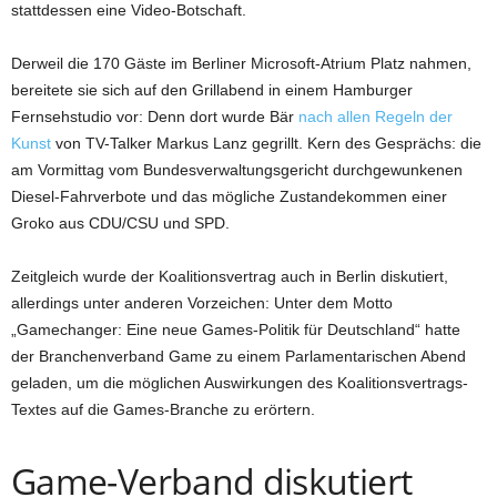
stattdessen eine Video-Botschaft.
Derweil die 170 Gäste im Berliner Microsoft-Atrium Platz nahmen,
bereitete sie sich auf den Grillabend in einem Hamburger
Fernsehstudio vor: Denn dort wurde Bär
nach allen Regeln der
Kunst
von TV-Talker Markus Lanz gegrillt. Kern des Gesprächs: die
am Vormittag vom Bundesverwaltungsgericht durchgewunkenen
Diesel-Fahrverbote und das mögliche Zustandekommen einer
Groko aus CDU/CSU und SPD.
Zeitgleich wurde der Koalitionsvertrag auch in Berlin diskutiert,
allerdings unter anderen Vorzeichen: Unter dem Motto
„Gamechanger: Eine neue Games-Politik für Deutschland“ hatte
der Branchenverband Game zu einem Parlamentarischen Abend
geladen, um die möglichen Auswirkungen des Koalitionsvertrags-
Textes auf die Games-Branche zu erörtern.
Game-Verband diskutiert