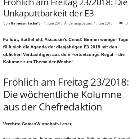
Fröhlich am Freitag 23/2018: Die
Unkaputtbarkeit der E3
Von
Gameswirtschaft
-
1. Juni 2018
Änderungsdatum: 1. Juni 2018
0
Fallout, Battlefield, Assassin’s Creed: Binnen weniger Tage
füllt sich die Agenda der diesjährigen E3 2018 mit den
üblichen Verdächtigen aus dem Fortsetzungs-Regal – die
Kolumne zum Thema der Woche!
Fröhlich am Freitag 23/2018:
Die wöchentliche Kolumne
aus der Chefredaktion
Verehrte GamesWirtschaft-Leser,
wer sich vor zehn Jahren wie weiland Han Solo in einen Karbonit-