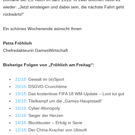
wieder: „Jetzt einsteigen und dabei sein, die nächste Fahrt geht
rückwärts!“
Ein schönes Wochenende wünscht Ihnen
Petra Fröhlich
Chefredakteurin GamesWirtschaft
Bisherige Folgen von „Fröhlich am Freitag“:
21/18
: Gewalt im (e)Sport
20/18
: DSGVO-Crunchtime
19/18
: Das kostenlose FIFA 18 WM-Update – Loot tut gut
18/18
: Titelkampf um die „Games-Hauptstadt“
16/18
: Cyber-Monopoly
15/18
: Sieger der Herzen
14/18
: Blockbuster – Erfolg in Serie
12/18
: Der China-Kracher von Ubisoft