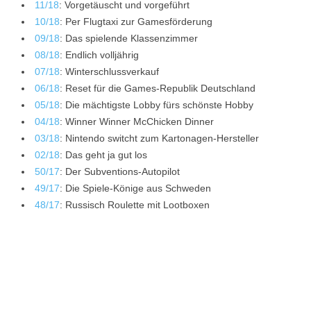
11/18
: Vorgetäuscht und vorgeführt
10/18
: Per Flugtaxi zur Gamesförderung
09/18
: Das spielende Klassenzimmer
08/18
: Endlich volljährig
07/18
: Winterschlussverkauf
06/18
: Reset für die Games-Republik Deutschland
05/18
: Die mächtigste Lobby fürs schönste Hobby
04/18
: Winner Winner McChicken Dinner
03/18
: Nintendo switcht zum Kartonagen-Hersteller
02/18
: Das geht ja gut los
50/17
: Der Subventions-Autopilot
49/17
: Die Spiele-Könige aus Schweden
48/17
: Russisch Roulette mit Lootboxen