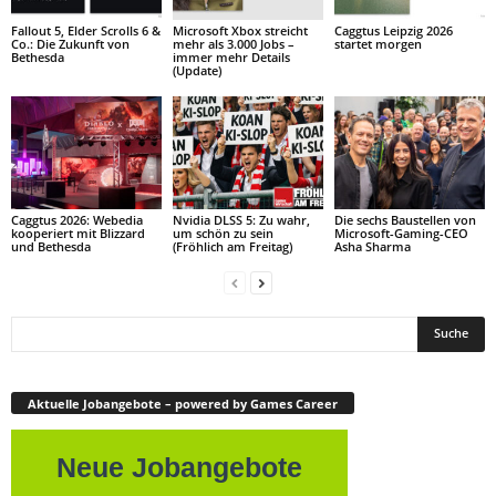
Fallout 5, Elder Scrolls 6 &
Microsoft Xbox streicht
Caggtus Leipzig 2026
Co.: Die Zukunft von
mehr als 3.000 Jobs –
startet morgen
Bethesda
immer mehr Details
(Update)
Caggtus 2026: Webedia
Nvidia DLSS 5: Zu wahr,
Die sechs Baustellen von
kooperiert mit Blizzard
um schön zu sein
Microsoft-Gaming-CEO
und Bethesda
(Fröhlich am Freitag)
Asha Sharma
Aktuelle Jobangebote – powered by Games Career