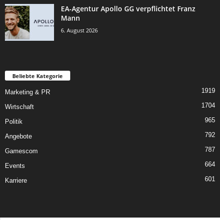
EA-Agentur Apollo GG verpflichtet Franz
Mann
6. August 2026
Beliebte Kategorie
1919
Marketing & PR
1704
Wirtschaft
965
Politik
792
Angebote
787
Gamescom
664
Events
601
Karriere