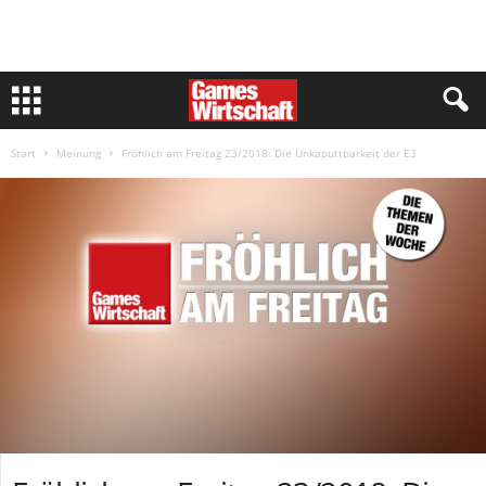
Start
Meinung
Fröhlich am Freitag 23/2018: Die Unkaputtbarkeit der E3