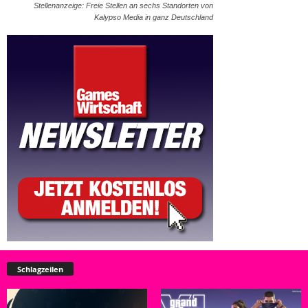
Stellenanzeige: Freie Stellen an sechs Standorten von
Kalypso Media in ganz Deutschland
Schlagzeilen