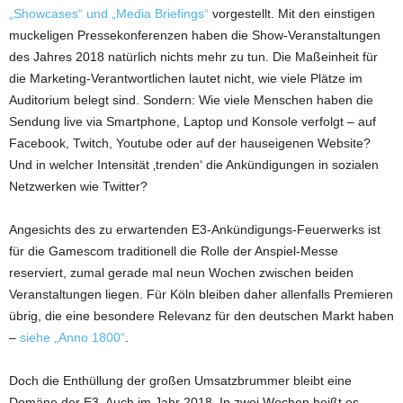
„Showcases“ und „Media Briefings“
vorgestellt. Mit den einstigen
muckeligen Pressekonferenzen haben die Show-Veranstaltungen
des Jahres 2018 natürlich nichts mehr zu tun. Die Maßeinheit für
die Marketing-Verantwortlichen lautet nicht, wie viele Plätze im
Auditorium belegt sind. Sondern: Wie viele Menschen haben die
Sendung live via Smartphone, Laptop und Konsole verfolgt – auf
Facebook, Twitch, Youtube oder auf der hauseigenen Website?
Und in welcher Intensität ‚trenden‘ die Ankündigungen in sozialen
Netzwerken wie Twitter?
Angesichts des zu erwartenden E3-Ankündigungs-Feuerwerks ist
für die Gamescom traditionell die Rolle der Anspiel-Messe
reserviert, zumal gerade mal neun Wochen zwischen beiden
Veranstaltungen liegen. Für Köln bleiben daher allenfalls Premieren
übrig, die eine besondere Relevanz für den deutschen Markt haben
–
siehe „Anno 1800“
.
Doch die Enthüllung der großen Umsatzbrummer bleibt eine
Domäne der E3. Auch im Jahr 2018. In zwei Wochen heißt es