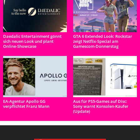
Daedalic Entertainment gönnt
GTA 6 Extended Look: Rockstar
sich neuen Look und plant
zeigt Netflix-Special am
Online-Showcase
Gamescom-Donnerstag
EA-Agentur Apollo GG
Aus für PS5-Games auf Disc:
verpflichtet Franz Mann
Sony warnt Konsolen-Käufer
(Update)