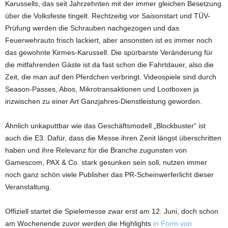
Karussells, das seit Jahrzehnten mit der immer gleichen Besetzung
über die Volksfeste tingelt. Rechtzeitig vor Saisonstart und TÜV-
Prüfung werden die Schrauben nachgezogen und das
Feuerwehrauto frisch lackiert, aber ansonsten ist es immer noch
das gewohnte Kirmes-Karussell. Die spürbarste Veränderung für
die mitfahrenden Gäste ist da fast schon die Fahrtdauer, also die
Zeit, die man auf den Pferdchen verbringt. Videospiele sind durch
Season-Passes, Abos, Mikrotransaktionen und Lootboxen ja
inzwischen zu einer Art Ganzjahres-Dienstleistung geworden.
Ähnlich unkaputtbar wie das Geschäftsmodell „Blockbuster“ ist
auch die E3. Dafür, dass die Messe ihren Zenit längst überschritten
haben und ihre Relevanz für die Branche zugunsten von
Gamescom, PAX & Co. stark gesunken sein soll, nutzen immer
noch ganz schön viele Publisher das PR-Scheinwerferlicht dieser
Veranstaltung.
Offiziell startet die Spielemesse zwar erst am 12. Juni, doch schon
am Wochenende zuvor werden die Highlights
in Form von