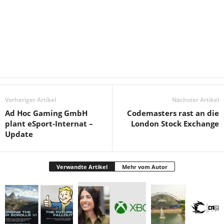
Vorheriger Artikel
Nächster Artikel
Ad Hoc Gaming GmbH
Codemasters rast an die
plant eSport-Internat –
London Stock Exchange
Update
Verwandte Artikel
Mehr vom Autor