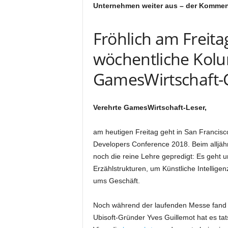
Unternehmen weiter aus – der Kommen
Fröhlich am Freita
wöchentliche Kol
GamesWirtschaft-
Verehrte GamesWirtschaft-Leser,
am heutigen Freitag geht in San Francisc
Developers Conference 2018. Beim alljähr
noch die reine Lehre gepredigt: Es geht
Erzählstrukturen, um Künstliche Intelligen
ums Geschäft.
Noch während der laufenden Messe fand
Ubisoft-Gründer Yves Guillemot hat es ta