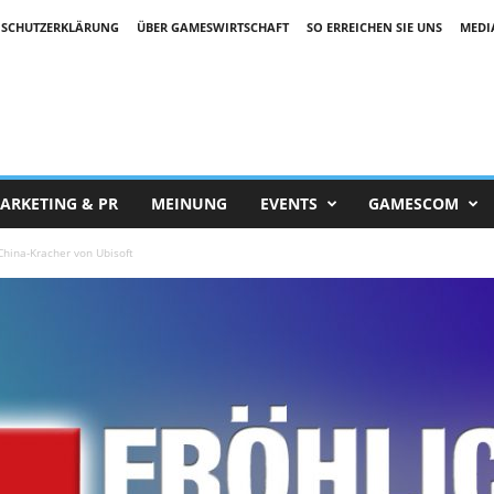
SCHUTZERKLÄRUNG
ÜBER GAMESWIRTSCHAFT
SO ERREICHEN SIE UNS
MEDI
ARKETING & PR
MEINUNG
EVENTS
GAMESCOM
China-Kracher von Ubisoft