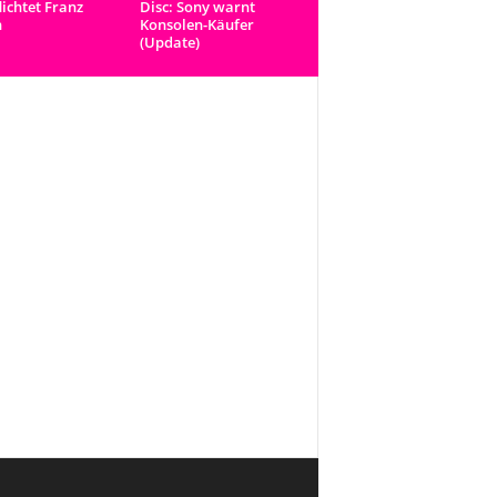
lichtet Franz
Disc: Sony warnt
n
Konsolen-Käufer
(Update)