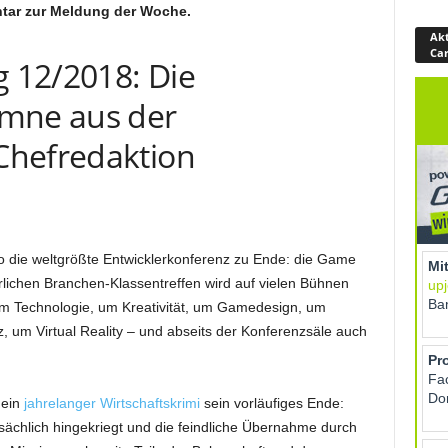
tar zur Meldung der Woche.
Akt
Ca
g 12/2018: Die
umne aus der
Chefredaktion
o die weltgrößte Entwicklerkonferenz zu Ende: die Game
lichen Branchen-Klassentreffen wird auf vielen Bühnen
 um Technologie, um Kreativität, um Gamedesign, um
z, um Virtual Reality – und abseits der Konferenzsäle auch
 ein
jahrelanger Wirtschaftskrimi
sein vorläufiges Ende:
tsächlich hingekriegt und die feindliche Übernahme durch