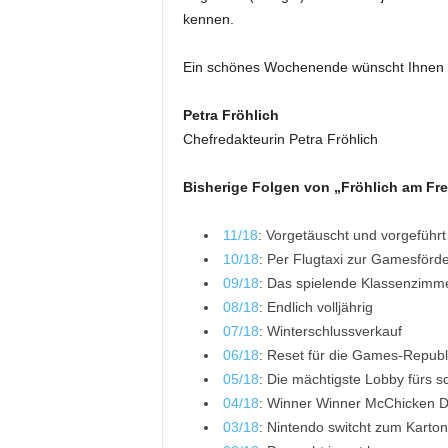
kennen.
Ein schönes Wochenende wünscht Ihnen
Petra Fröhlich
Chefredakteurin Petra Fröhlich
Bisherige Folgen von „Fröhlich am Fre
11/18
: Vorgetäuscht und vorgeführt
10/18
: Per Flugtaxi zur Gamesförd
09/18
: Das spielende Klassenzimm
08/18
: Endlich volljährig
07/18
: Winterschlussverkauf
06/18
: Reset für die Games-Republ
05/18
: Die mächtigste Lobby fürs 
04/18
: Winner Winner McChicken D
03/18
: Nintendo switcht zum Karton