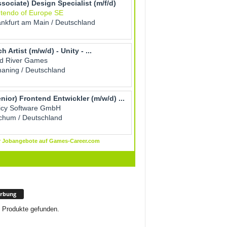
rbung
 Produkte gefunden.