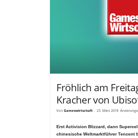
Fröhlich am Freita
Kracher von Ubiso
Von
Gameswirtschaft
-
23. März 2018
Änderungsd
Erst Activision Blizzard, dann Superce
chinesische Weltmarktführer Tencent b