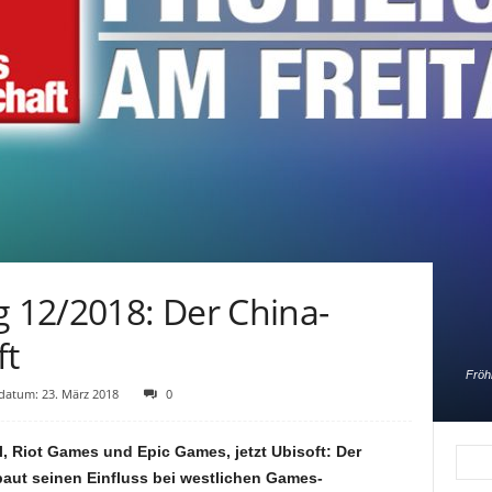
g 12/2018: Der China-
ft
Fröh
atum: 23. März 2018
0
ll, Riot Games und Epic Games, jetzt Ubisoft: Der
aut seinen Einfluss bei westlichen Games-