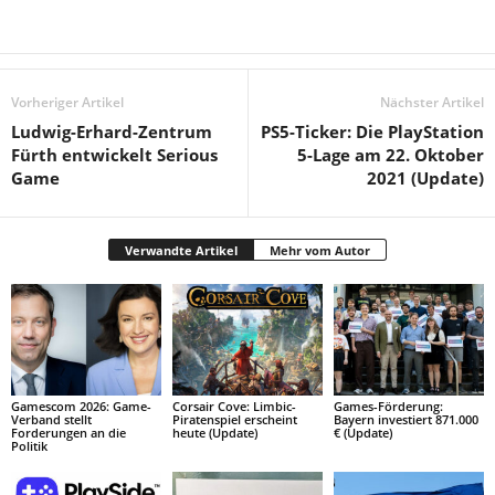
Vorheriger Artikel
Nächster Artikel
Ludwig-Erhard-Zentrum
PS5-Ticker: Die PlayStation
Fürth entwickelt Serious
5-Lage am 22. Oktober
Game
2021 (Update)
Verwandte Artikel
Mehr vom Autor
Gamescom 2026: Game-
Corsair Cove: Limbic-
Games-Förderung:
Verband stellt
Piratenspiel erscheint
Bayern investiert 871.000
Forderungen an die
heute (Update)
€ (Update)
Politik