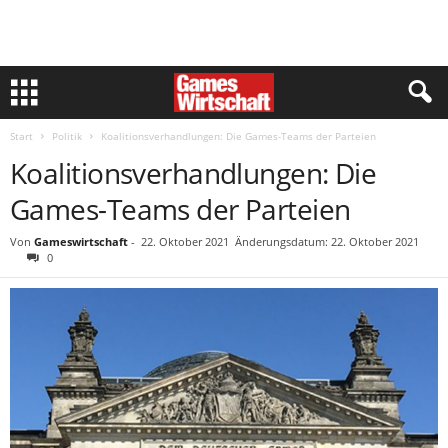
Start
Politik
Koalitionsverhandlungen: Die Games-Teams der Parteien
Koalitionsverhandlungen: Die
Games-Teams der Parteien
Von
Gameswirtschaft
-
22. Oktober 2021
Änderungsdatum: 22. Oktober 2021
0