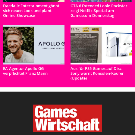
Daedalic Entertainment gönnt
GTA 6 Extended Look: Rockstar
sich neuen Look und plant
zeigt Netflix-Special am
Online-Showcase
Gamescom-Donnerstag
EA-Agentur Apollo GG
Aus für PS5-Games auf Disc:
verpflichtet Franz Mann
Sony warnt Konsolen-Käufer
(Update)