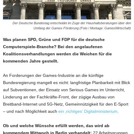
Der Deutsche Bundestag entscheidet im Zuge der Haushaltsberatungen über den
Umfang der Games-Förderung (Foto / Montage: GamesWirtschaft)
Was planen SPD, Grüne und FDP für die deutsche
Computerspiele-Branche? Bei den angelaufenen
Koalitionsverhandlungen werden die Weichen für die
kommenden Jahre gestellt.
An Forderungen der Games-Industrie an die künftige
Bundesregierung mangelt es nicht: langfristige Planbarkeit mit Blick
auf Subventionen, der Einsatz von Serious Games im Unterricht,
Linderung an der Fachkräfte-Front, der zügige Ausbau von
Breitband-Internet und 5G-Netz, Gemeinnützigkeit für den E-Sport
– und nach Möglichkeit auch
ein ‚richtiges‘ Digitalministerium
.
Ob und welche Wünsche erfüllt werden, das wird ab
kommendem Mittwoch in Berlin verhandelt:
22 Arbeitsgruppen