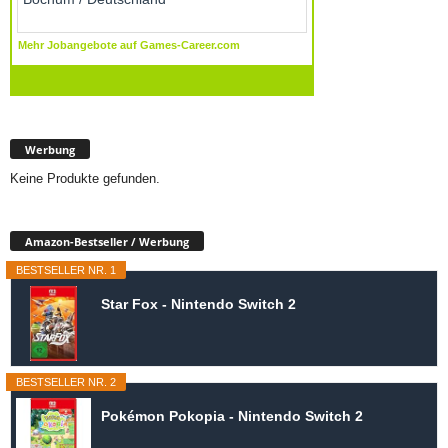
Werbung
Keine Produkte gefunden.
Amazon-Bestseller / Werbung
BESTSELLER NR. 1
Star Fox - Nintendo Switch 2
BESTSELLER NR. 2
Pokémon Pokopia - Nintendo Switch 2