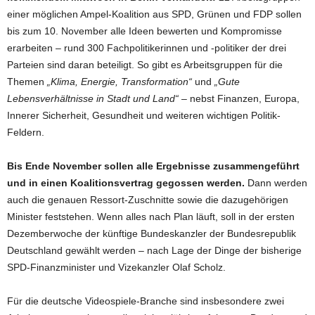
einer möglichen Ampel-Koalition aus SPD, Grünen und FDP sollen
bis zum 10. November alle Ideen bewerten und Kompromisse
erarbeiten – rund 300 Fachpolitikerinnen und -politiker der drei
Parteien sind daran beteiligt. So gibt es Arbeitsgruppen für die
Themen
„Klima, Energie, Transformation“
und
„Gute
Lebensverhältnisse in Stadt und Land“
– nebst Finanzen, Europa,
Innerer Sicherheit, Gesundheit und weiteren wichtigen Politik-
Feldern.
Bis Ende November sollen alle Ergebnisse zusammengeführt
und in einen Koalitionsvertrag gegossen werden.
Dann werden
auch die genauen Ressort-Zuschnitte sowie die dazugehörigen
Minister feststehen. Wenn alles nach Plan läuft, soll in der ersten
Dezemberwoche der künftige Bundeskanzler der Bundesrepublik
Deutschland gewählt werden – nach Lage der Dinge der bisherige
SPD-Finanzminister und Vizekanzler Olaf Scholz.
Für die deutsche Videospiele-Branche sind insbesondere zwei