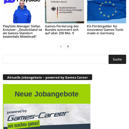
PlaySide-Manager Stefan
Games-Förderung des
EU-Fördergelder für
Kreutzer: „Deutschland ist
Bundes summiert sich
innovative Games-Tools
als Games-Standort
auf über 250 Mio. €
made in Germany
bestenfalls Mittelmaß“
Aktuelle Jobangebote – powered by Games Career