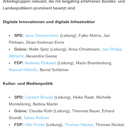
Arbeitsgruppen relevant, die mit langjährig erfahrenen Bundes- und
Landespolitikern prominent besetzt sind:
Digitale Innovationen und digitale Infrastruktur
SPD:
Jens Zimmermann
(Leitung), Falko Mohrs, Jan
Pörksen, Elvan Korkmaz-Emre
Grüne:
Malte Spitz (Leitung), Anna Christmann,
Jan-Philipp
Albrecht
, Alexandra Geese
FDP:
Andreas Pinkwart
(Leitung), Mario Brandenburg,
Manuel Höferlin
, Bernd Schlömer
Kultur- und Medienpolitik
SPD:
Carsten Brosda
(Leitung), Heike Raab, Michelle
Müntefering, Bettina Martin
Grüne:
Claudia Roth (Leitung), Theresia Bauer, Erhard
Grundl,
Tabea Rößner
FDP:
Otto Fricke
(Leitung),
Thomas Hacker
, Thomas Nückel,