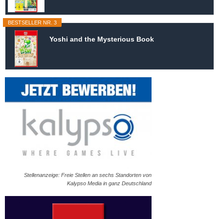
BESTSELLER NR. 3
Yoshi and the Mysterious Book
Stellenanzeige: Freie Stellen an sechs Standorten von
Kalypso Media in ganz Deutschland