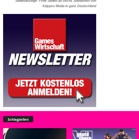
Stellenanzeige: Freie Stellen an sechs Standorten von
Kalypso Media in ganz Deutschland
Schlagzeilen