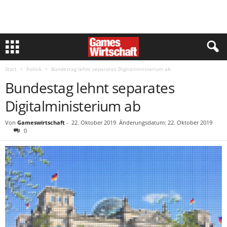
Start
Politik
Bundestag lehnt separates Digitalministerium ab
Bundestag lehnt separates
Digitalministerium ab
Von
Gameswirtschaft
-
22. Oktober 2019
Änderungsdatum: 22. Oktober 2019
0