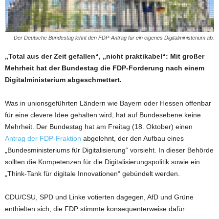
Der Deutsche Bundestag lehnt den FDP-Antrag für ein eigenes Digitalministerium ab.
„Total aus der Zeit gefallen“, „nicht praktikabel“: Mit großer
Mehrheit hat der Bundestag die FDP-Forderung nach einem
Digitalministerium abgeschmettert.
Was in unionsgeführten Ländern wie Bayern oder Hessen offenbar
für eine clevere Idee gehalten wird, hat auf Bundesebene keine
Mehrheit. Der Bundestag hat am Freitag (18. Oktober) einen
Antrag der FDP-Fraktion
abgelehnt, der den Aufbau eines
„Bundesministeriums für Digitalisierung“ vorsieht. In dieser Behörde
sollten die Kompetenzen für die Digitalisierungspolitik sowie ein
„Think-Tank für digitale Innovationen“ gebündelt werden.
CDU/CSU, SPD und Linke votierten dagegen, AfD und Grüne
enthielten sich, die FDP stimmte konsequenterweise dafür.