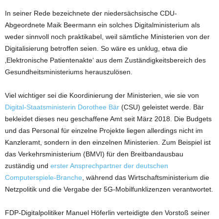
In seiner Rede bezeichnete der niedersächsische CDU-
Abgeordnete Maik Beermann ein solches Digitalministerium als
weder sinnvoll noch praktikabel, weil sämtliche Ministerien von der
Digitalisierung betroffen seien. So wäre es unklug, etwa die
‚Elektronische Patientenakte‘ aus dem Zuständigkeitsbereich des
Gesundheitsministeriums herauszulösen.
Viel wichtiger sei die Koordinierung der Ministerien, wie sie von
Digital-Staatsministerin Dorothee Bär
(CSU) geleistet werde. Bär
bekleidet dieses neu geschaffene Amt seit März 2018. Die Budgets
und das Personal für einzelne Projekte liegen allerdings nicht im
Kanzleramt, sondern in den einzelnen Ministerien. Zum Beispiel ist
das Verkehrsministerium (BMVI) für den Breitbandausbau
zuständig und
erster Ansprechpartner der deutschen
Computerspiele-Branche
, während das Wirtschaftsministerium die
Netzpolitik und die Vergabe der 5G-Mobilfunklizenzen verantwortet.
FDP-Digitalpolitiker Manuel Höferlin verteidigte den Vorstoß seiner