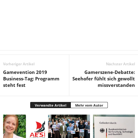
Vorheriger Artikel
Nächster Artikel
Gamevention 2019
Gamerszene-Debatte:
Business-Tag: Programm
Seehofer fühlt sich gewollt
steht fest
missverstanden
Verwandte Artikel
Mehr vom Autor