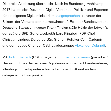
Die breite Ablehnung überrascht: Noch im Bundestagswahlkampf
2017 hatten sich Dutzende Digital-Verbände, Politiker und Experten
für ein eigenes Digitalministerium
ausgesprochen
, darunter der
Bitkom, der Verband der Internetwirtschaft Eco, der Bundesverband
Deutsche Startups, Investor Frank Thelen („Die Höhle der Löwen“),
der spätere SPD-Generalsekretär Lars Klingbeil, FDP-Chef
Christian Lindner, Dorothee Bär, Grünen-Politiker Cem Özdemir
und der heutige Chef der CSU-Landesgruppe
Alexander Dobrindt
.
Mit
Judith Gerlach
(CSU / Bayern) und
Kristina Sinemus
(parteilos /
Hessen) gibt es derzeit zwei Digitalministerinnen auf Landesebene,
allerdings mit völlig unterschiedlichem Zuschnitt und anders
gelagerten Schwerpunkten.