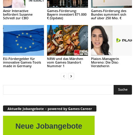
Aesir Interactive
Games-Förderung:
Games-Förderung des
befördert Susanne
Bayern investiert 871.000
Bundes summiert sich
Schredl zur CBO
€ (Update)
auf über 250 Mio. €
EU-Fördergelder für
NRW und das Märchen
Plaion-Managerin
innovative Games-Tools
vom Games-Standort
Moreno: Die Disc-
made in Germany
Nummer 1
Versteherin
Aktuelle Jobangebote – powered by Games Career