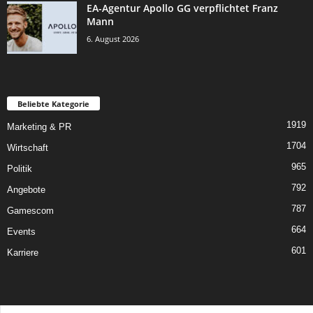
EA-Agentur Apollo GG verpflichtet Franz
Mann
6. August 2026
Beliebte Kategorie
1919
Marketing & PR
1704
Wirtschaft
965
Politik
792
Angebote
787
Gamescom
664
Events
601
Karriere