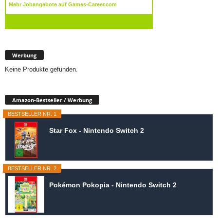
Werbung
Keine Produkte gefunden.
Amazon-Bestseller / Werbung
BESTSELLER NR. 1
Star Fox - Nintendo Switch 2
BESTSELLER NR. 2
Pokémon Pokopia - Nintendo Switch 2