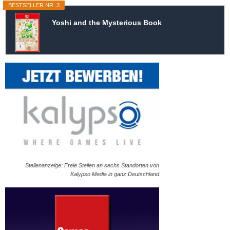
BESTSELLER NR. 3
Yoshi and the Mysterious Book
Stellenanzeige: Freie Stellen an sechs Standorten von
Kalypso Media in ganz Deutschland