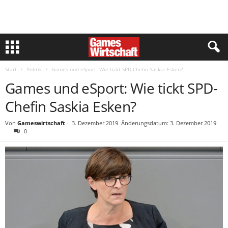
Start
Politik
Games und eSport: Wie tickt SPD-Chefin Saskia Esken?
Games und eSport: Wie tickt SPD-
Chefin Saskia Esken?
Von
Gameswirtschaft
-
3. Dezember 2019
Änderungsdatum: 3. Dezember 2019
0