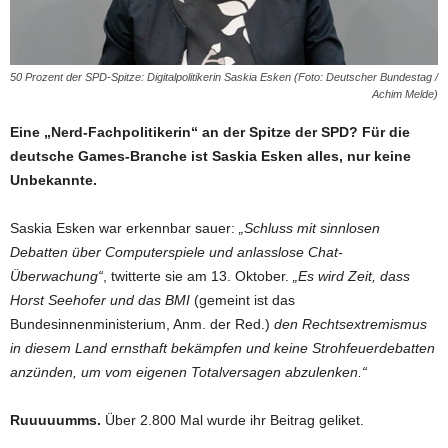
50 Prozent der SPD-Spitze: Digitalpolitikerin Saskia Esken (Foto: Deutscher Bundestag /
Achim Melde)
Eine „Nerd-Fachpolitikerin“ an der Spitze der SPD? Für die
deutsche Games-Branche ist Saskia Esken alles, nur keine
Unbekannte.
Saskia Esken war erkennbar sauer:
„Schluss mit sinnlosen
Debatten über Computerspiele und anlasslose Chat-
Überwachung“
, twitterte sie am 13. Oktober.
„Es wird Zeit, dass
Horst Seehofer und das BMI
(gemeint ist das
Bundesinnenministerium, Anm. der Red.)
den Rechtsextremismus
in diesem Land ernsthaft bekämpfen und keine Strohfeuerdebatten
anzünden, um vom eigenen Totalversagen abzulenken.“
Ruuuuumms.
Über 2.800 Mal wurde ihr Beitrag geliket.