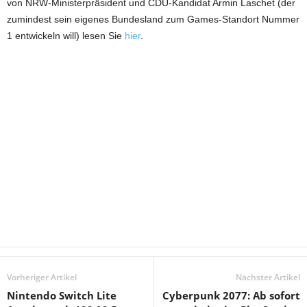
von NRW-Ministerpräsident und CDU-Kandidat Armin Laschet (der
zumindest sein eigenes Bundesland zum Games-Standort Nummer
1 entwickeln will) lesen Sie
hier
.
Vorheriger Artikel
Nächster Artikel
Nintendo Switch Lite
Cyberpunk 2077: Ab sofort