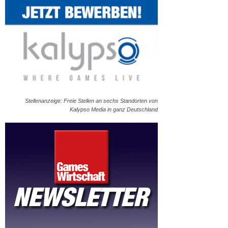
Stellenanzeige: Freie Stellen an sechs Standorten von
Kalypso Media in ganz Deutschland