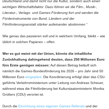
Deutschland und damit nicht nur die Kultur, sondern auch einen
wichtigen Wirtschaftsfaktor. Dazu führen wir die Film-, Musik-,
Literatur-, Verlags- und Games-Förderung fort und werden die
Förderinstrumente von Bund, Ländern und der
Filmförderungsanstalt stärker aufeinander abstimmen.“
Wie genau das passieren soll und in welchem Umfang, bleibt – wie
üblich in solchen Papieren – offen.
Wer es gut meint mit der Union, könnte die inhaltliche
Zurückhaltung dahingehend deuten, dass 250 Millionen Euro
fürs Erste genügen müssen:
Auf diesen Betrag beläuft sich
nämlich die Games-Bundesförderung bis 2026 – pro Jahr sind 50
Millionen Euro
eingeplant
. Die Koordinierung erfolgt über das CSU-
geführte Verkehrsministerium unter Leitung von Andreas Scheuer,
während etwa die Filmförderung bei Kulturstaatsministerin Monika
Grütters (CDU) verortet ist.
Durch die
Einrichtung eines eigenen Games-Referats
und der