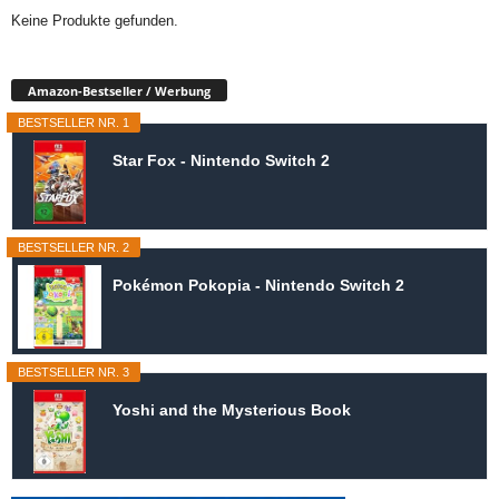
Keine Produkte gefunden.
Amazon-Bestseller / Werbung
BESTSELLER NR. 1
Star Fox - Nintendo Switch 2
BESTSELLER NR. 2
Pokémon Pokopia - Nintendo Switch 2
BESTSELLER NR. 3
Yoshi and the Mysterious Book