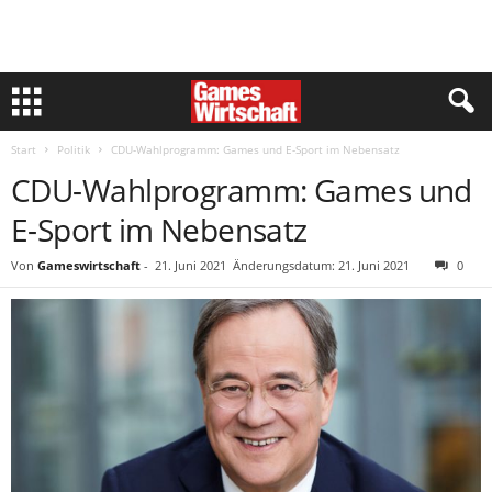
Start
Politik
CDU-Wahlprogramm: Games und E-Sport im Nebensatz
CDU-Wahlprogramm: Games und
E-Sport im Nebensatz
Von
Gameswirtschaft
-
21. Juni 2021
Änderungsdatum: 21. Juni 2021
0