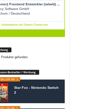
rbung
 Produkte gefunden.
zon-Bestseller / Werbung
SELLER NR. 1
Star Fox - Nintendo Switch
2
SELLER NR. 2