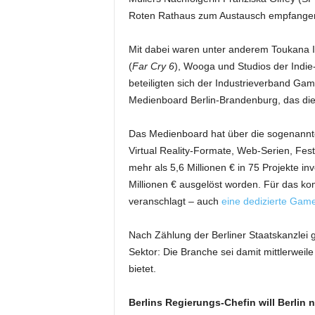
Roten Rathaus zum Austausch empfange
Mit dabei waren unter anderem Toukana In
(
Far Cry 6
), Wooga und Studios der Indie-
beteiligten sich der Industrieverband G
Medienboard Berlin-Brandenburg, das die
Das Medienboard hat über die sogenann
Virtual Reality-Formate, Web-Serien, Fes
mehr als 5,6 Millionen € in 75 Projekte in
Millionen € ausgelöst worden. Für das k
veranschlagt – auch
eine dedizierte Game
Nach Zählung der Berliner Staatskanzlei 
Sektor: Die Branche sei damit mittlerweil
bietet.
Berlins Regierungs-Chefin will Berlin