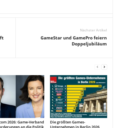
Nächster Artikel
ft
GameStar und GamePro feiern
Doppeljubiläum
om 2026: Game-Verband
Die größten Games-
Forderungen an die Politik
Unternehmen in Berlin 2026