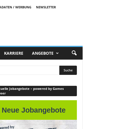
ADATEN / WERBUNG
NEWSLETTER
KARRIERE
ANGEBOTE
uelle Jobangebote – powered by Games
reer