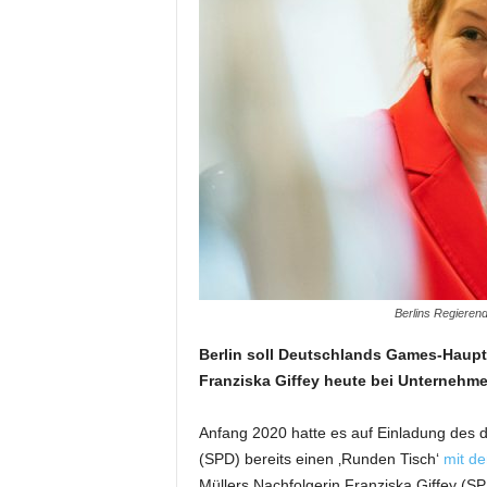
Berlins Regierend
Berlin soll Deutschlands Games-Haupts
Franziska Giffey heute bei Unternehm
Anfang 2020 hatte es auf Einladung des 
(SPD) bereits einen ‚Runden Tisch‘
mit de
Müllers Nachfolgerin Franziska Giffey (SP