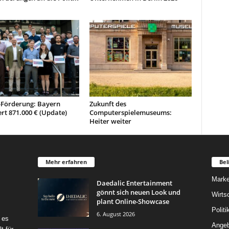
Förderung: Bayern
Zukunft des
ert 871.000 € (Update)
Computerspielemuseums:
Heiter weiter
Mehr erfahren
Bel
Marke
Daedalic Entertainment
gönnt sich neuen Look und
Wirts
plant Online-Showcase
Politi
6. August 2026
 es
Angeb