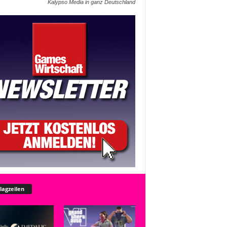
Kalypso Media in ganz Deutschland
lagzeilen