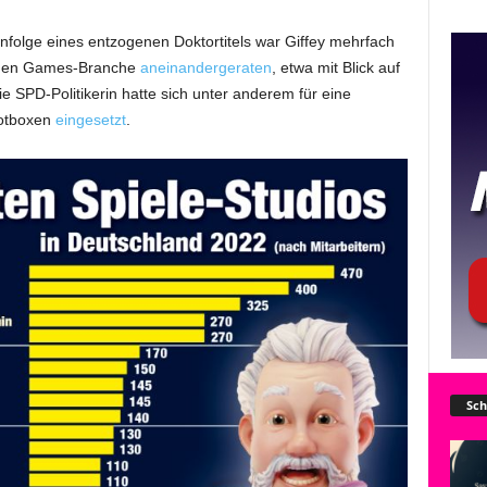
nfolge eines entzogenen Doktortitels war Giffey mehrfach
schen Games-Branche
aneinandergeraten
, etwa mit Blick auf
 SPD-Politikerin hatte sich unter anderem für eine
ootboxen
eingesetzt
.
Sch