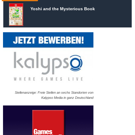
Yoshi and the Mysterious Book
Stellenanzeige: Freie Stellen an sechs Standorten von
Kalypso Media in ganz Deutschland