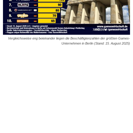
Vergleichsweise eng beieinander liegen die Beschäftigtenzahlen der größten Games-
Unternehmen in Berlin (Stand: 15. August 2025)