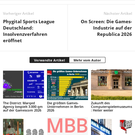
Vorheriger Artikel
Nächster Artikel
Phygital Sports League
On Screen: Die Games-
Deutschland:
Industrie auf der
Insolvenzverfahren
Republica 2026
eröffnet
Verwandte Artikel
Mehr vom Autor
The District: Marqed
Die größten Games-
Zukunft des
Agency bespielt 3.000 qm
Unternehmen in Berlin
Computerspielemuseums
auf der Gamescom 2026
2026
: Heiter weiter