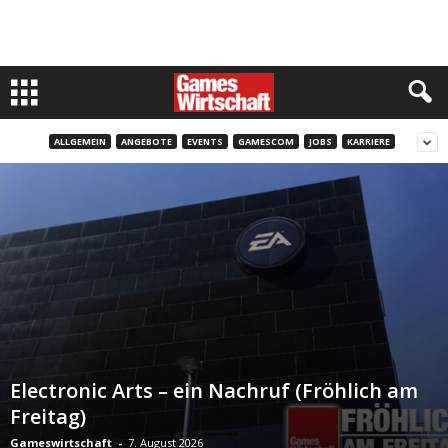
ALLGEMEIN
ANGEBOTE
EVENTS
GAMESCOM
JOBS
KARRIERE
Electronic Arts – ein Nachruf (Fröhlich am
Freitag)
Gameswirtschaft
-
7. August 2026