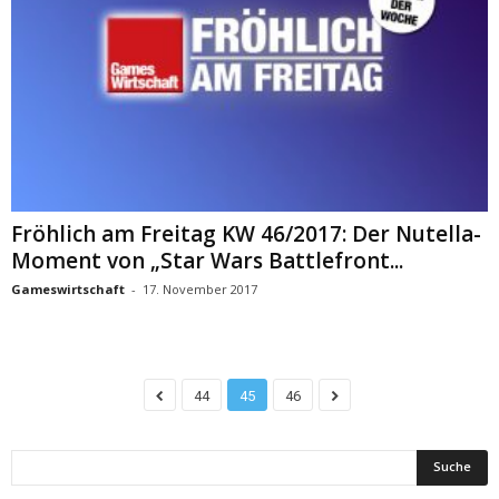
Fröhlich am Freitag KW 46/2017: Der Nutella-
Moment von „Star Wars Battlefront...
Gameswirtschaft
-
17. November 2017
44
45
46