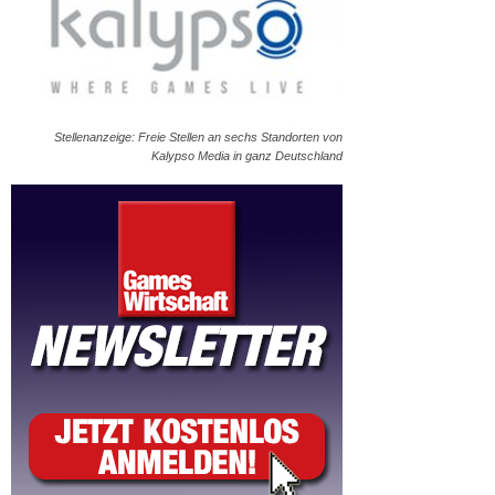
Stellenanzeige: Freie Stellen an sechs Standorten von
Kalypso Media in ganz Deutschland