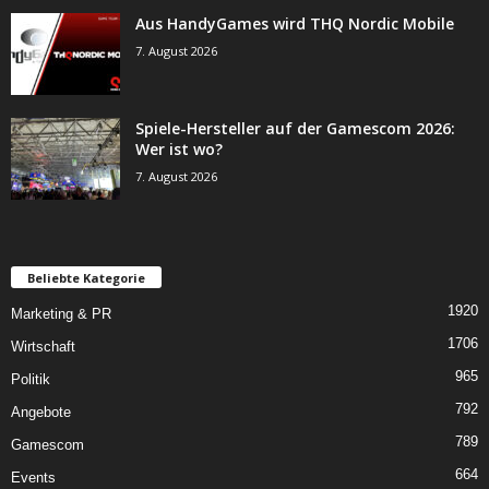
Aus HandyGames wird THQ Nordic Mobile
7. August 2026
Spiele-Hersteller auf der Gamescom 2026:
Wer ist wo?
7. August 2026
Beliebte Kategorie
1920
Marketing & PR
1706
Wirtschaft
965
Politik
792
Angebote
789
Gamescom
664
Events