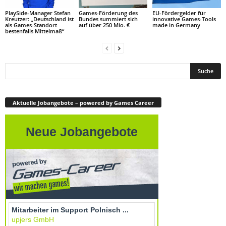
PlaySide-Manager Stefan
Games-Förderung des
EU-Fördergelder für
Kreutzer: „Deutschland ist
Bundes summiert sich
innovative Games-Tools
als Games-Standort
auf über 250 Mio. €
made in Germany
bestenfalls Mittelmaß“
Aktuelle Jobangebote – powered by Games Career