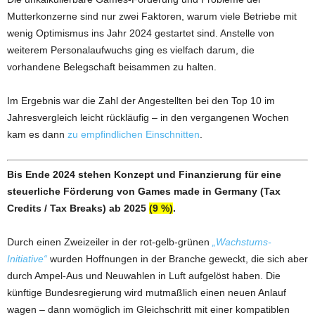
Mutterkonzerne sind nur zwei Faktoren, warum viele Betriebe mit
wenig Optimismus ins Jahr 2024 gestartet sind. Anstelle von
weiterem Personalaufwuchs ging es vielfach darum, die
vorhandene Belegschaft beisammen zu halten.
Im Ergebnis war die Zahl der Angestellten bei den Top 10 im
Jahresvergleich leicht rückläufig – in den vergangenen Wochen
kam es dann
zu empfindlichen Einschnitten
.
Bis Ende 2024 stehen Konzept und Finanzierung für eine
steuerliche Förderung von Games made in Germany (Tax
Credits / Tax Breaks) ab 2025
(9 %)
.
Durch einen Zweizeiler in der rot-gelb-grünen
„Wachstums-
Initiative“
wurden Hoffnungen in der Branche geweckt, die sich aber
durch Ampel-Aus und Neuwahlen in Luft aufgelöst haben. Die
künftige Bundesregierung wird mutmaßlich einen neuen Anlauf
wagen – dann womöglich im Gleichschritt mit einer kompatiblen