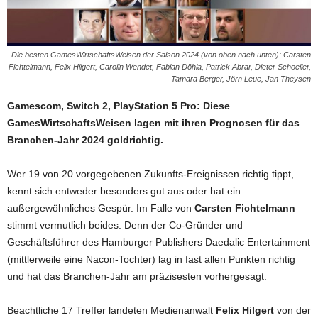
Die besten GamesWirtschaftsWeisen der Saison 2024 (von oben nach unten): Carsten
Fichtelmann, Felix Hilgert, Carolin Wendet, Fabian Döhla, Patrick Abrar, Dieter Schoeller,
Tamara Berger, Jörn Leue, Jan Theysen
Gamescom, Switch 2, PlayStation 5 Pro: Diese
GamesWirtschaftsWeisen lagen mit ihren Prognosen für das
Branchen-Jahr 2024 goldrichtig.
Wer 19 von 20 vorgegebenen Zukunfts-Ereignissen richtig tippt,
kennt sich entweder besonders gut aus oder hat ein
außergewöhnliches Gespür. Im Falle von
Carsten Fichtelmann
stimmt vermutlich beides: Denn der Co-Gründer und
Geschäftsführer des Hamburger Publishers Daedalic Entertainment
(mittlerweile eine Nacon-Tochter) lag in fast allen Punkten richtig
und hat das Branchen-Jahr am präzisesten vorhergesagt.
Beachtliche 17 Treffer landeten Medienanwalt
Felix Hilgert
von der