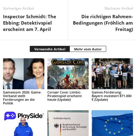
Vorheriger Artikel
Nächster Artikel
Inspector Schmidt: The
Die richtigen Rahmen-
Ebbing: Detektivspiel
Bedingungen (Fröhlich am
erscheint am 7. April
Freitag)
Verwandte Artikel
Mehr vom Autor
Gamescom 2026: Game-
Corsair Cove: Limbic-
Games-Förderung:
Verband stellt
Piratenspiel erscheint
Bayern investiert 871.000
Forderungen an die
heute (Update)
€ (Update)
Politik