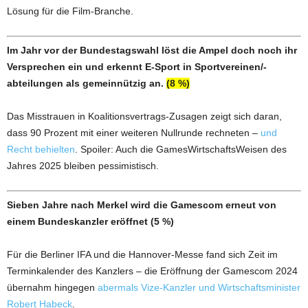
Lösung für die Film-Branche.
Im Jahr vor der Bundestagswahl löst die Ampel doch noch ihr
Versprechen ein und erkennt E-Sport in Sportvereinen/-
abteilungen als gemeinnützig an.
(8 %)
Das Misstrauen in Koalitionsvertrags-Zusagen zeigt sich daran,
dass 90 Prozent mit einer weiteren Nullrunde rechneten –
und
Recht behielten
. Spoiler: Auch die GamesWirtschaftsWeisen des
Jahres 2025 bleiben pessimistisch.
Sieben Jahre nach Merkel wird die Gamescom erneut von
einem Bundeskanzler eröffnet (5 %)
Für die Berliner IFA und die Hannover-Messe fand sich Zeit im
Terminkalender des Kanzlers – die Eröffnung der Gamescom 2024
übernahm hingegen
abermals Vize-Kanzler und Wirtschaftsminister
Robert Habeck
.