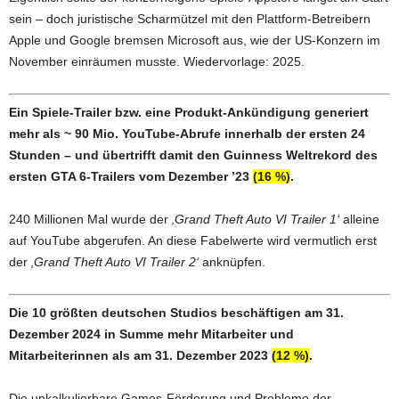
sein – doch juristische Scharmützel mit den Plattform-Betreibern
Apple und Google bremsen Microsoft aus, wie der US-Konzern im
November einräumen musste. Wiedervorlage: 2025.
Ein Spiele-Trailer bzw. eine Produkt-Ankündigung generiert
mehr als ~ 90 Mio. YouTube-Abrufe innerhalb der ersten 24
Stunden – und übertrifft damit den Guinness Weltrekord des
ersten GTA 6-Trailers vom Dezember ’23
(16 %)
.
240 Millionen Mal wurde der
‚Grand Theft Auto VI Trailer 1‘
alleine
auf YouTube abgerufen. An diese Fabelwerte wird vermutlich erst
der
‚Grand Theft Auto VI Trailer 2‘
anknüpfen.
Die 10 größten deutschen Studios beschäftigen am 31.
Dezember 2024 in Summe mehr Mitarbeiter und
Mitarbeiterinnen als am 31. Dezember 2023
(12 %)
.
Die unkalkulierbare Games-Förderung und Probleme der