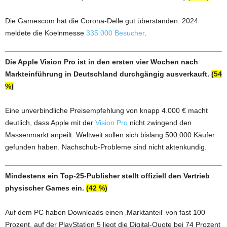
Die Gamescom hat die Corona-Delle gut überstanden: 2024
meldete die Koelnmesse
335.000 Besucher
.
Die Apple Vision Pro ist in den ersten vier Wochen nach
Markteinführung in Deutschland durchgängig ausverkauft.
(54
%)
Eine unverbindliche Preisempfehlung von knapp 4.000 € macht
deutlich, dass Apple mit der
Vision Pro
nicht zwingend den
Massenmarkt anpeilt. Weltweit sollen sich bislang 500.000 Käufer
gefunden haben. Nachschub-Probleme sind nicht aktenkundig.
Mindestens ein Top-25-Publisher stellt offiziell den Vertrieb
physischer Games ein.
(42 %)
Auf dem PC haben Downloads einen ‚Marktanteil‘ von fast 100
Prozent, auf der PlayStation 5 liegt die Digital-Quote bei 74 Prozent