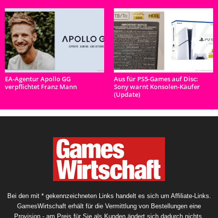
EA-Agentur Apollo GG
Aus für PS5-Games auf Disc:
verpflichtet Franz Mann
Sony warnt Konsolen-Käufer
(Update)
Bei den mit * gekennzeichneten Links handelt es sich um Affiliate-Links.
GamesWirtschaft erhält für die Vermittlung von Bestellungen eine
Provision - am Preis für Sie als Kunden ändert sich dadurch nichts.