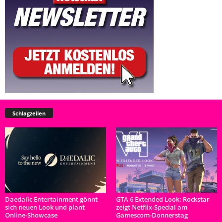
Schlagzeilen
Daedalic Entertainment gönnt
GTA 6 Extended Look: Rockstar
sich neuen Look und plant
zeigt Netflix-Special am
Online-Showcase
Gamescom-Donnerstag