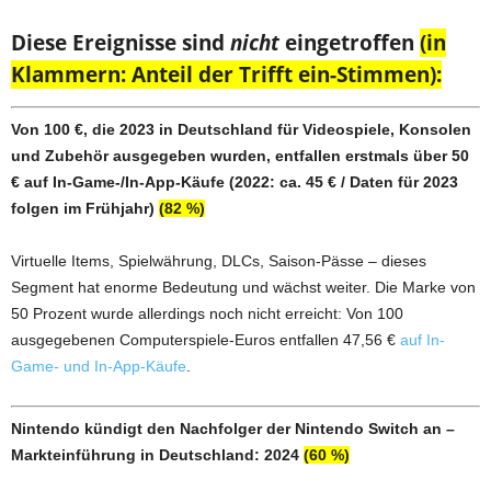
Diese Ereignisse sind
nicht
eingetroffen
(in
Klammern: Anteil der Trifft ein-Stimmen):
Von 100 €, die 2023 in Deutschland für Videospiele, Konsolen
und Zubehör ausgegeben wurden, entfallen erstmals über 50
€ auf In-Game-/In-App-Käufe (2022: ca. 45 € / Daten für 2023
folgen im Frühjahr)
(82 %)
Virtuelle Items, Spielwährung, DLCs, Saison-Pässe – dieses
Segment hat enorme Bedeutung und wächst weiter. Die Marke von
50 Prozent wurde allerdings noch nicht erreicht: Von 100
ausgegebenen Computerspiele-Euros entfallen 47,56 €
auf In-
Game- und In-App-Käufe
.
Nintendo kündigt den Nachfolger der Nintendo Switch an –
Markteinführung in Deutschland: 2024
(60 %)