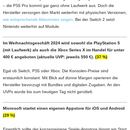
– die PS5 Pro kommt gar ganz ohne Laufwerk aus. Doch die
Hersteller versorgen den Markt weiterhin mit physischen Versionen,
wie entsprechende Abkommen zeigen
. Bei der Switch 2 setzt
Nintendo weiterhin auf Module.
Im Weihnachtsgeschäft 2024 wird sowohl die PlayStation 5
(mit Laufwerk) als auch die Xbox Series X im Handel für unter
400 € angeboten (aktuelle UVP: jeweils 550 €).
(37 %)
Egal ob Switch, PS5 oder Xbox: Die Konsolen-Preise sind
erstaunlich konstant. Mit Blick auf dünne Margen operieren die
Hersteller bevorzugt mit Bundles und digitalen Zugaben. An den
UVPs wurde bis zum heutigen Tag nicht gerüttelt.
Microsoft startet einen eigenen Appstore für iOS und Android
(29 %)
Eigentlich sollte der konzerneigene Spiele-Appstore längst am Start