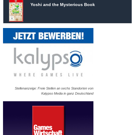
Yoshi and the Mysterious Book
Stellenanzeige: Freie Stellen an sechs Standorten von
Kalypso Media in ganz Deutschland