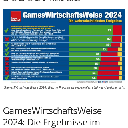
GamesWirtschaftsWeise 2024: Welche Prognosen eingetroffen sind – und welche nicht.
GamesWirtschaftsWeise
2024: Die Ergebnisse im