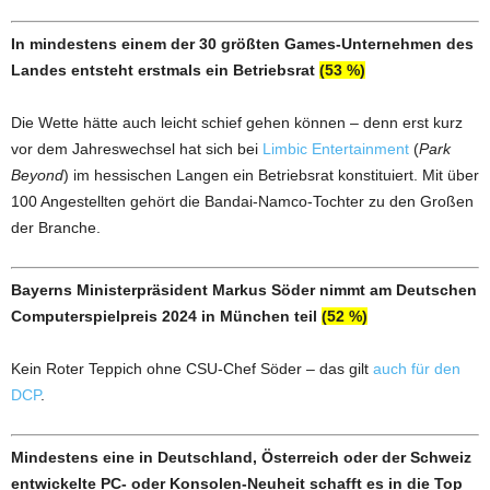
In mindestens einem der 30 größten Games-Unternehmen des
Landes entsteht erstmals ein Betriebsrat
(53 %)
Die Wette hätte auch leicht schief gehen können – denn erst kurz
vor dem Jahreswechsel hat sich bei
Limbic Entertainment
(
Park
Beyond
) im hessischen Langen ein Betriebsrat konstituiert. Mit über
100 Angestellten gehört die Bandai-Namco-Tochter zu den Großen
der Branche.
Bayerns Ministerpräsident Markus Söder nimmt am Deutschen
Computerspielpreis 2024 in München teil
(52 %)
Kein Roter Teppich ohne CSU-Chef Söder – das gilt
auch für den
DCP
.
Mindestens eine in Deutschland, Österreich oder der Schweiz
entwickelte PC- oder Konsolen-Neuheit schafft es in die Top