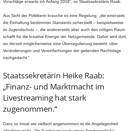
Vorschläge erwarte ich Anfang 2018“, so Staatssekretärin Raab.
Aus Sicht der Politikerin brauche es eine Regelung, „die einerseits
die Einhaltung bestimmter Standards sicherstellt – beispielsweise
im Jugendschutz –, die andererseits aber auch den nötigen Raum
schafft für die kreative Energie der Netzgemeinde. Daher wird dort,
wo derzeit möglicherweise eine Überregulierung besteht, über
Veränderungen und Vereinfachungen der geltenden Rechtslage
nachgedacht.“
Staatssekretärin Heike Raab:
„Finanz- und Marktmacht im
Livestreaming hat stark
zugenommen.“
Ganz so trivial wie vielfach angenommen ist die Angelegenheit
allerdings nicht. „Die Forderung nach einem Sonderrecht für