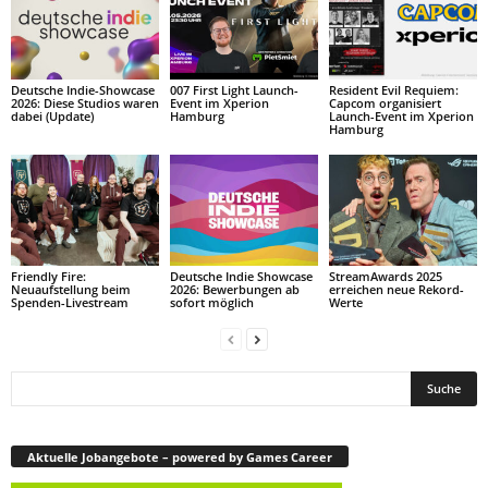
Deutsche Indie-Showcase
007 First Light Launch-
Resident Evil Requiem:
2026: Diese Studios waren
Event im Xperion
Capcom organisiert
dabei (Update)
Hamburg
Launch-Event im Xperion
Hamburg
Friendly Fire:
Deutsche Indie Showcase
StreamAwards 2025
Neuaufstellung beim
2026: Bewerbungen ab
erreichen neue Rekord-
Spenden-Livestream
sofort möglich
Werte
Aktuelle Jobangebote – powered by Games Career