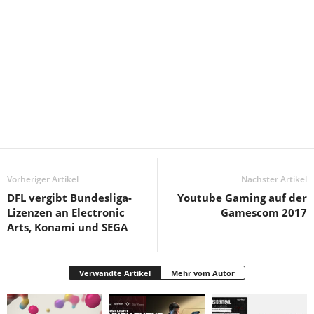
Vorheriger Artikel
Nächster Artikel
DFL vergibt Bundesliga-
Youtube Gaming auf der
Lizenzen an Electronic
Gamescom 2017
Arts, Konami und SEGA
Verwandte Artikel
Mehr vom Autor