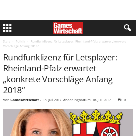
Start
Politik
Rundfunklizenz für Letsplayer: Rheinland-Pfalz erwartet „konkrete
Vorschläge Anfang 2018“
Rundfunklizenz für Letsplayer:
Rheinland-Pfalz erwartet
„konkrete Vorschläge Anfang
2018“
Von
Gameswirtschaft
-
18. Juli 2017
Änderungsdatum: 18. Juli 2017
0