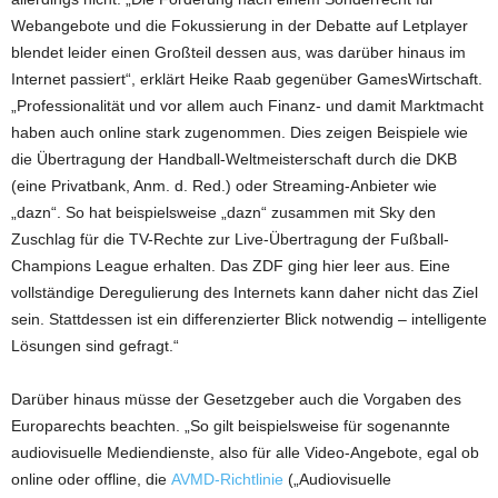
Webangebote und die Fokussierung in der Debatte auf Letplayer
blendet leider einen Großteil dessen aus, was darüber hinaus im
Internet passiert“, erklärt Heike Raab gegenüber GamesWirtschaft.
„Professionalität und vor allem auch Finanz- und damit Marktmacht
haben auch online stark zugenommen. Dies zeigen Beispiele wie
die Übertragung der Handball-Weltmeisterschaft durch die DKB
(eine Privatbank, Anm. d. Red.) oder Streaming-Anbieter wie
„dazn“. So hat beispielsweise „dazn“ zusammen mit Sky den
Zuschlag für die TV-Rechte zur Live-Übertragung der Fußball-
Champions League erhalten. Das ZDF ging hier leer aus. Eine
vollständige Deregulierung des Internets kann daher nicht das Ziel
sein. Stattdessen ist ein differenzierter Blick notwendig – intelligente
Lösungen sind gefragt.“
Darüber hinaus müsse der Gesetzgeber auch die Vorgaben des
Europarechts beachten. „So gilt beispielsweise für sogenannte
audiovisuelle Mediendienste, also für alle Video-Angebote, egal ob
online oder offline, die
AVMD-Richtlinie
(„Audiovisuelle