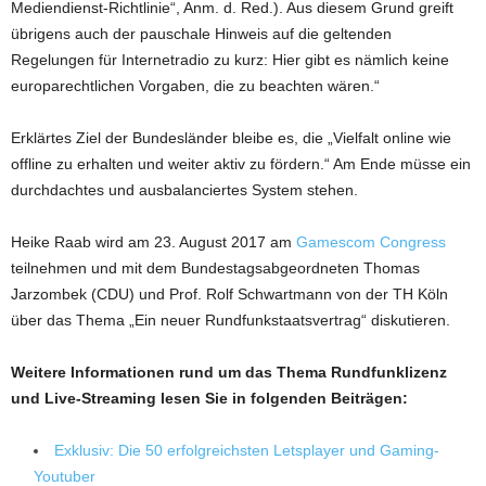
Mediendienst-Richtlinie“, Anm. d. Red.). Aus diesem Grund greift
übrigens auch der pauschale Hinweis auf die geltenden
Regelungen für Internetradio zu kurz: Hier gibt es nämlich keine
europarechtlichen Vorgaben, die zu beachten wären.“
Erklärtes Ziel der Bundesländer bleibe es, die „Vielfalt online wie
offline zu erhalten und weiter aktiv zu fördern.“ Am Ende müsse ein
durchdachtes und ausbalanciertes System stehen.
Heike Raab wird am 23. August 2017 am
Gamescom Congress
teilnehmen und mit dem Bundestagsabgeordneten Thomas
Jarzombek (CDU) und Prof. Rolf Schwartmann von der TH Köln
über das Thema „Ein neuer Rundfunkstaatsvertrag“ diskutieren.
Weitere Informationen rund um das Thema Rundfunklizenz
und Live-Streaming lesen Sie in folgenden Beiträgen:
Exklusiv: Die 50 erfolgreichsten Letsplayer und Gaming-
Youtuber