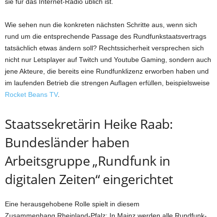
sie für das Internet-Radio üblich ist.
Wie sehen nun die konkreten nächsten Schritte aus, wenn sich
rund um die entsprechende Passage des Rundfunkstaatsvertrags
tatsächlich etwas ändern soll? Rechtssicherheit versprechen sich
nicht nur Letsplayer auf Twitch und Youtube Gaming, sondern auch
jene Akteure, die bereits eine Rundfunklizenz erworben haben und
im laufenden Betrieb die strengen Auflagen erfüllen, beispielsweise
Rocket Beans TV
.
Staatssekretärin Heike Raab:
Bundesländer haben
Arbeitsgruppe „Rundfunk in
digitalen Zeiten“ eingerichtet
Eine herausgehobene Rolle spielt in diesem
Zusammenhang Rheinland-Pfalz: In Mainz werden alle Rundfunk-