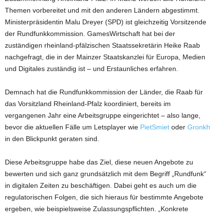
Themen vorbereitet und mit den anderen Ländern abgestimmt.
Ministerpräsidentin Malu Dreyer (SPD) ist gleichzeitig Vorsitzende
der Rundfunkkommission. GamesWirtschaft hat bei der
zuständigen rheinland-pfälzischen Staatssekretärin Heike Raab
nachgefragt, die in der Mainzer Staatskanzlei für Europa, Medien
und Digitales zuständig ist – und Erstaunliches erfahren.
Demnach hat die Rundfunkkommission der Länder, die Raab für
das Vorsitzland Rheinland-Pfalz koordiniert, bereits im
vergangenen Jahr eine Arbeitsgruppe eingerichtet – also lange,
bevor die aktuellen Fälle um Letsplayer wie
PietSmiet
oder
Gronkh
in den Blickpunkt geraten sind.
Diese Arbeitsgruppe habe das Ziel, diese neuen Angebote zu
bewerten und sich ganz grundsätzlich mit dem Begriff „Rundfunk“
in digitalen Zeiten zu beschäftigen. Dabei geht es auch um die
regulatorischen Folgen, die sich hieraus für bestimmte Angebote
ergeben, wie beispielsweise Zulassungspflichten. „Konkrete