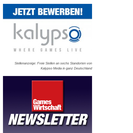
Stellenanzeige: Freie Stellen an sechs Standorten von
Kalypso Media in ganz Deutschland