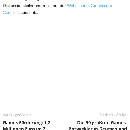
Diskussionsteilnehmern ist auf der
Website des Gamescom
Congress
einsehbar.
Vorheriger Artikel
Nächster Artikel
Games-Förderung: 1,2
Die 50 größten Games-
Millionen Euro im 2.
Entwickler in Deutschland