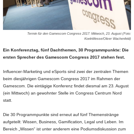
Termin für den Gamescom Congress 2017: Mittwoch, 23. August (Foto:
KoelnMesse/Oliver Wachenfeld)
Ein Konferenztag, fünf Dachthemen, 30 Programmpunkte: Die
ersten Sprecher des Gamescom Congress 2017 stehen fest.
Influencer-Marketing und eSports sind zwei der zentralen Themen
beim diesjährigen Gamescom Congress 2017 im Rahmen der
Gamescom. Die eintägige Konferenz findet diesmal am 23. August
(ein Mittwoch) an gewohnter Stelle im Congress Centrum Nord
statt.
Die 30 Programmpunkte sind erneut auf fünf Themenstränge
aufgeteilt: Wissen, Business, Gamification, Legal und Leben. Im
Bereich „Wissen“ ist unter anderem eine Podiumsdiskussion zum