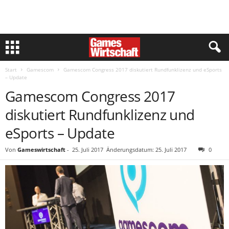
Start
Gamescom
Gamescom Congress 2017 diskutiert Rundfunklizenz und eSports
– Update
Gamescom Congress 2017
diskutiert Rundfunklizenz und
eSports – Update
Von
Gameswirtschaft
-
25. Juli 2017
Änderungsdatum: 25. Juli 2017
0