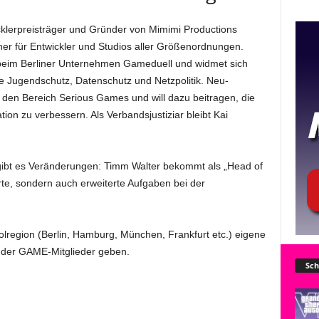
klerpreisträger und Gründer von Mimimi Productions
ner für Entwickler und Studios aller Größenordnungen.
beim Berliner Unternehmen Gameduell und widmet sich
e Jugendschutz, Datenschutz und Netzpolitik. Neu-
den Bereich Serious Games und will dazu beitragen, die
on zu verbessern. Als Verbandsjustiziar bleibt Kai
 gibt es Veränderungen: Timm Walter bekommt als „Head of
rte, sondern auch erweiterte Aufgaben bei der
lregion (Berlin, Hamburg, München, Frankfurt etc.) eigene
der GAME-Mitglieder geben.
Sch