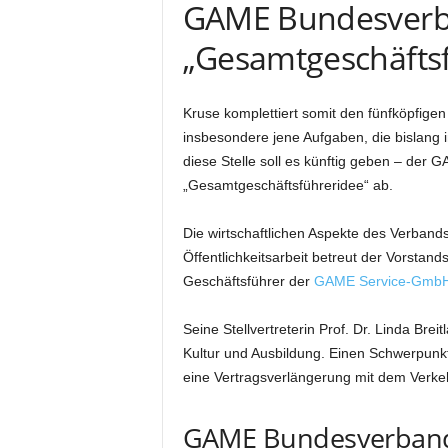
GAME Bundesverba
„Gesamtgeschäfts
Kruse komplettiert somit den fünfköpfigen 
insbesondere jene Aufgaben, die bislang 
diese Stelle soll es künftig geben – der 
„Gesamtgeschäftsführeridee“ ab.
Die wirtschaftlichen Aspekte des Verbands
Öffentlichkeitsarbeit betreut der Vorstan
Geschäftsführer der
GAME Service-Gmb
Seine Stellvertreterin Prof. Dr. Linda Br
Kultur und Ausbildung. Einen Schwerpunkt
eine Vertragsverlängerung mit dem Verke
GAME Bundesverband: 