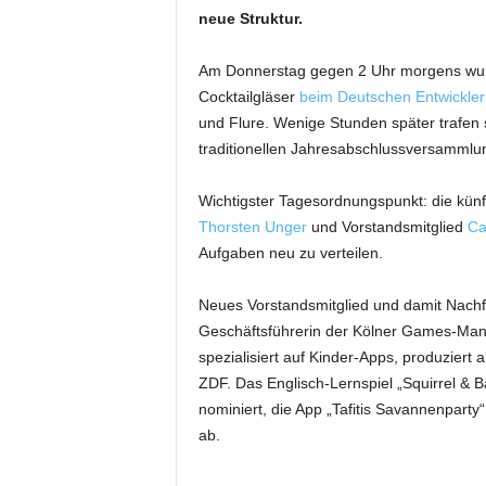
neue Struktur.
Am Donnerstag gegen 2 Uhr morgens wurd
Cocktailgläser
beim Deutschen Entwickler
und Flure. Wenige Stunden später trafen s
traditionellen Jahresabschlussversammlu
Wichtigster Tagesordnungspunkt: die künft
Thorsten Unger
und Vorstandsmitglied
Ca
Aufgaben neu zu verteilen.
Neues Vorstandsmitglied und damit Nachfo
Geschäftsführerin der Kölner Games-Man
spezialisiert auf Kinder-Apps, produziert 
ZDF. Das Englisch-Lernspiel „Squirrel & 
nominiert, die App „Tafitis Savannenpart
ab.