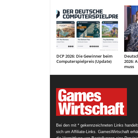
DCP 2026: Die Gewinner beim
Deutsc
Computerspielpreis (Update)
2026: A
muss
Bei den mit * gekennzeichneten Links handelt
sich um Affiliate-Links. GamesWirtschaft erhäl