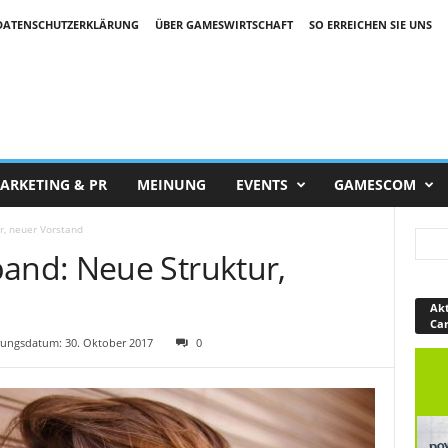
DATENSCHUTZERKLÄRUNG
ÜBER GAMESWIRTSCHAFT
SO ERREICHEN SIE UNS
ARKETING & PR
MEINUNG
EVENTS
GAMESCOM
, neuer Vorstand
nd: Neue Struktur,
Akt
Ca
ungsdatum: 30. Oktober 2017
0