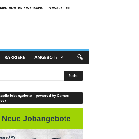
MEDIADATEN / WERBUNG
NEWSLETTER
KARRIERE
ANGEBOTE
uelle Jobangebote – powered by Games
reer