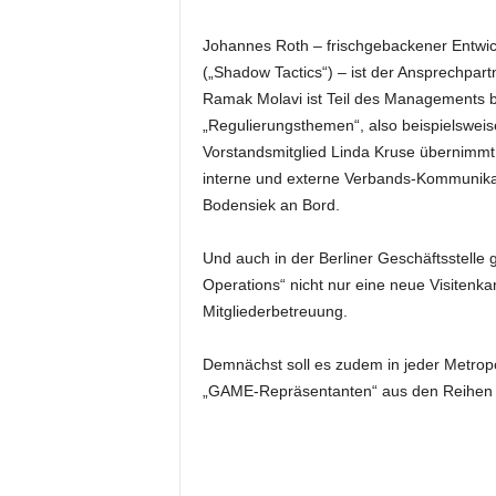
Johannes Roth – frischgebackener Entwic
(„Shadow Tactics“) – ist der Ansprechpart
Ramak Molavi ist Teil des Managements 
„Regulierungsthemen“, also beispielsweis
Vorstandsmitglied Linda Kruse übernimmt 
interne und externe Verbands-Kommunikati
Bodensiek an Bord.
Und auch in der Berliner Geschäftsstelle
Operations“ nicht nur eine neue Visitenka
Mitgliederbetreuung.
Demnächst soll es zudem in jeder Metropo
„GAME-Repräsentanten“ aus den Reihen 