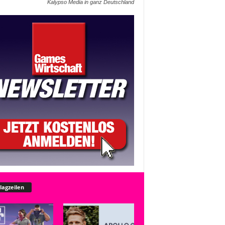
Kalypso Media in ganz Deutschland
lagzeilen