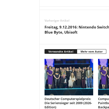
Vorheriger Artikel
Freitag, 9.12.2016: Nintendo Switch
Blue Byte, Ubisoft
Verwandte Artikel
Mehr vom Autor
Deutscher Computerspielpreis:
Comput
Die Seriensieger seit 2009 (2026-
Paintb
Edition)
Backpa