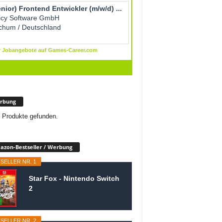
rbung
 Produkte gefunden.
zon-Bestseller / Werbung
SELLER NR. 1
Star Fox - Nintendo Switch
2
SELLER NR. 2