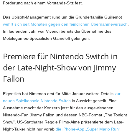
Forderung nach einem Vorstands-Sitz fest.
Das Ubisoft-Management rund um die Gründerfamilie Guillemot
wehrt sich seit Monaten gegen den feindlichen Übernahmeversuch
.
Im laufenden Jahr war Vivendi bereits die Übernahme des
Mobilegames-Spezialisten Gameloft gelungen.
Premiere für Nintendo Switch in
der Late-Night-Show von Jimmy
Fallon
Eigentlich hat Nintendo erst für Mitte Januar weitere Details
zur
neuen Spielkonsole Nintendo Switch
in Aussicht gestellt. Eine
Ausnahme macht der Konzern jetzt für den ausgewiesenen
Nintendo-Fan Jimmy Fallon und dessen NBC-Format „The Tonight
Show“. US-Statthalter Reggie Films-Aimé präsentierte dem Late-
Night-Talker nicht nur vorab
die iPhone-App „Super Mario Run“