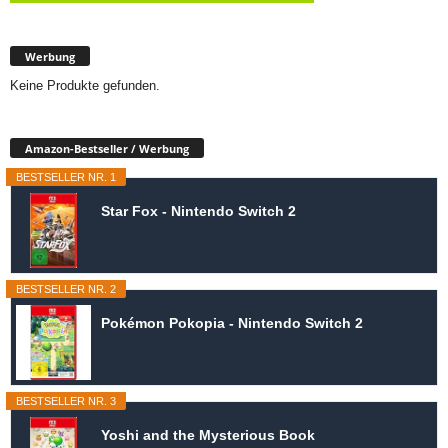
Werbung
Keine Produkte gefunden.
Amazon-Bestseller / Werbung
BESTSELLER NR. 1
Star Fox - Nintendo Switch 2
BESTSELLER NR. 2
Pokémon Pokopia - Nintendo Switch 2
BESTSELLER NR. 3
Yoshi and the Mysterious Book