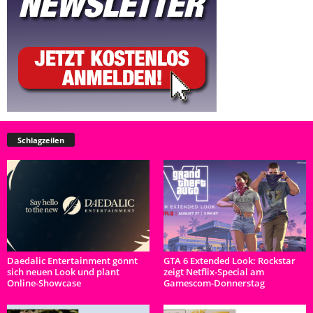
Schlagzeilen
Daedalic Entertainment gönnt
GTA 6 Extended Look: Rockstar
sich neuen Look und plant
zeigt Netflix-Special am
Online-Showcase
Gamescom-Donnerstag