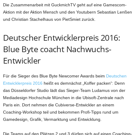
Die Zusammenarbeit mit GuckmichTV geht auf eine Gamescom-
Aktion mit der Aktion Mensch und den Youtubern Sebastian Lenßen
und Christian Stachelhaus von PietSmiet zurück.
Deutscher Entwicklerpreis 2016:
Blue Byte coacht Nachwuchs-
Entwickler
Für die Sieger des Blue Byte Newcomer Awards beim
Deutschen
Entwicklerpreis 2016
heißt es demnächst „Koffer packen“: Denn
das Düsseldorfer Studio lädt das Sieger-Team Ludamus von der
Mediadesign Hochschule München in die Ubisoft-Zentrale nach
Paris ein. Dort nehmen die Cubiverse-Entwickler an einem
Coaching-Workshop teil und bekommen Profi-Tipps rund um
Gamedesign, Grafik, Vermarktung und Entwicklung.
Die Teams auf den Plätzen 2 und 3 dürfen sich auf einen Coaching-