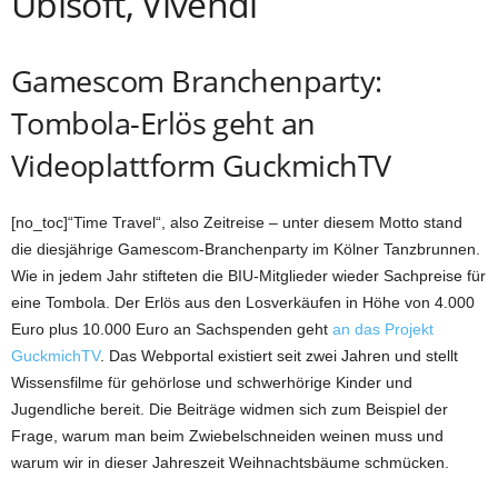
Ubisoft, Vivendi
Gamescom Branchenparty:
Tombola-Erlös geht an
Videoplattform GuckmichTV
[no_toc]“Time Travel“, also Zeitreise – unter diesem Motto stand
die diesjährige Gamescom-Branchenparty im Kölner Tanzbrunnen.
Wie in jedem Jahr stifteten die BIU-Mitglieder wieder Sachpreise für
eine Tombola. Der Erlös aus den Losverkäufen in Höhe von 4.000
Euro plus 10.000 Euro an Sachspenden geht
an das Projekt
GuckmichTV
. Das Webportal existiert seit zwei Jahren und stellt
Wissensfilme für gehörlose und schwerhörige Kinder und
Jugendliche bereit. Die Beiträge widmen sich zum Beispiel der
Frage, warum man beim Zwiebelschneiden weinen muss und
warum wir in dieser Jahreszeit Weihnachtsbäume schmücken.