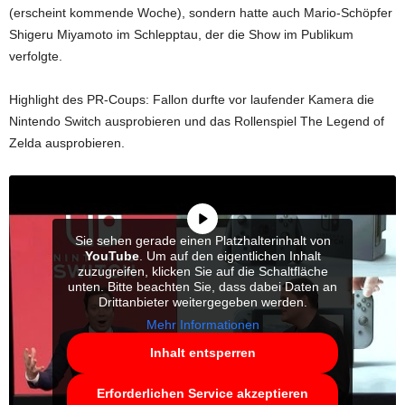
(erscheint kommende Woche), sondern hatte auch Mario-Schöpfer
Shigeru Miyamoto im Schlepptau, der die Show im Publikum
verfolgte.
Highlight des PR-Coups: Fallon durfte vor laufender Kamera die
Nintendo Switch ausprobieren und das Rollenspiel The Legend of
Zelda ausprobieren.
Sie sehen gerade einen Platzhalterinhalt von
YouTube
. Um auf den eigentlichen Inhalt
zuzugreifen, klicken Sie auf die Schaltfläche
unten. Bitte beachten Sie, dass dabei Daten an
Drittanbieter weitergegeben werden.
Mehr Informationen
Inhalt entsperren
Erforderlichen Service akzeptieren