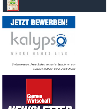
Stellenanzeige: Freie Stellen an sechs Standorten von
Kalypso Media in ganz Deutschland