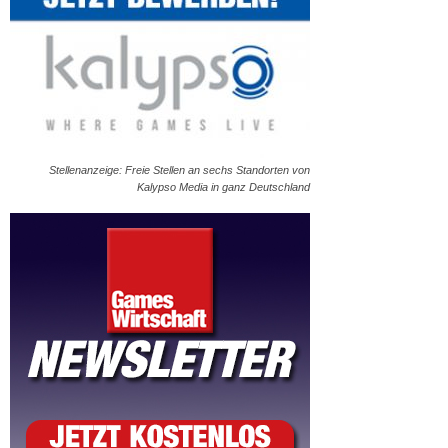
Stellenanzeige: Freie Stellen an sechs Standorten von
Kalypso Media in ganz Deutschland