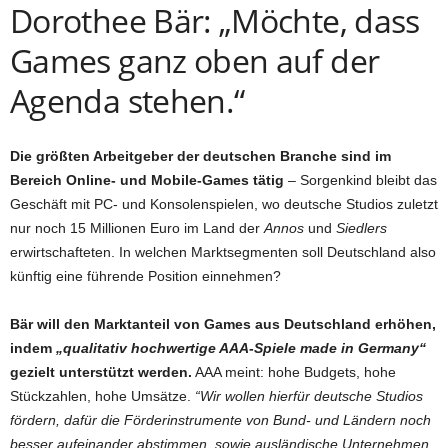
Dorothee Bär: „Möchte, dass
Games ganz oben auf der
Agenda stehen.“
Die größten Arbeitgeber der deutschen Branche sind im
Bereich Online- und Mobile-Games tätig
– Sorgenkind bleibt das
Geschäft mit PC- und Konsolenspielen, wo deutsche Studios zuletzt
nur noch 15 Millionen Euro im Land der
Annos
und
Siedlers
erwirtschafteten. In welchen Marktsegmenten soll Deutschland also
künftig eine führende Position einnehmen?
Bär will den Marktanteil von Games aus Deutschland erhöhen,
indem
„qualitativ hochwertige AAA-Spiele made in Germany“
gezielt unterstützt werden.
AAA meint: hohe Budgets, hohe
Stückzahlen, hohe Umsätze.
“Wir wollen hierfür deutsche Studios
fördern, dafür die Förderinstrumente von Bund- und Ländern noch
besser aufeinander abstimmen, sowie ausländische Unternehmen