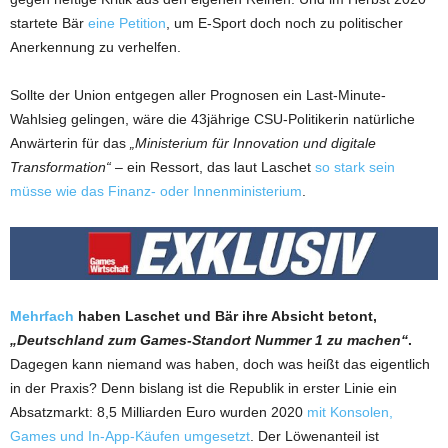
startete Bär
eine Petition
, um E-Sport doch noch zu politischer
Anerkennung zu verhelfen.
Sollte der Union entgegen aller Prognosen ein Last-Minute-
Wahlsieg gelingen, wäre die 43jährige CSU-Politikerin natürliche
Anwärterin für das
„Ministerium für Innovation und digitale
Transformation“
– ein Ressort, das laut Laschet
so stark sein
müsse wie das Finanz- oder Innenministerium
.
Mehrfach
haben Laschet und Bär ihre Absicht betont,
„Deutschland zum Games-Standort Nummer 1 zu machen“
.
Dagegen kann niemand was haben, doch was heißt das eigentlich
in der Praxis? Denn bislang ist die Republik in erster Linie ein
Absatzmarkt: 8,5 Milliarden Euro wurden 2020
mit Konsolen,
Games und In-App-Käufen umgesetzt
. Der Löwenanteil ist