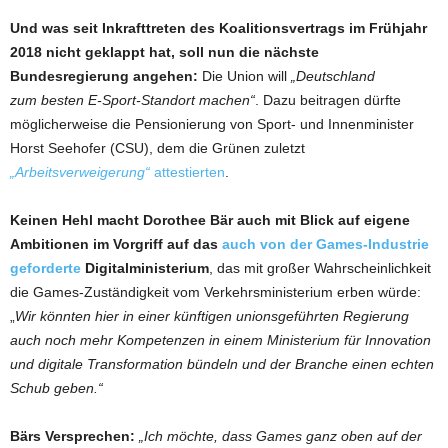
Und was seit Inkrafttreten des Koalitionsvertrags im Frühjahr
2018 nicht geklappt hat, soll nun die nächste
Bundesregierung angehen:
Die Union will
„Deutschland
zum besten E-Sport-Standort machen“
. Dazu beitragen dürfte
möglicherweise die Pensionierung von Sport- und Innenminister
Horst Seehofer (CSU), dem die Grünen zuletzt
„Arbeitsverweigerung“
attestierten
.
Keinen Hehl macht Dorothee Bär auch mit Blick auf eigene
Ambitionen im Vorgriff auf das
auch von der Games-Industrie
geforderte
Digitalministerium
, das mit großer Wahrscheinlichkeit
die Games-Zuständigkeit vom Verkehrsministerium erben würde:
„
Wir könnten hier in einer künftigen unionsgeführten Regierung
auch noch mehr Kompetenzen in einem Ministerium für Innovation
und digitale Transformation bündeln und der Branche einen echten
Schub geben.“
Bärs Versprechen:
„Ich möchte, dass Games ganz oben auf der