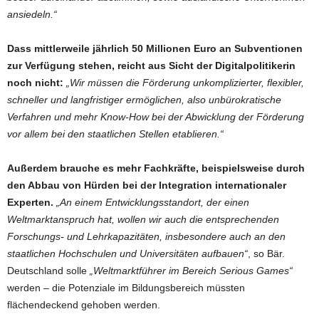
ansiedeln.“
Dass mittlerweile jährlich 50 Millionen Euro an Subventionen
zur Verfügung stehen, reicht aus Sicht der Digitalpolitikerin
noch nicht:
„Wir müssen die Förderung unkomplizierter, flexibler,
schneller und langfristiger ermöglichen, also unbürokratische
Verfahren und mehr Know-How bei der Abwicklung der Förderung
vor allem bei den staatlichen Stellen etablieren.“
Außerdem brauche es mehr Fachkräfte, beispielsweise durch
den Abbau von Hürden bei der Integration internationaler
Experten.
„An einem Entwicklungsstandort, der einen
Weltmarktanspruch hat, wollen wir auch die entsprechenden
Forschungs- und Lehrkapazitäten, insbesondere auch an den
staatlichen Hochschulen und Universitäten aufbauen“
, so Bär.
Deutschland solle
„Weltmarktführer im Bereich Serious Games“
werden – die Potenziale im Bildungsbereich müssten
flächendeckend gehoben werden.