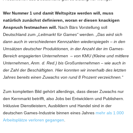
Wer Nummer 1 und damit Weltspitze werden will, muss
natürlich zunächst definieren, woran er diesen knackigen
Anspruch festmachen will.
Nach Bärs Vorstellung soll
Deutschland zum
„Leitmarkt für Games“
werden.
„Das wird sich
dann auch in verschiedenen Kennzahlen wiederspiegeln – in den
Umsätzen deutscher Produktionen, in der Anzahl der im Games-
Bereich engagierten Unternehmen – von KMU (Kleine und mittlere
Unternehmen, Anm. d. Red.) bis Großunternehmen – wie auch in
der Zahl der Beschäftigten. Hier konnten wir innerhalb des letzten
Jahres bereits einen Zuwachs von rund 8 Prozent verzeichnen.“
Zum kompletten Bild gehört allerdings, dass dieser Zuwachs nur
den Kernmarkt betrifft, also Jobs bei Entwicklern und Publishern.
Inklusive Dienstleistern, Ausbildern und Handel sind in der
deutschen Games-Industrie binnen eines Jahres
mehr als 1.000
Arbeitsplätze verloren gegangen
.