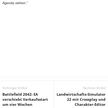
Agenda stehen.“
Vorheriger Artikel
Nächster Artikel
Battlefield 2042: EA
Landwirtschafts-Simulator
verschiebt Verkaufsstart
22 mit Crossplay und
um vier Wochen
Charakter-Editor