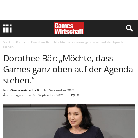
Start
Politik
Dorothee Bär: „Möchte, dass Games ganz oben auf der Agenda
stehen.“
Dorothee Bär: „Möchte, dass
Games ganz oben auf der Agenda
stehen.“
Von
Gameswirtschaft
-
16. September 2021
Änderungsdatum: 16. September 2021
0