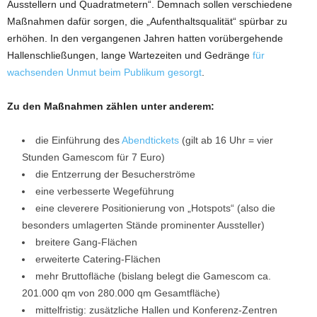
Ausstellern und Quadratmetern“. Demnach sollen verschiedene
Maßnahmen dafür sorgen, die „Aufenthaltsqualität“ spürbar zu
erhöhen. In den vergangenen Jahren hatten vorübergehende
Hallenschließungen, lange Wartezeiten und Gedränge
für
wachsenden Unmut beim Publikum gesorgt
.
Zu den Maßnahmen zählen unter anderem:
die Einführung des
Abendtickets
(gilt ab 16 Uhr = vier
Stunden Gamescom für 7 Euro)
die Entzerrung der Besucherströme
eine verbesserte Wegeführung
eine cleverere Positionierung von „Hotspots“ (also die
besonders umlagerten Stände prominenter Aussteller)
breitere Gang-Flächen
erweiterte Catering-Flächen
mehr Bruttofläche (bislang belegt die Gamescom ca.
201.000 qm von 280.000 qm Gesamtfläche)
mittelfristig: zusätzliche Hallen und Konferenz-Zentren