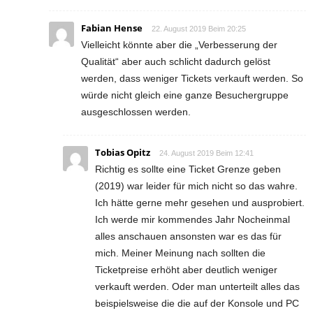
Fabian Hense
22. August 2019 Beim 20:25
Vielleicht könnte aber die „Verbesserung der
Qualität“ aber auch schlicht dadurch gelöst
werden, dass weniger Tickets verkauft werden. So
würde nicht gleich eine ganze Besuchergruppe
ausgeschlossen werden.
Tobias Opitz
24. August 2019 Beim 12:41
Richtig es sollte eine Ticket Grenze geben
(2019) war leider für mich nicht so das wahre.
Ich hätte gerne mehr gesehen und ausprobiert.
Ich werde mir kommendes Jahr Nocheinmal
alles anschauen ansonsten war es das für
mich. Meiner Meinung nach sollten die
Ticketpreise erhöht aber deutlich weniger
verkauft werden. Oder man unterteilt alles das
beispielsweise die die auf der Konsole und PC