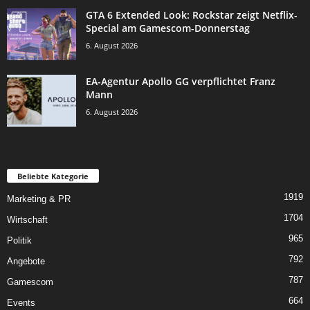
GTA 6 Extended Look: Rockstar zeigt Netflix-
Special am Gamescom-Donnerstag
6. August 2026
EA-Agentur Apollo GG verpflichtet Franz
Mann
6. August 2026
Beliebte Kategorie
1919
Marketing & PR
1704
Wirtschaft
965
Politik
792
Angebote
787
Gamescom
664
Events