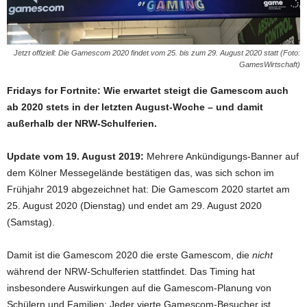
Jetzt offiziell: Die Gamescom 2020 findet vom 25. bis zum 29. August 2020 statt (Foto:
GamesWirtschaft)
Fridays for Fortnite: Wie erwartet steigt die Gamescom auch
ab 2020 stets in der letzten August-Woche – und damit
außerhalb der NRW-Schulferien.
Update vom 19. August 2019:
Mehrere Ankündigungs-Banner auf
dem Kölner Messegelände bestätigen das, was sich schon im
Frühjahr 2019 abgezeichnet hat: Die Gamescom 2020 startet am
25. August 2020 (Dienstag) und endet am 29. August 2020
(Samstag).
Damit ist die Gamescom 2020 die erste Gamescom, die
nicht
während der NRW-Schulferien stattfindet. Das Timing hat
insbesondere Auswirkungen auf die Gamescom-Planung von
Schülern und Familien: Jeder vierte Gamescom-Besucher ist