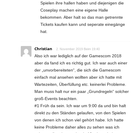
Spielen ihre hallen haben und diejenigen die
Coseplay machen eine eigene Halle
bekommen. Aber halt so das man getrennte
Tickets kaufen kann und seperate einegänge
hat.
Christian
2. November 2019 Beim 19:40
Also ich war lediglich auf der Gamescom 2018
aber da fand ich es richtig gut. Ich war auch einer
der „unvorbereiteten“, die sich die Gamescom
einfach mal ansehen wollten aber ich hatte mit
Wartezeiten, Überfüllung etc. keinerlei Probleme.
Man muss halt nur ein paar „Grundregeln“ solcher
groß-Events beachten.
#1 Früh da sein. Ich war um 9:00 da und bin halt
direkt zu den Ständen gelaufen, von den Spielen
von denen ich schon viel gehört habe. Ich hatte
keine Probleme daher alles zu sehen was ich