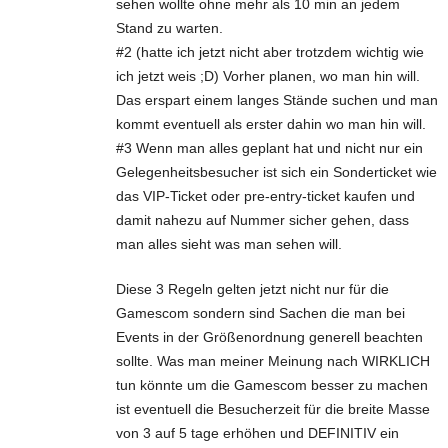
sehen wollte ohne mehr als 10 min an jedem
Stand zu warten.
#2 (hatte ich jetzt nicht aber trotzdem wichtig wie
ich jetzt weis ;D) Vorher planen, wo man hin will.
Das erspart einem langes Stände suchen und man
kommt eventuell als erster dahin wo man hin will.
#3 Wenn man alles geplant hat und nicht nur ein
Gelegenheitsbesucher ist sich ein Sonderticket wie
das VIP-Ticket oder pre-entry-ticket kaufen und
damit nahezu auf Nummer sicher gehen, dass
man alles sieht was man sehen will.
Diese 3 Regeln gelten jetzt nicht nur für die
Gamescom sondern sind Sachen die man bei
Events in der Größenordnung generell beachten
sollte. Was man meiner Meinung nach WIRKLICH
tun könnte um die Gamescom besser zu machen
ist eventuell die Besucherzeit für die breite Masse
von 3 auf 5 tage erhöhen und DEFINITIV ein