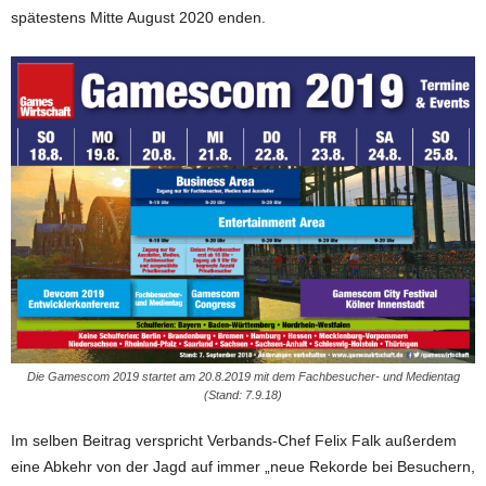
spätestens Mitte August 2020 enden.
Die Gamescom 2019 startet am 20.8.2019 mit dem Fachbesucher- und Medientag
(Stand: 7.9.18)
Im selben Beitrag verspricht Verbands-Chef Felix Falk außerdem
eine Abkehr von der Jagd auf immer „neue Rekorde bei Besuchern,