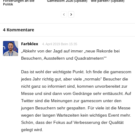
Forderungen an die
Gamescom 2026 (Update)
wie parken? (Update)
Politik
4 Kommentare
Farbklex
4. April 2019 Beim 15:35
„Abkehr von der Jagd auf immer „neue Rekorde bei
Besuchern, Ausstellern und Quadratmetern““
Das ist wohl der wichtigste Punkt. Ich finde die gamescom
jedes Jahr richtig gut, aber viele „normalo“ Besucher die
nicht ganz so informiert sind, kommen unvorbereitet zur
Messe und sind dann vom Gedränge sehr enttäuscht. Auf
Twitter sind die Meinungen zur gamescom unter den
jungen Besuchern sehr gespalten. Für viele ist die Messe
wegen der langen Wartezeiten kein wichtiges Event mehr.
Schön, dass der Fokus auf Verbesserung der Qualität
gelegt wird.