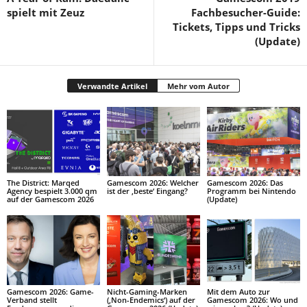
spielt mit Zeuz
Fachbesucher-Guide:
Tickets, Tipps und Tricks
(Update)
Verwandte Artikel
Mehr vom Autor
The District: Marqed
Gamescom 2026: Welcher
Gamescom 2026: Das
Agency bespielt 3.000 qm
ist der ‚beste‘ Eingang?
Programm bei Nintendo
auf der Gamescom 2026
(Update)
Gamescom 2026: Game-
Nicht-Gaming-Marken
Mit dem Auto zur
Verband stellt
(‚Non-Endemics‘) auf der
Gamescom 2026: Wo und