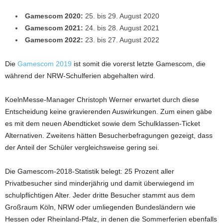
Gamescom 2020:
25. bis 29. August 2020
Gamescom 2021:
24. bis 28. August 2021
Gamescom 2022:
23. bis 27. August 2022
Die
Gamescom 2019
ist somit die vorerst letzte Gamescom, die
während der NRW-Schulferien abgehalten wird.
KoelnMesse-Manager Christoph Werner erwartet durch diese
Entscheidung keine gravierenden Auswirkungen. Zum einen gäbe
es mit dem neuen Abendticket sowie dem Schulklassen-Ticket
Alternativen. Zweitens hätten Besucherbefragungen gezeigt, dass
der Anteil der Schüler vergleichsweise gering sei.
Die Gamescom-2018-Statistik belegt: 25 Prozent aller
Privatbesucher sind minderjährig und damit überwiegend im
schulpflichtigen Alter. Jeder dritte Besucher stammt aus dem
Großraum Köln, NRW oder umliegenden Bundesländern wie
Hessen oder Rheinland-Pfalz, in denen die Sommerferien ebenfalls