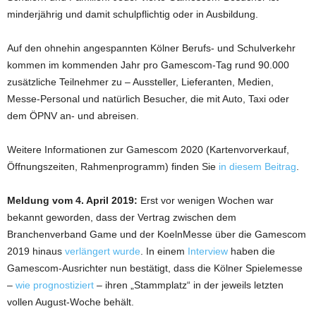
minderjährig und damit schulpflichtig oder in Ausbildung.
Auf den ohnehin angespannten Kölner Berufs- und Schulverkehr
kommen im kommenden Jahr pro Gamescom-Tag rund 90.000
zusätzliche Teilnehmer zu – Aussteller, Lieferanten, Medien,
Messe-Personal und natürlich Besucher, die mit Auto, Taxi oder
dem ÖPNV an- und abreisen.
Weitere Informationen zur Gamescom 2020 (Kartenvorverkauf,
Öffnungszeiten, Rahmenprogramm) finden Sie
in diesem Beitrag
.
Meldung vom 4. April 2019:
Erst vor wenigen Wochen war
bekannt geworden, dass der Vertrag zwischen dem
Branchenverband Game und der KoelnMesse über die Gamescom
2019 hinaus
verlängert wurde
. In einem
Interview
haben die
Gamescom-Ausrichter nun bestätigt, dass die Kölner Spielemesse
–
wie prognostiziert
– ihren „Stammplatz“ in der jeweils letzten
vollen August-Woche behält.