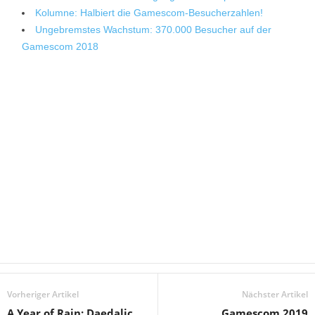
Kolumne: Halbiert die Gamescom-Besucherzahlen!
Ungebremstes Wachstum: 370.000 Besucher auf der
Gamescom 2018
Vorheriger Artikel
Nächster Artikel
A Year of Rain: Daedalic
Gamescom 2019