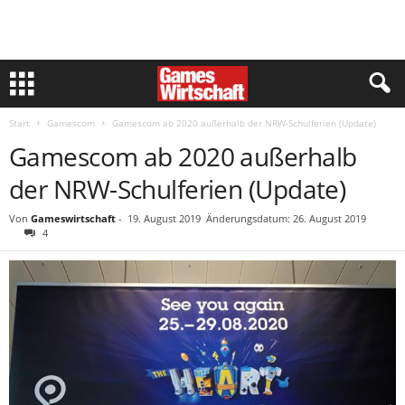
Start
Gamescom
Gamescom ab 2020 außerhalb der NRW-Schulferien (Update)
Gamescom ab 2020 außerhalb
der NRW-Schulferien (Update)
Von
Gameswirtschaft
-
19. August 2019
Änderungsdatum: 26. August 2019
4