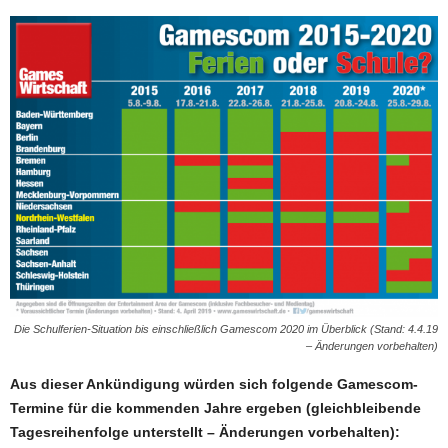
Die Schulferien-Situation bis einschließlich Gamescom 2020 im Überblick (Stand: 4.4.19
– Änderungen vorbehalten)
Aus dieser Ankündigung würden sich folgende Gamescom-
Termine für die kommenden Jahre ergeben (gleichbleibende
Tagesreihenfolge unterstellt – Änderungen vorbehalten):