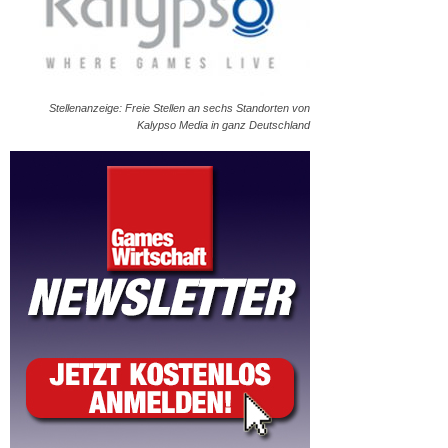
Stellenanzeige: Freie Stellen an sechs Standorten von
Kalypso Media in ganz Deutschland