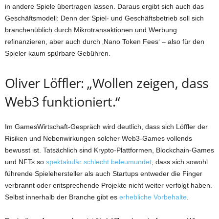
in andere Spiele übertragen lassen. Daraus ergibt sich auch das
Geschäftsmodell: Denn der Spiel- und Geschäftsbetrieb soll sich
branchenüblich durch Mikrotransaktionen und Werbung
refinanzieren, aber auch durch ‚Nano Token Fees‘ – also für den
Spieler kaum spürbare Gebühren.
Oliver Löffler: „Wollen zeigen, dass
Web3 funktioniert.“
Im GamesWirtschaft-Gespräch wird deutlich, dass sich Löffler der
Risiken und Nebenwirkungen solcher Web3-Games vollends
bewusst ist. Tatsächlich sind Krypto-Plattformen, Blockchain-Games
und NFTs so
spektakulär schlecht beleumundet
, dass sich sowohl
führende Spielehersteller als auch Startups entweder die Finger
verbrannt oder entsprechende Projekte nicht weiter verfolgt haben.
Selbst innerhalb der Branche gibt es
erhebliche Vorbehalte
.