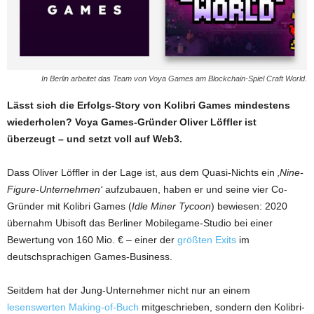
In Berlin arbeitet das Team von Voya Games am Blockchain-Spiel Craft World.
Lässt sich die Erfolgs-Story von Kolibri Games mindestens
wiederholen? Voya Games-Gründer Oliver Löffler ist
überzeugt – und setzt voll auf Web3.
Dass Oliver Löffler in der Lage ist, aus dem Quasi-Nichts ein
‚Nine-
Figure-Unternehmen‘
aufzubauen, haben er und seine vier Co-
Gründer mit Kolibri Games (
Idle Miner Tycoon
) bewiesen: 2020
übernahm Ubisoft das Berliner Mobilegame-Studio bei einer
Bewertung von 160 Mio. € – einer der
größten Exits
im
deutschsprachigen Games-Business.
Seitdem hat der Jung-Unternehmer nicht nur an einem
lesenswerten Making-of-Buch
mitgeschrieben, sondern den Kolibri-