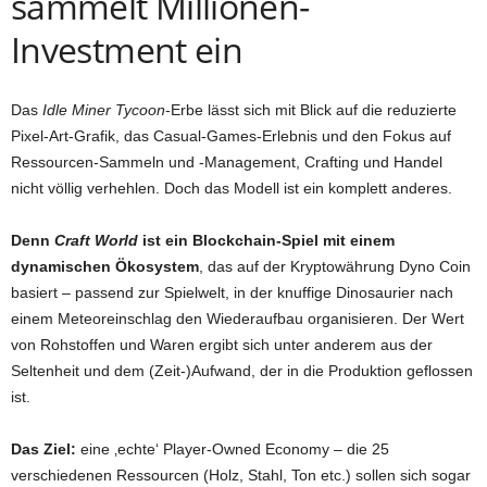
sammelt Millionen-
Investment ein
Das
Idle Miner Tycoon
-Erbe lässt sich mit Blick auf die reduzierte
Pixel-Art-Grafik, das Casual-Games-Erlebnis und den Fokus auf
Ressourcen-Sammeln und -Management, Crafting und Handel
nicht völlig verhehlen. Doch das Modell ist ein komplett anderes.
Denn
Craft World
ist ein Blockchain-Spiel mit einem
dynamischen Ökosystem
, das auf der Kryptowährung Dyno Coin
basiert – passend zur Spielwelt, in der knuffige Dinosaurier nach
einem Meteoreinschlag den Wiederaufbau organisieren. Der Wert
von Rohstoffen und Waren ergibt sich unter anderem aus der
Seltenheit und dem (Zeit-)Aufwand, der in die Produktion geflossen
ist.
Das Ziel:
eine ‚echte‘ Player-Owned Economy – die 25
verschiedenen Ressourcen (Holz, Stahl, Ton etc.) sollen sich sogar