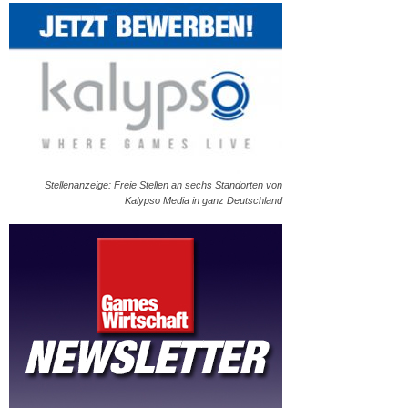
Stellenanzeige: Freie Stellen an sechs Standorten von
Kalypso Media in ganz Deutschland