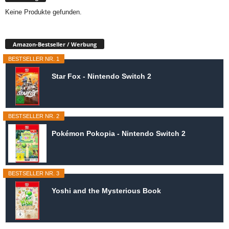
Keine Produkte gefunden.
Amazon-Bestseller / Werbung
BESTSELLER NR. 1
Star Fox - Nintendo Switch 2
BESTSELLER NR. 2
Pokémon Pokopia - Nintendo Switch 2
BESTSELLER NR. 3
Yoshi and the Mysterious Book