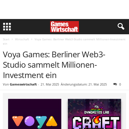
Start
Wirtschaft
Voya Games: Berliner Web3-Studio sammelt Millionen-Investment
ein
Voya Games: Berliner Web3-
Studio sammelt Millionen-
Investment ein
Von
Gameswirtschaft
-
21. Mai 2025
Änderungsdatum: 21. Mai 2025
0