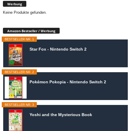
Werbung
Keine Produkte gefunden.
Amazon-Bestseller / Werbung
BESTSELLER NR. 1
Star Fox - Nintendo Switch 2
BESTSELLER NR. 2
Pokémon Pokopia - Nintendo Switch 2
BESTSELLER NR. 3
Yoshi and the Mysterious Book