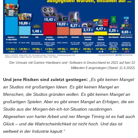
Der Umsatz mit Games-Hardware und -Software in Deutschland ist 2021 auf fast 10
Milliarden € angestiegen (Stand: 11.4.2022)
Und jene Risiken sind zuletzt gestiegen:
„Es gibt keinen Mangel
an Studios mit großartigen Ideen. Es gibt keinen Mangel an
Menschen, die Studios gründen wollen. Es gibt keinen Mangel an
großartigen Spielen. Aber es gibt einen Mangel an Erfolgen, die ein
Studio aus der Morgen-bin-ich-tot-Situation rausbringen.
Abgesehen von harter Arbeit und ner Menge Timing ist es halt auch
Glück – und die Wahrscheinlichkeit ist nicht hoch. Und das ist
weltweit in der Industrie kaputt.“