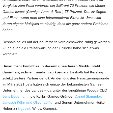
Vergleich zum Peak verloren, ein Stillfront 70 Prozent, ein Media
Games Invest (Gamigo, Anm. d. Red.) 75 Prozent. Das ist Segen
und Fluch, wenn man eine börsennotierte Firma ist. Jetzt sind
deren eigene Multiples so niedrig, dass die ganz andere Probleme
haben.“
Deshalb sei es auf der Käuferseite vergleichsweise ruhig geworden
– und auch die Preiserwartung der Gründer habe sich etwas
korrigiert.
Umso mehr kommt es in diesem unsicheren Marktumfeld
darauf an, schnell handeln zu können.
Deshalb hat Kersting
zuletzt weitere Partner geholt: An der jüngsten Finanzierungsrunde
im März 2021 beteiligten sich einige der bekanntesten Games-
Unternehmer des Landes – darunter der langjährige Wooga-CEO
Jens Begemann
, die Kolibri-Games-Gründer
Daniel Stammler,
Janosch Kühn und Oliver Löffler
und Serien-Unternehmer Heiko
Hubertz (
Bigpoint
, Whow Games).