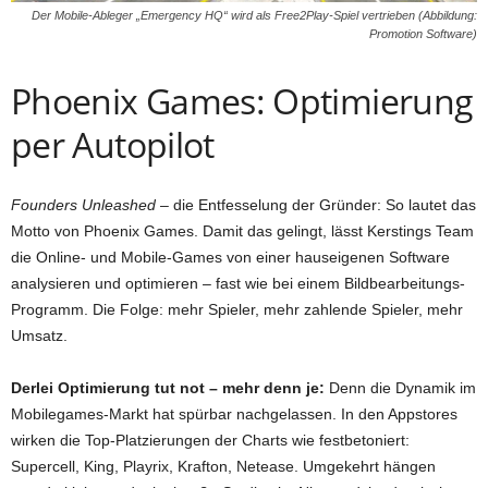
Der Mobile-Ableger „Emergency HQ“ wird als Free2Play-Spiel vertrieben (Abbildung:
Promotion Software)
Phoenix Games: Optimierung
per Autopilot
Founders Unleashed
– die Entfesselung der Gründer: So lautet das
Motto von Phoenix Games. Damit das gelingt, lässt Kerstings Team
die Online- und Mobile-Games von einer hauseigenen Software
analysieren und optimieren – fast wie bei einem Bildbearbeitungs-
Programm. Die Folge: mehr Spieler, mehr zahlende Spieler, mehr
Umsatz.
Derlei Optimierung tut not – mehr denn je:
Denn die Dynamik im
Mobilegames-Markt hat spürbar nachgelassen. In den Appstores
wirken die Top-Platzierungen der Charts wie festbetoniert:
Supercell, King, Playrix, Krafton, Netease. Umgekehrt hängen