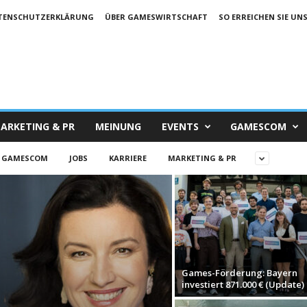
TENSCHUTZERKLÄRUNG
ÜBER GAMESWIRTSCHAFT
SO ERREICHEN SIE UN
ARKETING & PR
MEINUNG
EVENTS
GAMESCOM
GAMESCOM
JOBS
KARRIERE
MARKETING & PR
Games-Förderung: Bayern
investiert 871.000 € (Update)