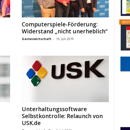
BEST
Computerspiele-Förderung:
Widerstand „nicht unerheblich“
Gameswirtschaft
-
16. Juli 2019
Unterhaltungssoftware
Selbstkontrolle: Relaunch von
USK.de