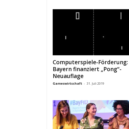
Computerspiele-Förderung:
Bayern finanziert „Pong“-
Neuauflage
Gameswirtschaft
-
31. Juli 2019