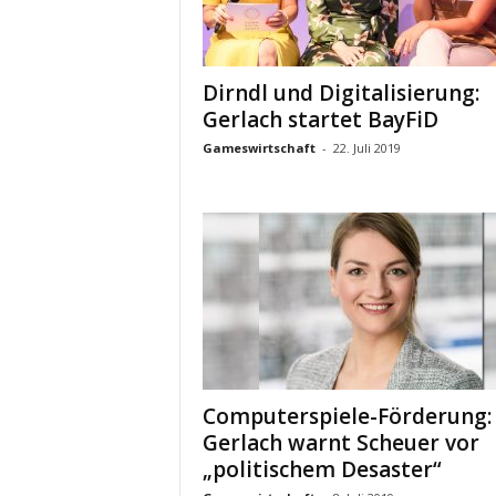
Dirndl und Digitalisierung:
Gerlach startet BayFiD
Gameswirtschaft
-
22. Juli 2019
Computerspiele-Förderung:
Gerlach warnt Scheuer vor
„politischem Desaster“