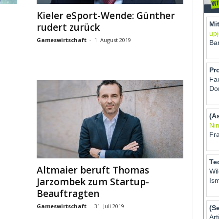
Kieler eSport-Wende: Günther
rudert zurück
Gameswirtschaft
-
1. August 2019
Altmaier beruft Thomas
Jarzombek zum Startup-
Beauftragten
Gameswirtschaft
-
31. Juli 2019