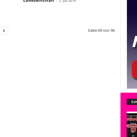
Gameswirtschaft
-
2. Juli 2019
Seite 69 von 96
Sch