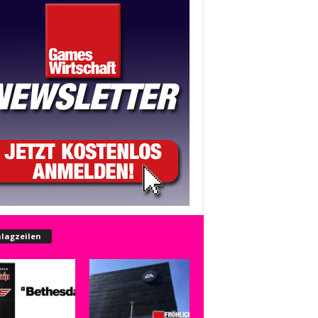
lagzeilen