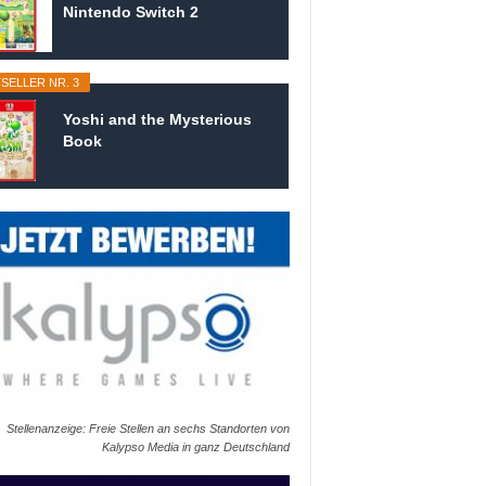
Nintendo Switch 2
SELLER NR. 3
Yoshi and the Mysterious
Book
Stellenanzeige: Freie Stellen an sechs Standorten von
Kalypso Media in ganz Deutschland