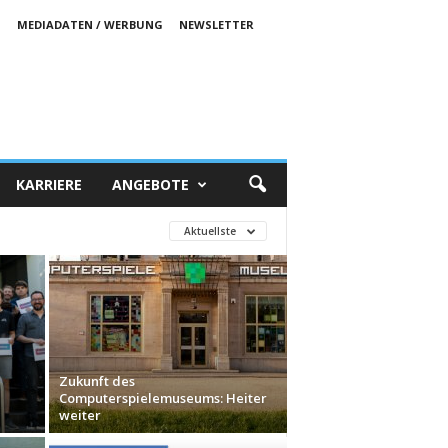
S
MEDIADATEN / WERBUNG
NEWSLETTER
KARRIERE
ANGEBOTE
Aktuellste
Zukunft des
Computerspielemuseums: Heiter
weiter