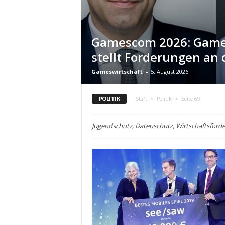
Gamescom 2026: Game
stellt Forderungen an d
Gameswirtschaft
-
5. August 2026
POLITIK
Start
Politik
Seite 69
Jugendschutz, Datenschutz, Wirtschaftsförde