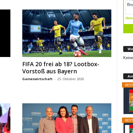
We
Keine
FIFA 20 frei ab 18? Lootbox-
Vorstoß aus Bayern
Am
Gameswirtschaft
-
25. Oktober 2020
BEST
BEST