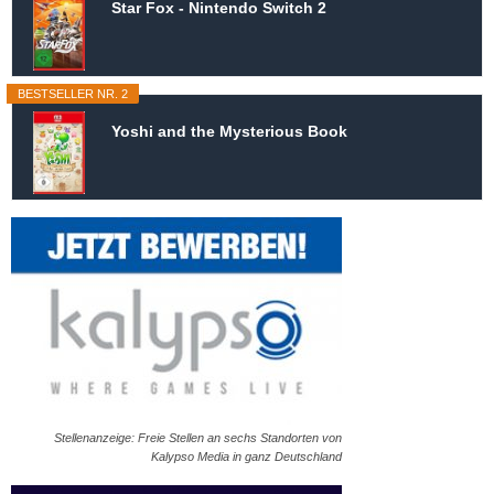
Star Fox - Nintendo Switch 2
BESTSELLER NR. 2
Yoshi and the Mysterious Book
Stellenanzeige: Freie Stellen an sechs Standorten von
Kalypso Media in ganz Deutschland