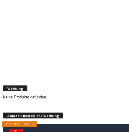
Werbung
Keine Produkte gefunden.
Amazon-Bestseller / Werbung
BESTSELLER NR. 1