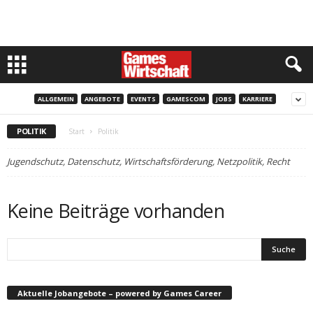
ALLGEMEIN
ANGEBOTE
EVENTS
GAMESCOM
JOBS
KARRIERE
POLITIK
Start
Politik
Jugendschutz, Datenschutz, Wirtschaftsförderung, Netzpolitik, Recht
Keine Beiträge vorhanden
Aktuelle Jobangebote – powered by Games Career