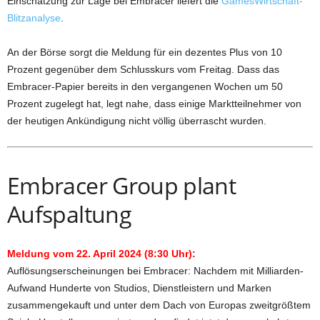
Einschätzung zur Lage bei Embracer liefert die
GamesWirtschaft-
Blitzanalyse
.
An der Börse sorgt die Meldung für ein dezentes Plus von 10
Prozent gegenüber dem Schlusskurs vom Freitag. Dass das
Embracer-Papier bereits in den vergangenen Wochen um 50
Prozent zugelegt hat, legt nahe, dass einige Marktteilnehmer von
der heutigen Ankündigung nicht völlig überrascht wurden.
Embracer Group plant
Aufspaltung
Meldung vom 22. April 2024 (8:30 Uhr):
Auflösungserscheinungen bei Embracer: Nachdem mit Milliarden-
Aufwand Hunderte von Studios, Dienstleistern und Marken
zusammengekauft und unter dem Dach von Europas zweitgrößtem