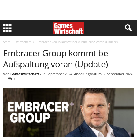
Start
Wirtschaft
Embracer Group kommt bei Aufspaltung voran (Update)
Embracer Group kommt bei
Aufspaltung voran (Update)
Von
Gameswirtschaft
-
2. September 2024
Änderungsdatum: 2. September 2024
0