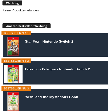
Werbung
Keine Produkte gefunden.
Amazon-Bestseller / Werbung
BESTSELLER NR. 1
Star Fox - Nintendo Switch 2
BESTSELLER NR. 2
Pokémon Pokopia - Nintendo Switch 2
BESTSELLER NR. 3
Yoshi and the Mysterious Book