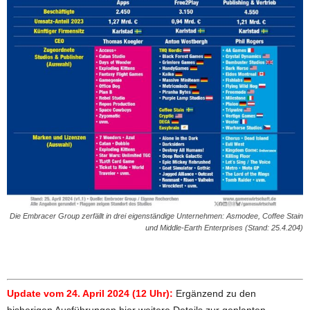
Die Embracer Group zerfällt in drei eigenständige Unternehmen: Asmodee, Coffee Stain
und Middle-Earth Enterprises (Stand: 25.4.204)
Update vom 24. April 2024 (12 Uhr):
Ergänzend zu den
bisherigen Ausführungen hier weitere Details zur geplanten