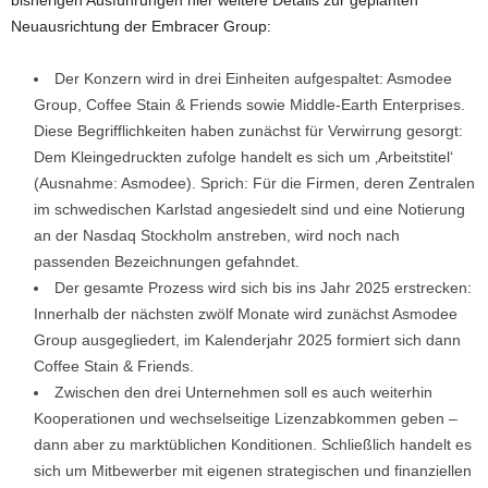
Neuausrichtung der Embracer Group:
Der Konzern wird in drei Einheiten aufgespaltet: Asmodee
Group, Coffee Stain & Friends sowie Middle-Earth Enterprises.
Diese Begrifflichkeiten haben zunächst für Verwirrung gesorgt:
Dem Kleingedruckten zufolge handelt es sich um ‚Arbeitstitel‘
(Ausnahme: Asmodee). Sprich: Für die Firmen, deren Zentralen
im schwedischen Karlstad angesiedelt sind und eine Notierung
an der Nasdaq Stockholm anstreben, wird noch nach
passenden Bezeichnungen gefahndet.
Der gesamte Prozess wird sich bis ins Jahr 2025 erstrecken:
Innerhalb der nächsten zwölf Monate wird zunächst Asmodee
Group ausgegliedert, im Kalenderjahr 2025 formiert sich dann
Coffee Stain & Friends.
Zwischen den drei Unternehmen soll es auch weiterhin
Kooperationen und wechselseitige Lizenzabkommen geben –
dann aber zu marktüblichen Konditionen. Schließlich handelt es
sich um Mitbewerber mit eigenen strategischen und finanziellen