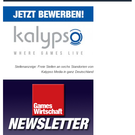
Stellenanzeige: Freie Stellen an sechs Standorten von
Kalypso Media in ganz Deutschland