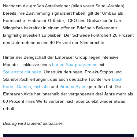
Nachdem die großen Anteilseigner (allen voran Saudi-Arabien)
bereits ihre Zustimmung signalisiert haben, gilt der Umbau als
Formsache. Embracer-Gründer, -CEO und Großaktionär Lars
Wingefors bekräftigt in einem offenen Brief sein Bekenntnis,
langfristig investiert zu bleiben: Der Schwede kontrolliert 20 Prozent
des Unternehmens und 40 Prozent der Stimmrechte.
Hinter der Belegschaft der Embracer Group liegen intensive
Monate – inklusive eines
harten Sparprogramms
mit
Stellenstreichungen
, Umstrukturierungen, Projekt-Stopps und
Standort-Schließungen, das auch deutsche Töchter wie
Black
Forest Games
,
Fishlabs
und
Piranha Bytes
getroffen hat. Die
Embracer-Aktie hat innerhalb der vergangenen drei Jahre mehr als
80 Prozent ihres Werts verloren, sich aber zuletzt wieder etwas
erholt.
Beitrag wird laufend aktualisiert