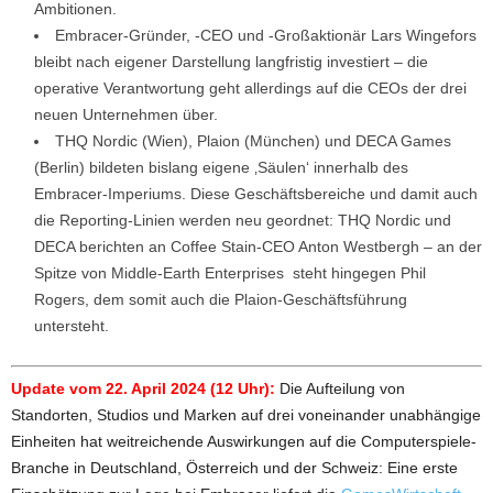
Ambitionen.
Embracer-Gründer, -CEO und -Großaktionär Lars Wingefors
bleibt nach eigener Darstellung langfristig investiert – die
operative Verantwortung geht allerdings auf die CEOs der drei
neuen Unternehmen über.
THQ Nordic (Wien), Plaion (München) und DECA Games
(Berlin) bildeten bislang eigene ‚Säulen‘ innerhalb des
Embracer-Imperiums. Diese Geschäftsbereiche und damit auch
die Reporting-Linien werden neu geordnet: THQ Nordic und
DECA berichten an Coffee Stain-CEO Anton Westbergh – an der
Spitze von Middle-Earth Enterprises steht hingegen Phil
Rogers, dem somit auch die Plaion-Geschäftsführung
untersteht.
Update vom 22. April 2024 (12 Uhr):
Die Aufteilung von
Standorten, Studios und Marken auf drei voneinander unabhängige
Einheiten hat weitreichende Auswirkungen auf die Computerspiele-
Branche in Deutschland, Österreich und der Schweiz: Eine erste