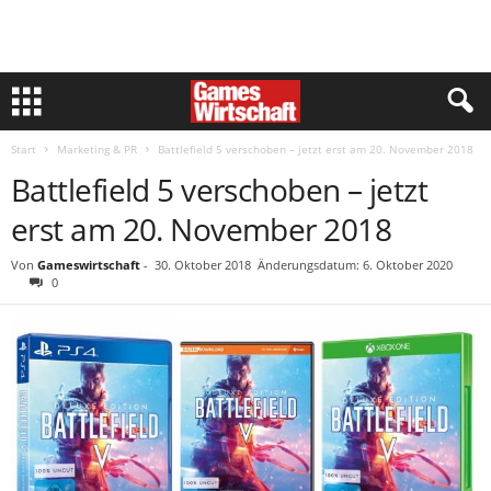
Start
Marketing & PR
Battlefield 5 verschoben – jetzt erst am 20. November 2018
Battlefield 5 verschoben – jetzt
erst am 20. November 2018
Von
Gameswirtschaft
-
30. Oktober 2018
Änderungsdatum: 6. Oktober 2020
0