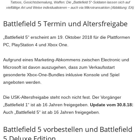
Tattoos, Gesichtsbemalung, Waffen: Die „Battlefield 5“-Soldaten lassen sich auf
vielfältige Art und Weise individualisieren – auch via Mikrotransaktion (Abbildung: EA)
Battlefield 5 Termin und Altersfreigabe
„Battlefield 5“ erscheint am 19. Oktober 2018 für die Plattformen
PC, PlayStation 4 und Xbox One.
Aufgrund eines Marketing-Abkommens zwischen Electronic und
Microsoft ist davon auszugehen, dass zum Verkaufsstart
gesonderte Xbox-One-Bundles inklusive Konsole und Spiel
angeboten werden.
Die USK-Altersfreigabe steht noch nicht fest. Der Vorgänger
„Battlefield 1“ ist ab 16 Jahren freigegeben.
Update vom 30.8.18:
Auch „Battlefield 5“ ist ab 16 Jahren freigegeben.
Battlefield 5 vorbestellen und Battlefield
5 Deluxe Edition