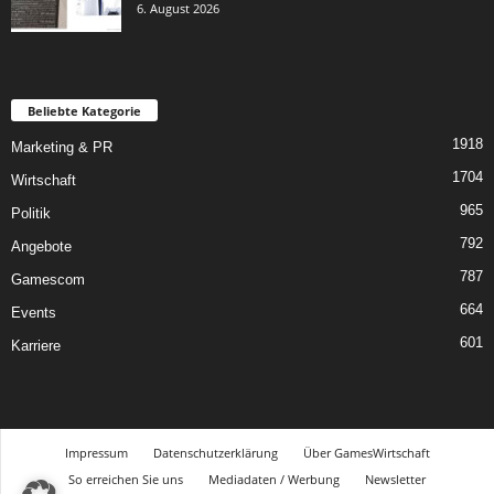
6. August 2026
Beliebte Kategorie
1918
Marketing & PR
1704
Wirtschaft
965
Politik
792
Angebote
787
Gamescom
664
Events
601
Karriere
Impressum
Datenschutzerklärung
Über GamesWirtschaft
So erreichen Sie uns
Mediadaten / Werbung
Newsletter