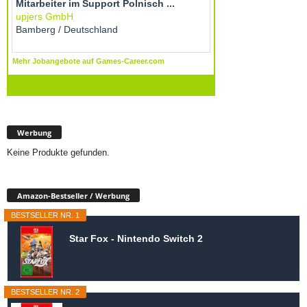
Werbung
Keine Produkte gefunden.
Amazon-Bestseller / Werbung
BESTSELLER NR. 1
Star Fox - Nintendo Switch 2
BESTSELLER NR. 2