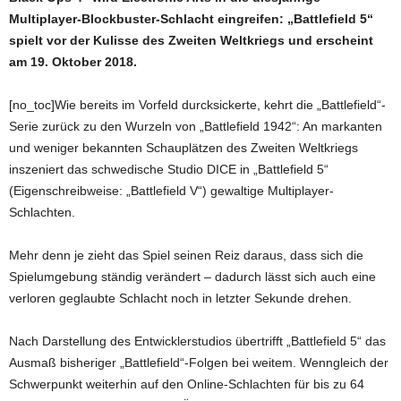
Multiplayer-Blockbuster-Schlacht eingreifen: „Battlefield 5“
spielt vor der Kulisse des Zweiten Weltkriegs und erscheint
am 19. Oktober 2018.
[no_toc]Wie bereits im Vorfeld durcksickerte, kehrt die „Battlefield“-
Serie zurück zu den Wurzeln von „Battlefield 1942“: An markanten
und weniger bekannten Schauplätzen des Zweiten Weltkriegs
inszeniert das schwedische Studio DICE in „Battlefield 5“
(Eigenschreibweise: „Battlefield V“) gewaltige Multiplayer-
Schlachten.
Mehr denn je zieht das Spiel seinen Reiz daraus, dass sich die
Spielumgebung ständig verändert – dadurch lässt sich auch eine
verloren geglaubte Schlacht noch in letzter Sekunde drehen.
Nach Darstellung des Entwicklerstudios übertrifft „Battlefield 5“ das
Ausmaß bisheriger „Battlefield“-Folgen bei weitem. Wenngleich der
Schwerpunkt weiterhin auf den Online-Schlachten für bis zu 64