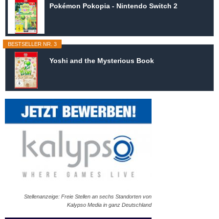
Pokémon Pokopia - Nintendo Switch 2
BESTSELLER NR. 3
Yoshi and the Mysterious Book
Stellenanzeige: Freie Stellen an sechs Standorten von
Kalypso Media in ganz Deutschland