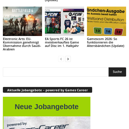
Electronic Arts: EU-
EA Sports FC 26 ist
Gamescom 2026: So
Kommission genehmigt
meistverkauftes Game
funktionieren die
Übernahme durch Saudi-
auf Disc im 1. Halbjahr
Altersbändchen (Update)
Arabien
Aktuelle Jobangebote – powered by Games Career