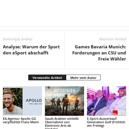
Vorheriger Artikel
Nächster Artikel
Analyse: Warum der Sport
Games Bavaria Munich:
den eSport abschafft
Forderungen an CSU und
Freie Wähler
Verwandte Artikel
Mehr vom Autor
EA-Agentur Apollo GG
Saudi-Arabien schließt
E-Sport-Ausverkauf:
verpflichtet Franz Mann
Übernahme von
Generation Golf (Fröhlich
Electronic Arts ab
am Freitag)
(Update)