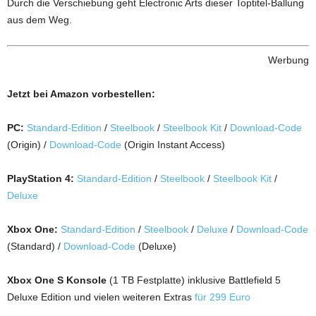
Durch die Verschiebung geht Electronic Arts dieser Toptitel-Ballung
aus dem Weg.
Werbung
Jetzt bei Amazon vorbestellen:
PC:
Standard-Edition
/
Steelbook
/
Steelbook Kit
/
Download-Code
(Origin) /
Download-Code
(Origin Instant Access)
PlayStation 4:
Standard-Edition
/
Steelbook
/
Steelbook Kit
/
Deluxe
Xbox One:
Standard-Edition
/
Steelbook
/
Deluxe
/
Download-Code
(Standard) /
Download-Code
(Deluxe)
Xbox One S Konsole
(1 TB Festplatte) inklusive Battlefield 5
Deluxe Edition und vielen weiteren Extras
für 299 Euro