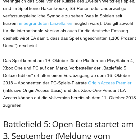
Wenngleich das Spiel vor der Kulisse des Zweiten Weltkriegs spielt,
sind im Spiel keine Hakenkreuze, SS-Runen oder anderweitige
verfassungsfeindliche Symbole zu sehen (was in Spielen seit
kurzem
in begründeten Einzelfällen
möglich wäre). Das gilt sowohl
für die internationale Version als auch für die deutsche Fassung –
deshalb wirbt EA damit, dass das Spiel ungeschnitten („100 Prozent
Uncut“) erscheint.
Das Spiel kommt am 19. Oktober für die Plattformen PlayStation 4,
Xbox One und PC auf den Markt. Vorbesteller der „Battlefield 5
Deluxe Edition“ erhalten einen Vorabzugang ab dem 16. Oktober
2018 – Abonnenten der PC-Spiele-Flatrate
Origin Access Premier
(inklusive Origin Access Basic) und des Xbox-One-Pendant EA
Access können auf die Vollversion bereits ab dem 11. Oktober 2018
zugreifen.
Battlefield 5: Open Beta startet am
3. September (Meldung vom