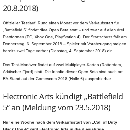
20.8.2018)
Offizieller Testlauf: Rund einen Monat vor dem Verkaufsstart für
„Battlefield 5“ findet diee Open Beta statt – und zwar auf allen drei
Plattformen (PC, Xbox One, PlayStation 4). Der Startschuss fällt am
Donnerstag, 6. September 2018 – Spieler mit Vorabzugang steigen
bereits zwei Tage vorher (Dienstag, 4. September 2018) ein.
Das Test-Manöver findet auf zwei Multiplayer-Karten (Rotterdam,
Arktischer Fjord) statt. Die Inhalte dieser Open Beta sind auch am
EA-Stand auf der Gamescom 2018 (Halle 6) ausprobierbar.
Electronic Arts kündigt „Battlefield
5“ an (Meldung vom 23.5.2018)
Nur eine Woche nach dem Verkaufsstart von „Call of Duty
Black Ops 4“ wird Electronic Arts in die diesjährige