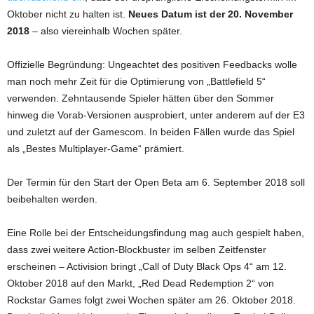
Oktober nicht zu halten ist.
Neues Datum ist der 20. November
2018
– also viereinhalb Wochen später.
Offizielle Begründung: Ungeachtet des positiven Feedbacks wolle
man noch mehr Zeit für die Optimierung von „Battlefield 5“
verwenden. Zehntausende Spieler hätten über den Sommer
hinweg die Vorab-Versionen ausprobiert, unter anderem auf der E3
und zuletzt auf der Gamescom. In beiden Fällen wurde das Spiel
als „Bestes Multiplayer-Game“ prämiert.
Der Termin für den Start der Open Beta am 6. September 2018 soll
beibehalten werden.
Eine Rolle bei der Entscheidungsfindung mag auch gespielt haben,
dass zwei weitere Action-Blockbuster im selben Zeitfenster
erscheinen – Activision bringt „Call of Duty Black Ops 4“ am 12.
Oktober 2018 auf den Markt, „Red Dead Redemption 2“ von
Rockstar Games folgt zwei Wochen später am 26. Oktober 2018.