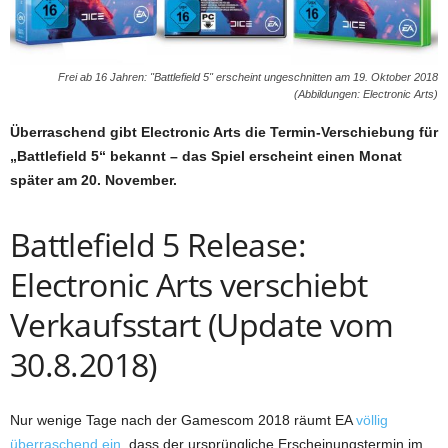
Frei ab 16 Jahren: "Battlefield 5" erscheint ungeschnitten am 19. Oktober 2018
(Abbildungen: Electronic Arts)
Überraschend gibt Electronic Arts die Termin-Verschiebung für
„Battlefield 5“ bekannt – das Spiel erscheint einen Monat
später am 20. November.
Battlefield 5 Release:
Electronic Arts verschiebt
Verkaufsstart (Update vom
30.8.2018)
Nur wenige Tage nach der Gamescom 2018 räumt EA
völlig
überraschend ein
, dass der ursprüngliche Erscheinungstermin im