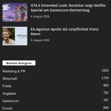
GTA 6 Extended Look: Rockstar zeigt Netflix-
Special am Gamescom-Donnerstag
6. August 2026
EA-Agentur Apollo GG verpflichtet Franz
Mann
6. August 2026
Beliebte Kategorie
1919
Marketing & PR
1704
Wirtschaft
965
Politik
792
Angebote
787
Gamescom
664
Events