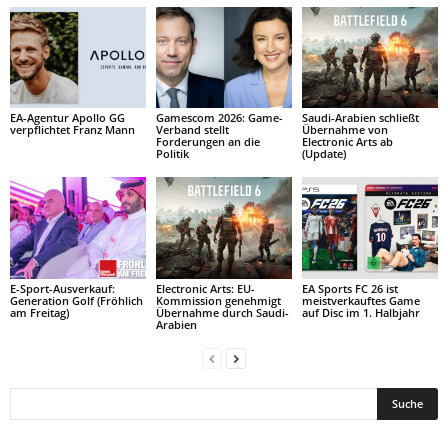
EA-Agentur Apollo GG
Gamescom 2026: Game-
Saudi-Arabien schließt
verpflichtet Franz Mann
Verband stellt
Übernahme von
Forderungen an die
Electronic Arts ab
Politik
(Update)
E-Sport-Ausverkauf:
Electronic Arts: EU-
EA Sports FC 26 ist
Generation Golf (Fröhlich
Kommission genehmigt
meistverkauftes Game
am Freitag)
Übernahme durch Saudi-
auf Disc im 1. Halbjahr
Arabien