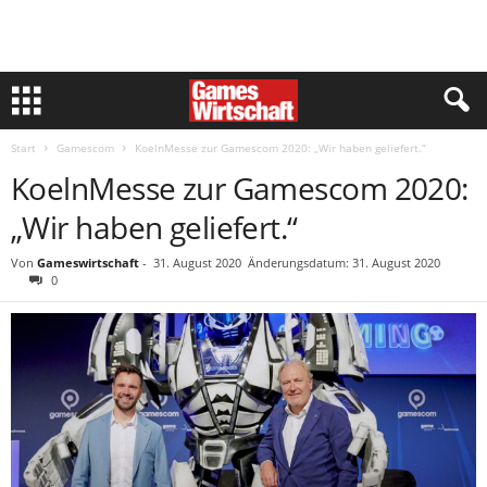
Start
Gamescom
KoelnMesse zur Gamescom 2020: „Wir haben geliefert.“
KoelnMesse zur Gamescom 2020:
„Wir haben geliefert.“
Von
Gameswirtschaft
-
31. August 2020
Änderungsdatum: 31. August 2020
0