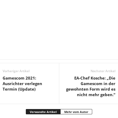
Vorheriger Artikel
Nächster Artikel
Gamescom 2021:
EA-Chef Kosche: „Die
Ausrichter verlegen
Gamescom in der
Termin (Update)
gewohnten Form wird es
nicht mehr geben.“
Verwandte Artikel
Mehr vom Autor