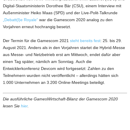
Digital-Staatsministerin Dorothee Bär (CSU), einem Interview mit
Außenminister Heiko Maas (SPD) und der Live-Polit-Talkrunde
„Debatt(l)e Royale“
war die Gamescom 2020 analog zu den
Vorjahren erneut hochrangig besetzt.
Der Termin für die Gamescom 2021
steht bereits fest
: 25. bis 29.
August 2021. Anders als in den Vorjahren startet die Hybrid-Messe
aus Messe- und Netzbetrieb erst am Mittwoch, endet dafür aber
einen Tag später, nämlich am Sonntag. Auch die
Entwicklerkonferenz Devcom wird fortgesetzt: Zahlen zu den
Teilnehmern wurden nicht veröffentlicht – allerdings hätten sich
1.000 Unternehmen an 3.200 Online-Meetings beteiligt.
Die ausführliche GamesWirtschaft-Bilanz der Gamescom 2020
lesen Sie
hier
.