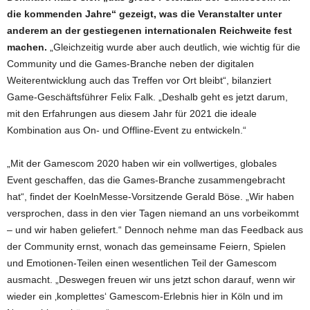
die kommenden Jahre“ gezeigt, was die Veranstalter unter
anderem an der gestiegenen internationalen Reichweite fest
machen.
„Gleichzeitig wurde aber auch deutlich, wie wichtig für die
Community und die Games-Branche neben der digitalen
Weiterentwicklung auch das Treffen vor Ort bleibt“, bilanziert
Game-Geschäftsführer Felix Falk. „Deshalb geht es jetzt darum,
mit den Erfahrungen aus diesem Jahr für 2021 die ideale
Kombination aus On- und Offline-Event zu entwickeln.“
„Mit der Gamescom 2020 haben wir ein vollwertiges, globales
Event geschaffen, das die Games-Branche zusammengebracht
hat“, findet der KoelnMesse-Vorsitzende Gerald Böse. „Wir haben
versprochen, dass in den vier Tagen niemand an uns vorbeikommt
– und wir haben geliefert.“ Dennoch nehme man das Feedback aus
der Community ernst, wonach das gemeinsame Feiern, Spielen
und Emotionen-Teilen einen wesentlichen Teil der Gamescom
ausmacht. „Deswegen freuen wir uns jetzt schon darauf, wenn wir
wieder ein ‚komplettes‘ Gamescom-Erlebnis hier in Köln und im