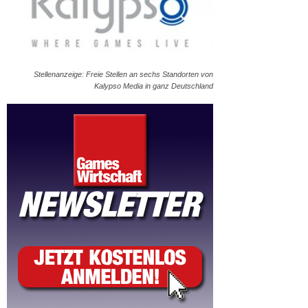
Stellenanzeige: Freie Stellen an sechs Standorten von
Kalypso Media in ganz Deutschland