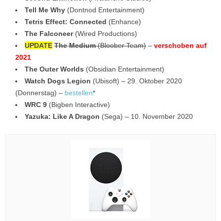
Tell Me Why
(Dontnod Entertainment)
Tetris Effect: Connected
(Enhance)
The Falconeer
(Wired Productions)
UPDATE
The Medium
(Bloober Team)
–
verschoben auf
2021
The Outer Worlds
(Obsidian Entertainment)
Watch Dogs Legion
(Ubisoft) – 29. Oktober 2020
(Donnerstag) –
bestellen
*
WRC 9
(Bigben Interactive)
Yazuka: Like A Dragon
(Sega) – 10. November 2020