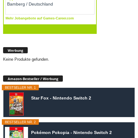
Werbung
Keine Produkte gefunden.
Amazon-Bestseller / Werbung
BESTSELLER NR. 1
Star Fox - Nintendo Switch 2
BESTSELLER NR. 2
Pokémon Pokopia - Nintendo Switch 2