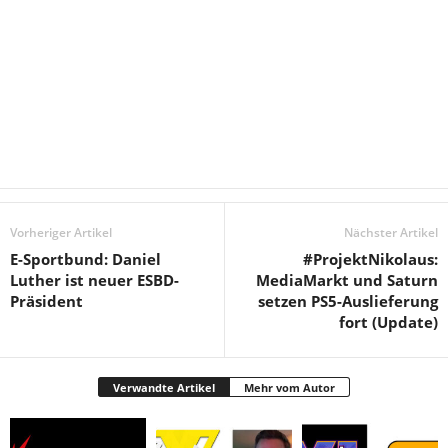
Vorheriger Artikel
Nächster Artikel
E-Sportbund: Daniel
#ProjektNikolaus:
Luther ist neuer ESBD-
MediaMarkt und Saturn
Präsident
setzen PS5-Auslieferung
fort (Update)
Verwandte Artikel
Mehr vom Autor