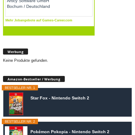
Werbung
Keine Produkte gefunden.
Amazon-Bestseller / Werbung
BESTSELLER NR. 1
Star Fox - Nintendo Switch 2
BESTSELLER NR. 2
Pokémon Pokopia - Nintendo Switch 2