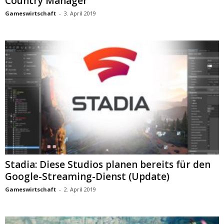
Country Manager
Gameswirtschaft
-
3. April 2019
Stadia: Diese Studios planen bereits für den
Google-Streaming-Dienst (Update)
Gameswirtschaft
-
2. April 2019