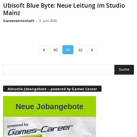
Ubisoft Blue Byte: Neue Leitung im Studio
Mainz
Gameswirtschaft
-
3. Juni 2020
40
41
42
Aktuelle Jobangebote – powered by Games Career