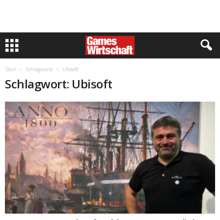
Start
Schlagworte
Ubisoft
Schlagwort: Ubisoft