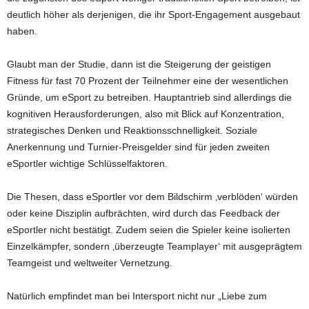
deutlich höher als derjenigen, die ihr Sport-Engagement ausgebaut
haben.
Glaubt man der Studie, dann ist die Steigerung der geistigen
Fitness für fast 70 Prozent der Teilnehmer eine der wesentlichen
Gründe, um eSport zu betreiben. Hauptantrieb sind allerdings die
kognitiven Herausforderungen, also mit Blick auf Konzentration,
strategisches Denken und Reaktionsschnelligkeit. Soziale
Anerkennung und Turnier-Preisgelder sind für jeden zweiten
eSportler wichtige Schlüsselfaktoren.
Die Thesen, dass eSportler vor dem Bildschirm ‚verblöden‘ würden
oder keine Disziplin aufbrächten, wird durch das Feedback der
eSportler nicht bestätigt. Zudem seien die Spieler keine isolierten
Einzelkämpfer, sondern ‚überzeugte Teamplayer‘ mit ausgeprägtem
Teamgeist und weltweiter Vernetzung.
Natürlich empfindet man bei Intersport nicht nur „Liebe zum