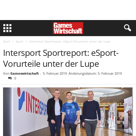
Start
Sport
Intersport Sportreport: eSport-Vorurteile unter der Lupe
Intersport Sportreport: eSport-
Vorurteile unter der Lupe
Von
Gameswirtschaft
-
5. Februar 2019
Änderungsdatum: 5. Februar 2019
0