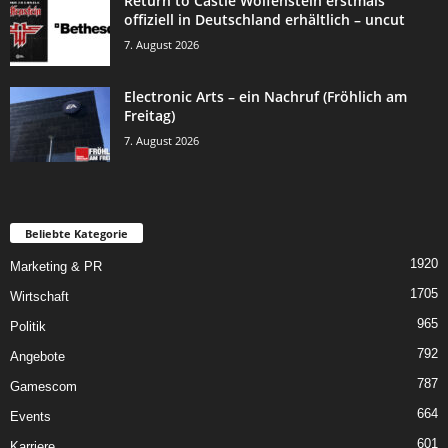
Return to Castle Wolfenstein erstmals
offiziell in Deutschland erhältlich – uncut
7. August 2026
Electronic Arts – ein Nachruf (Fröhlich am
Freitag)
7. August 2026
Beliebte Kategorie
1920
Marketing & PR
1705
Wirtschaft
965
Politik
792
Angebote
787
Gamescom
664
Events
601
Karriere