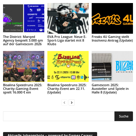
The District: Marqed
EVA Pro League: Neue E-
Freaks 4U Gaming stellt
Agency bespielt 3.000 qm
Sport-Liga startet mit 8
Insolvenz-Antrag (Update)
auf der Gamescom 2026
Klubs
Bisalina Speedruns 2025:
Bisalina Speedruns 2025:
Gamescom 2025:
Charity-Gaming-Event
Charity-Event am 22.11.
Aussteller und Spiele in
spielt 16.000 € ein
(Update)
Halle 8 (Update)
Aktuelle Jobangebote – powered by Games Career