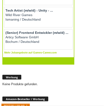
Werbung
Keine Produkte gefunden.
Amazon-Bestseller / Werbung
BESTSELLER NR. 1