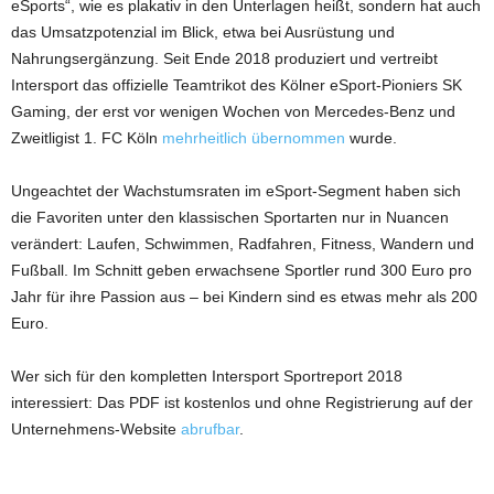
eSports“, wie es plakativ in den Unterlagen heißt, sondern hat auch
das Umsatzpotenzial im Blick, etwa bei Ausrüstung und
Nahrungsergänzung. Seit Ende 2018 produziert und vertreibt
Intersport das offizielle Teamtrikot des Kölner eSport-Pioniers SK
Gaming, der erst vor wenigen Wochen von Mercedes-Benz und
Zweitligist 1. FC Köln
mehrheitlich übernommen
wurde.
Ungeachtet der Wachstumsraten im eSport-Segment haben sich
die Favoriten unter den klassischen Sportarten nur in Nuancen
verändert: Laufen, Schwimmen, Radfahren, Fitness, Wandern und
Fußball. Im Schnitt geben erwachsene Sportler rund 300 Euro pro
Jahr für ihre Passion aus – bei Kindern sind es etwas mehr als 200
Euro.
Wer sich für den kompletten Intersport Sportreport 2018
interessiert: Das PDF ist kostenlos und ohne Registrierung auf der
Unternehmens-Website
abrufbar
.