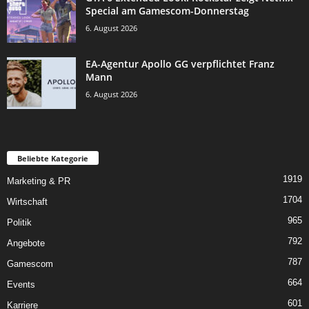
Special am Gamescom-Donnerstag
6. August 2026
EA-Agentur Apollo GG verpflichtet Franz
Mann
6. August 2026
Beliebte Kategorie
1919
Marketing & PR
1704
Wirtschaft
965
Politik
792
Angebote
787
Gamescom
664
Events
601
Karriere