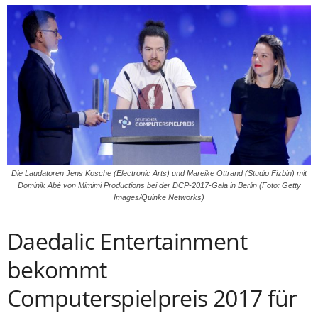
Die Laudatoren Jens Kosche (Electronic Arts) und Mareike Ottrand (Studio Fizbin) mit
Dominik Abé von Mimimi Productions bei der DCP-2017-Gala in Berlin (Foto: Getty
Images/Quinke Networks)
Daedalic Entertainment
bekommt
Computerspielpreis 2017 für