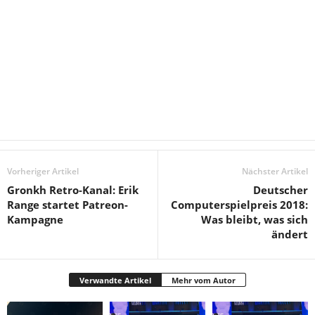
Vorheriger Artikel
Nächster Artikel
Gronkh Retro-Kanal: Erik
Deutscher
Range startet Patreon-
Computerspielpreis 2018:
Kampagne
Was bleibt, was sich
ändert
Verwandte Artikel
Mehr vom Autor