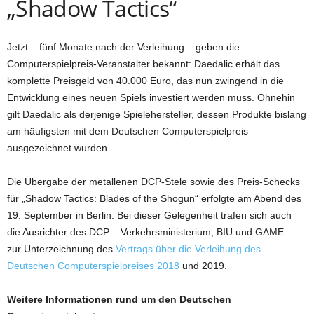
„Shadow Tactics“
Jetzt – fünf Monate nach der Verleihung – geben die
Computerspielpreis-Veranstalter bekannt: Daedalic erhält das
komplette Preisgeld von 40.000 Euro, das nun zwingend in die
Entwicklung eines neuen Spiels investiert werden muss. Ohnehin
gilt Daedalic als derjenige Spielehersteller, dessen Produkte bislang
am häufigsten mit dem Deutschen Computerspielpreis
ausgezeichnet wurden.
Die Übergabe der metallenen DCP-Stele sowie des Preis-Schecks
für „Shadow Tactics: Blades of the Shogun“ erfolgte am Abend des
19. September in Berlin. Bei dieser Gelegenheit trafen sich auch
die Ausrichter des DCP – Verkehrsministerium, BIU und GAME –
zur Unterzeichnung des
Vertrags über die Verleihung des
Deutschen Computerspielpreises 2018
und 2019.
Weitere Informationen rund um den Deutschen