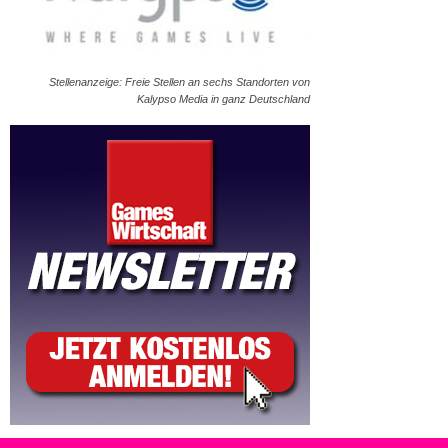
Stellenanzeige: Freie Stellen an sechs Standorten von
Kalypso Media in ganz Deutschland