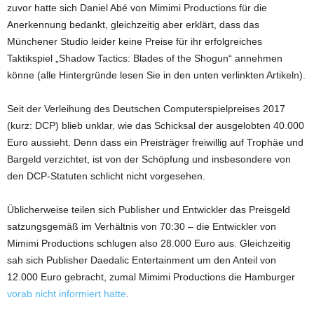
zuvor hatte sich Daniel Abé von Mimimi Productions für die
Anerkennung bedankt, gleichzeitig aber erklärt, dass das
Münchener Studio leider keine Preise für ihr erfolgreiches
Taktikspiel „Shadow Tactics: Blades of the Shogun“ annehmen
könne (alle Hintergründe lesen Sie in den unten verlinkten Artikeln).
Seit der Verleihung des Deutschen Computerspielpreises 2017
(kurz: DCP) blieb unklar, wie das Schicksal der ausgelobten 40.000
Euro aussieht. Denn dass ein Preisträger freiwillig auf Trophäe und
Bargeld verzichtet, ist von der Schöpfung und insbesondere von
den DCP-Statuten schlicht nicht vorgesehen.
Üblicherweise teilen sich Publisher und Entwickler das Preisgeld
satzungsgemäß im Verhältnis von 70:30 – die Entwickler von
Mimimi Productions schlugen also 28.000 Euro aus. Gleichzeitig
sah sich Publisher Daedalic Entertainment um den Anteil von
12.000 Euro gebracht, zumal Mimimi Productions die Hamburger
vorab nicht informiert hatte
.