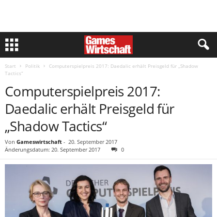
Start
Politik
Computerspielpreis 2017: Daedalic erhält Preisgeld für „Shadow
Tactics“
Computerspielpreis 2017:
Daedalic erhält Preisgeld für
„Shadow Tactics“
Von
Gameswirtschaft
-
20. September 2017
Änderungsdatum: 20. September 2017
0