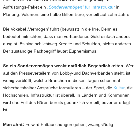
Aufrüstungs-Paket ein
„Sondervermögen“
für Infrastruktur
in
Planung. Volumen: eine halbe Billion Euro, verteilt auf zehn Jahre.
Die Vokabel ‚Vermögen‘ führt (bewusst) in die Irre. Denn es
bedeutet mitnichten, dass man vorhandenes Geld einfach anders
ausgibt. Es sind schlichtweg Kredite und Schulden, nichts anderes.
Der zuständige Fachbegriff lautet Euphemismus.
So ein Sondervermögen weckt natürlich Begehrlichkeiten.
Wer
auf den Presseverteilern von Lobby-und Dachverbänden steht, ist
wenig verblüfft, welche Branchen in diesen Tagen schon mal
sicherheitshalber Ansprüche formulieren – der Sport, die
Kultur
, die
Hochschulen. Infrastruktur ist überall. In Ländern und Kommunen
wird das Fell des Bären bereits gedanklich verteilt, bevor er erlegt
ist.
Man ahnt:
Es wird Enttäuschungen geben, zwangsläufig.