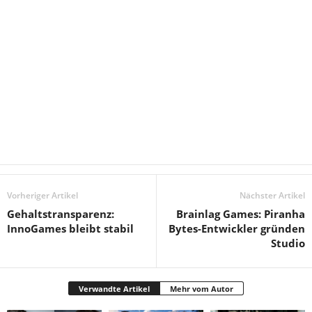
Vorheriger Artikel
Nächster Artikel
Gehaltstransparenz:
Brainlag Games: Piranha
InnoGames bleibt stabil
Bytes-Entwickler gründen
Studio
Verwandte Artikel
Mehr vom Autor