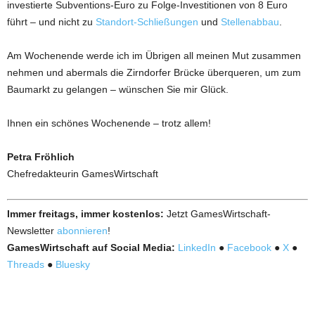
investierte Subventions-Euro zu Folge-Investitionen von 8 Euro
führt – und nicht zu
Standort-Schließungen
und
Stellenabbau
.
Am Wochenende werde ich im Übrigen all meinen Mut zusammen
nehmen und abermals die Zirndorfer Brücke überqueren, um zum
Baumarkt zu gelangen – wünschen Sie mir Glück.
Ihnen ein schönes Wochenende – trotz allem!
Petra Fröhlich
Chefredakteurin GamesWirtschaft
Immer freitags, immer kostenlos:
Jetzt GamesWirtschaft-
Newsletter
abonnieren
!
GamesWirtschaft auf Social Media:
LinkedIn
●
Facebook
●
X
●
Threads
●
Bluesky