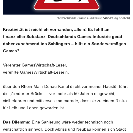
Deutschlands Games-Industrie (Abbildung ähnlich)
Kreativität ist reichlich vorhanden, allein: Es fehlt an
finanzieller Substanz. Deutschlands Games-Industrie gerät
daher zunehmend ins Schlingern – hilft ein Sondervermögen
Games?
Verehrter GamesWirtschaft-Leser,
verehrte GamesWirtschaft-Leserin,
über den Rhein-Main-Donau-Kanal direkt vor meiner Haustür führt
die ‚Zirndorfer Brücke‘ – vor mehr als 50 Jahren eingeweiht,
vielbefahren und mittlerweile so marode, dass sie zu einem Risiko
für Leib und Leben geworden ist.
Das Dilemma:
Eine Sanierung wäre weder technisch noch
wirtschaftlich sinnvoll. Doch Abriss und Neubau können sich Stadt