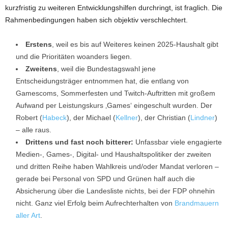
kurzfristig zu weiteren Entwicklungshilfen durchringt, ist fraglich. Die
Rahmenbedingungen haben sich objektiv verschlechtert.
Erstens
, weil es bis auf Weiteres keinen 2025-Haushalt gibt
und die Prioritäten woanders liegen.
Zweitens
, weil die Bundestagswahl jene
Entscheidungsträger entnommen hat, die entlang von
Gamescoms, Sommerfesten und Twitch-Auftritten mit großem
Aufwand per Leistungskurs ‚Games‘ eingeschult wurden. Der
Robert (
Habeck
), der Michael (
Kellner
), der Christian (
Lindner
)
– alle raus.
Drittens und fast noch bitterer:
Unfassbar viele engagierte
Medien-, Games-, Digital- und Haushaltspolitiker der zweiten
und dritten Reihe haben Wahlkreis und/oder Mandat verloren –
gerade bei Personal von SPD und Grünen half auch die
Absicherung über die Landesliste nichts, bei der FDP ohnehin
nicht. Ganz viel Erfolg beim Aufrechterhalten von
Brandmauern
aller Art
.