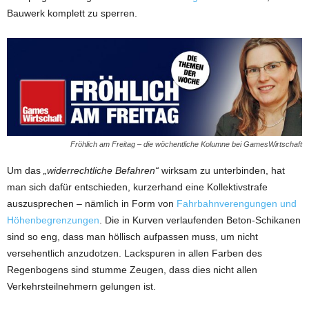
Bauwerk komplett zu sperren.
Fröhlich am Freitag – die wöchentliche Kolumne bei GamesWirtschaft
Um das
„widerrechtliche Befahren“
wirksam zu unterbinden, hat
man sich dafür entschieden, kurzerhand eine Kollektivstrafe
auszusprechen – nämlich in Form von
Fahrbahnverengungen und
Höhenbegrenzungen
. Die in Kurven verlaufenden Beton-Schikanen
sind so eng, dass man höllisch aufpassen muss, um nicht
versehentlich anzudotzen. Lackspuren in allen Farben des
Regenbogens sind stumme Zeugen, dass dies nicht allen
Verkehrsteilnehmern gelungen ist.