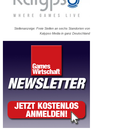
Stellenanzeige: Freie Stellen an sechs Standorten von
Kalypso Media in ganz Deutschland