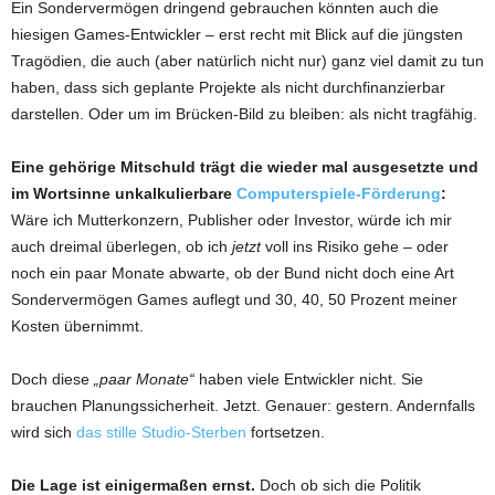
Ein Sondervermögen dringend gebrauchen könnten auch die
hiesigen Games-Entwickler – erst recht mit Blick auf die jüngsten
Tragödien, die auch (aber natürlich nicht nur) ganz viel damit zu tun
haben, dass sich geplante Projekte als nicht durchfinanzierbar
darstellen. Oder um im Brücken-Bild zu bleiben: als nicht tragfähig.
Eine gehörige Mitschuld trägt die wieder mal ausgesetzte und
im Wortsinne unkalkulierbare
Computerspiele-Förderung
:
Wäre ich Mutterkonzern, Publisher oder Investor, würde ich mir
auch dreimal überlegen, ob ich
jetzt
voll ins Risiko gehe – oder
noch ein paar Monate abwarte, ob der Bund nicht doch eine Art
Sondervermögen Games auflegt und 30, 40, 50 Prozent meiner
Kosten übernimmt.
Doch diese
„paar Monate“
haben viele Entwickler nicht. Sie
brauchen Planungssicherheit. Jetzt. Genauer: gestern. Andernfalls
wird sich
das stille Studio-Sterben
fortsetzen.
Die Lage ist einigermaßen ernst.
Doch ob sich die Politik