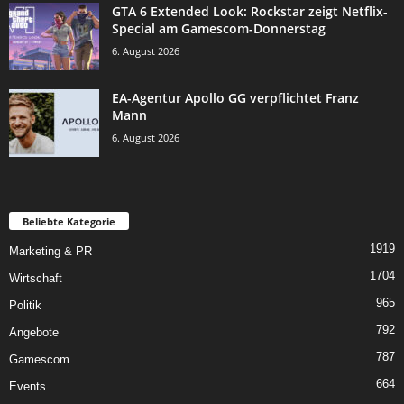
GTA 6 Extended Look: Rockstar zeigt Netflix-
Special am Gamescom-Donnerstag
6. August 2026
EA-Agentur Apollo GG verpflichtet Franz
Mann
6. August 2026
Beliebte Kategorie
1919
Marketing & PR
1704
Wirtschaft
965
Politik
792
Angebote
787
Gamescom
664
Events