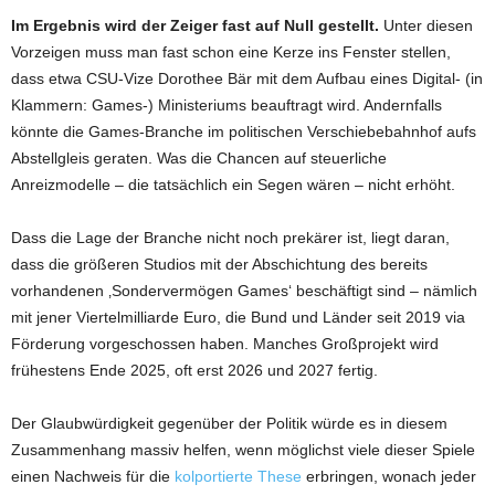
Im Ergebnis wird der Zeiger fast auf Null gestellt.
Unter diesen
Vorzeigen muss man fast schon eine Kerze ins Fenster stellen,
dass etwa CSU-Vize Dorothee Bär mit dem Aufbau eines Digital- (in
Klammern: Games-) Ministeriums beauftragt wird. Andernfalls
könnte die Games-Branche im politischen Verschiebebahnhof aufs
Abstellgleis geraten. Was die Chancen auf steuerliche
Anreizmodelle – die tatsächlich ein Segen wären – nicht erhöht.
Dass die Lage der Branche nicht noch prekärer ist, liegt daran,
dass die größeren Studios mit der Abschichtung des bereits
vorhandenen ‚Sondervermögen Games‘ beschäftigt sind – nämlich
mit jener Viertelmilliarde Euro, die Bund und Länder seit 2019 via
Förderung vorgeschossen haben. Manches Großprojekt wird
frühestens Ende 2025, oft erst 2026 und 2027 fertig.
Der Glaubwürdigkeit gegenüber der Politik würde es in diesem
Zusammenhang massiv helfen, wenn möglichst viele dieser Spiele
einen Nachweis für die
kolportierte These
erbringen, wonach jeder