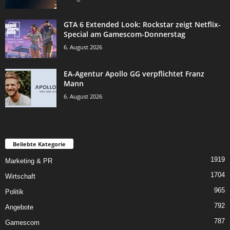
GTA 6 Extended Look: Rockstar zeigt Netflix-
Special am Gamescom-Donnerstag
6. August 2026
EA-Agentur Apollo GG verpflichtet Franz
Mann
6. August 2026
Beliebte Kategorie
1919
Marketing & PR
1704
Wirtschaft
965
Politik
792
Angebote
787
Gamescom