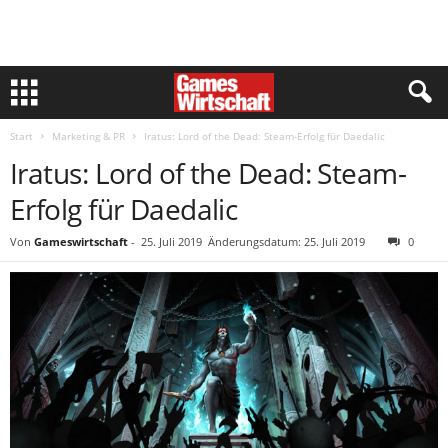
Start
Marketing & PR
Iratus: Lord of the Dead: Steam-Erfolg für Daedalic
Iratus: Lord of the Dead: Steam-
Erfolg für Daedalic
Von
Gameswirtschaft
-
25. Juli 2019
Änderungsdatum: 25. Juli 2019
0