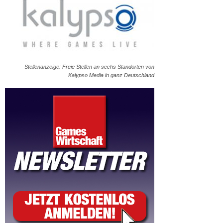
Stellenanzeige: Freie Stellen an sechs Standorten von
Kalypso Media in ganz Deutschland