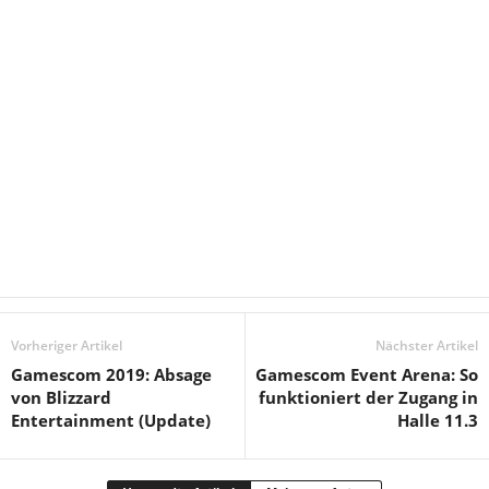
Vorheriger Artikel
Nächster Artikel
Gamescom 2019: Absage
Gamescom Event Arena: So
von Blizzard
funktioniert der Zugang in
Entertainment (Update)
Halle 11.3