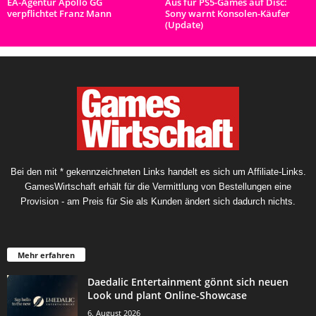
EA-Agentur Apollo GG
Aus für PS5-Games auf Disc:
verpflichtet Franz Mann
Sony warnt Konsolen-Käufer
(Update)
Bei den mit * gekennzeichneten Links handelt es sich um Affiliate-Links.
GamesWirtschaft erhält für die Vermittlung von Bestellungen eine
Provision - am Preis für Sie als Kunden ändert sich dadurch nichts.
Mehr erfahren
Daedalic Entertainment gönnt sich neuen
Look und plant Online-Showcase
6. August 2026