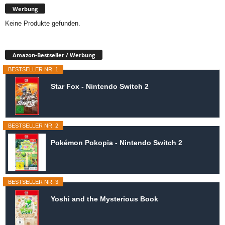
Werbung
Keine Produkte gefunden.
Amazon-Bestseller / Werbung
BESTSELLER NR. 1
Star Fox - Nintendo Switch 2
BESTSELLER NR. 2
Pokémon Pokopia - Nintendo Switch 2
BESTSELLER NR. 3
Yoshi and the Mysterious Book