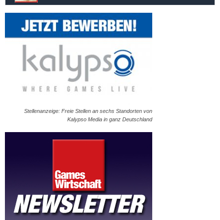
Stellenanzeige: Freie Stellen an sechs Standorten von
Kalypso Media in ganz Deutschland