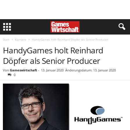
Start
Karriere
HandyGames holt Reinhard Döpfer als Senior Producer
HandyGames holt Reinhard
Döpfer als Senior Producer
Von
Gameswirtschaft
-
13. Januar 2020
Änderungsdatum: 13. Januar 2020
0