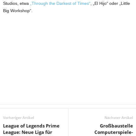
Studios, etwa
„Through the Darkest of Times“
, „El Hijo“ oder „Little
Big Workshop“.
Vorheriger Artikel
Nächster Artikel
League of Legends Prime
Großbaustelle
League: Neue Liga für
Computerspiele-