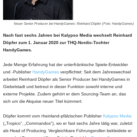
Neuer Senior Producer bei HandyGames: Reinhard Döpfer (Foto: HandyGames)
Nach fast sechs Jahren bei Kalypso Media wechselt Reinhard
Döpfer zum 1. Januar 2020 zur THQ-Nordic-Tochter
HandyGames.
Jede Menge Erfahrung hat der unterfränkische Spiele-Entwickler
und -Publisher
HandyGames
verpflichtet: Seit dem Jahreswechsel
arbeitet Reinhard Döpfer als Senior Producer bei HandyGames in
Giebelstadt und betreut in dieser Funktion sowohl interne und
externe Projekte. Zudem gehört er dem Sourcing-Team an, das
sich um die Akquise neuer Titel kümmert.
Döpfer kommt vom rheinland-pfälzischen Publisher
Kalypso Media
(„Tropico“, „Commandos“), wo er fast sechs Jahre tätig war, zuletzt
als Head of Producing. Vergleichbare Führungsrollen bekleidete er