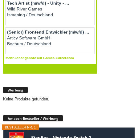
Werbung
Keine Produkte gefunden.
Amazon-Bestseller / Werbung
BESTSELLER NR. 1
Star Fox - Nintendo Switch 2