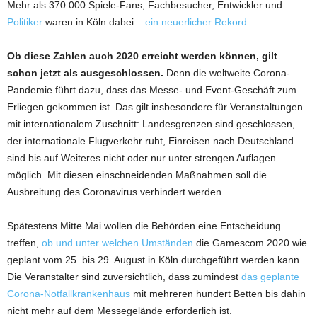
Mehr als 370.000 Spiele-Fans, Fachbesucher, Entwickler und
Politiker
waren in Köln dabei –
ein neuerlicher Rekord
.
Ob diese Zahlen auch 2020 erreicht werden können, gilt
schon jetzt als ausgeschlossen.
Denn die weltweite Corona-
Pandemie führt dazu, dass das Messe- und Event-Geschäft zum
Erliegen gekommen ist. Das gilt insbesondere für Veranstaltungen
mit internationalem Zuschnitt: Landesgrenzen sind geschlossen,
der internationale Flugverkehr ruht, Einreisen nach Deutschland
sind bis auf Weiteres nicht oder nur unter strengen Auflagen
möglich. Mit diesen einschneidenden Maßnahmen soll die
Ausbreitung des Coronavirus verhindert werden.
Spätestens Mitte Mai wollen die Behörden eine Entscheidung
treffen,
ob und unter welchen Umständen
die Gamescom 2020 wie
geplant vom 25. bis 29. August in Köln durchgeführt werden kann.
Die Veranstalter sind zuversichtlich, dass zumindest
das geplante
Corona-Notfallkrankenhaus
mit mehreren hundert Betten bis dahin
nicht mehr auf dem Messegelände erforderlich ist.