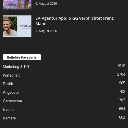
6. August 2026
EA-Agentur Apollo GG verpflichtet Franz
Mann
6. August 2026
Beliebte Kategorie
1919
Marketing & PR
1704
Wirtschaft
965
Politik
792
Angebote
787
Gamescom
664
Events
601
Karriere