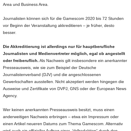
Area und Business Area.
Journalisten können sich für die Gamescom 2020 bis 72 Stunden
vor Beginn der Veranstaltung akkreditieren – je früher, desto
besser.
Die Akkreditierung ist allerdings nur für hauptberufliche
Journalisten und Medienvertreter möglich, egal ob angestellt
oder freiberuflich.
Als Nachweis gilt insbesondere ein anerkannter
Presseausweis, wie sie zum Beispiel der Deutsche
Journalistenverband (DJV) und die angeschlossenen
Gewerkschaften ausstellen. Nicht akzeptiert werden hingegen die
Ausweise und Zertifikate von DVPJ, GNS oder der European News
Agency.
Wer keinen anerkannten Presseausweis besitzt, muss einen
anderweitigen Nachweis erbringen – etwa ein Impressum oder
einen Artikel neueren Datums zum Thema Gamescom. Alternativ
wird auch ein offizieller Auftrag einer „Vollredaktion“ durch den