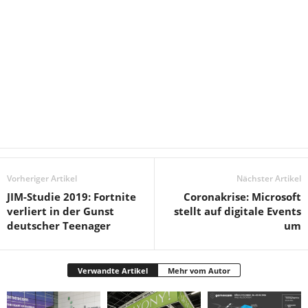
Vorheriger Artikel
Nächster Artikel
JIM-Studie 2019: Fortnite
Coronakrise: Microsoft
verliert in der Gunst
stellt auf digitale Events
deutscher Teenager
um
Verwandte Artikel
Mehr vom Autor