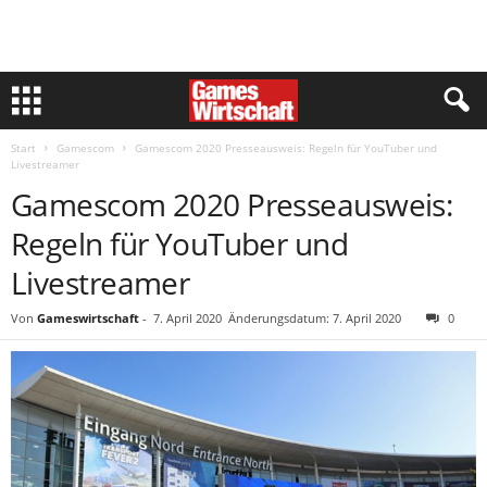
Start
Gamescom
Gamescom 2020 Presseausweis: Regeln für YouTuber und
Livestreamer
Gamescom 2020 Presseausweis:
Regeln für YouTuber und
Livestreamer
Von
Gameswirtschaft
-
7. April 2020
Änderungsdatum: 7. April 2020
0