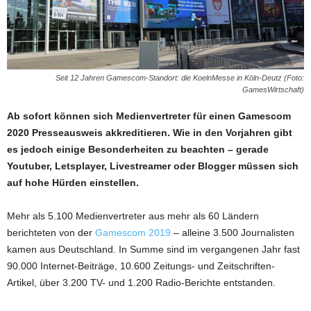
Seit 12 Jahren Gamescom-Standort: die KoelnMesse in Köln-Deutz (Foto:
GamesWirtschaft)
Ab sofort können sich Medienvertreter für einen Gamescom
2020 Presseausweis akkreditieren. Wie in den Vorjahren gibt
es jedoch einige Besonderheiten zu beachten – gerade
Youtuber, Letsplayer, Livestreamer oder Blogger müssen sich
auf hohe Hürden einstellen.
Mehr als 5.100 Medienvertreter aus mehr als 60 Ländern
berichteten von der
Gamescom 2019
– alleine 3.500 Journalisten
kamen aus Deutschland. In Summe sind im vergangenen Jahr fast
90.000 Internet-Beiträge, 10.600 Zeitungs- und Zeitschriften-
Artikel, über 3.200 TV- und 1.200 Radio-Berichte entstanden.