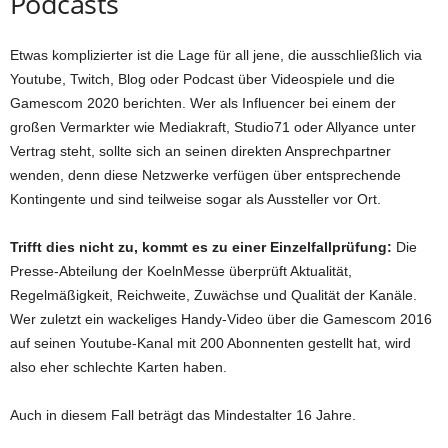
Podcasts
Etwas komplizierter ist die Lage für all jene, die ausschließlich via
Youtube, Twitch, Blog oder Podcast über Videospiele und die
Gamescom 2020 berichten. Wer als Influencer bei einem der
großen Vermarkter wie Mediakraft, Studio71 oder Allyance unter
Vertrag steht, sollte sich an seinen direkten Ansprechpartner
wenden, denn diese Netzwerke verfügen über entsprechende
Kontingente und sind teilweise sogar als Aussteller vor Ort.
Trifft dies nicht zu, kommt es zu einer Einzelfallprüfung:
Die
Presse-Abteilung der KoelnMesse überprüft Aktualität,
Regelmäßigkeit, Reichweite, Zuwächse und Qualität der Kanäle.
Wer zuletzt ein wackeliges Handy-Video über die Gamescom 2016
auf seinen Youtube-Kanal mit 200 Abonnenten gestellt hat, wird
also eher schlechte Karten haben.
Auch in diesem Fall beträgt das Mindestalter 16 Jahre.