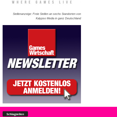
Stellenanzeige: Freie Stellen an sechs Standorten von
Kalypso Media in ganz Deutschland
Schlagzeilen