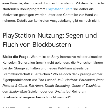
eine Konsole, die ungenutzt vor sich hin staubt. Mit dem demnächst
startenden Bonusprogramm
PlayStation Stars
soll daher die
Motivation gesteigert werden, öfter den Controller zur Hand zu
nehmen. Details zur konkreten Ausgestaltung gibt es noch nicht.
PlayStation-Nutzung: Segen und
Fluch von Blockbustern
Bleibt die Frage:
Warum ist es Sony Interactive mit der aktuellen
Konsolen-Generation (noch) nicht gelungen, die Menschen länger
bei der Stange zu halten und neues Publikum abseits der
Stammkundschaft zu erreichen? Wo es doch dank preisgekrönter
Eigenproduktionen wie
The Last of Us 2
,
Horizon: Forbidden West
,
Ratchet & Clank: Rift Apart
,
Death Stranding
,
Ghost of Tsushima
,
den
Spider-Man
-Spielen oder der
Uncharted
-Reihe am
Spielmaterial augenscheinlich nicht mangelt?