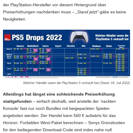
der PlayStation-Hersteller vor diesem Hintergrund über
Preiserhöhungen nachdenken muss –
„Stand jetzt“
gäbe es keine
Neuigkeiten.
Welcher Händler wann die PlayStation 5 verkauft hat (Stand: 18. Juli 2022)
Allerdings hat längst eine schleichende Preiserhöhung
stattgefunden
– einfach deshalb, weil anstelle der ’nackten
Konsole‘ fast nur noch Bundles mit beigepackten Spielen
angeboten werden. Der Handel kann 560 € aufwärts für das
Horizon: Forbidden West
-Paket berechnen – Sonys Grenzkosten
für den beiliegenden Download-Code sind indes nahe null.