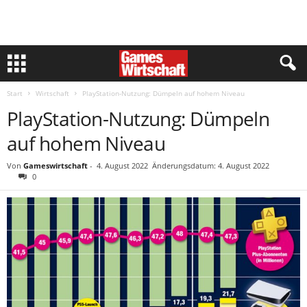
Start
Wirtschaft
PlayStation-Nutzung: Dümpeln auf hohem Niveau
PlayStation-Nutzung: Dümpeln
auf hohem Niveau
Von
Gameswirtschaft
-
4. August 2022
Änderungsdatum: 4. August 2022
0