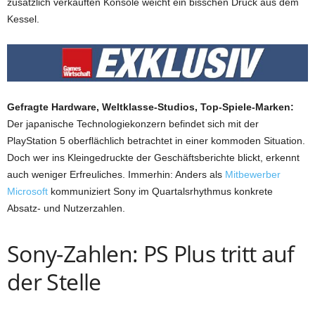
zusätzlich verkauften Konsole weicht ein bisschen Druck aus dem
Kessel.
Gefragte Hardware, Weltklasse-Studios, Top-Spiele-Marken:
Der japanische Technologiekonzern befindet sich mit der
PlayStation 5 oberflächlich betrachtet in einer kommoden Situation.
Doch wer ins Kleingedruckte der Geschäftsberichte blickt, erkennt
auch weniger Erfreuliches. Immerhin: Anders als
Mitbewerber
Microsoft
kommuniziert Sony im Quartalsrhythmus konkrete
Absatz- und Nutzerzahlen.
Sony-Zahlen: PS Plus tritt auf
der Stelle