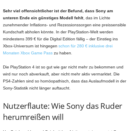
Sehr viel offensichtlicher ist der Befund, dass Sony am
unteren Ende ein günstiges Modell fehlt
, das im Lichte
zunehmender Inflations- und Rezessionssorgen eine preissensible
Kundschaft abholen könnte. In der PlayStation-Welt werden
mindestens 399 € für die Digital Edition fällig – der Einstieg ins
Xbox-Universum ist hingegen
schon für 280 € inklusive drei
Monaten Xbox Game Pass
zu haben.
Die PlayStation 4 ist so gut wie gar nicht mehr zu bekommen und
wird nur noch abverkauft, aber nicht mehr aktiv vermarktet. Die
PS4-Zahlen sind so homöopathisch, dass das Auslaufmodell in der
Sony-Statistik nicht länger auftaucht.
Nutzerflaute: Wie Sony das Ruder
herumreißen will