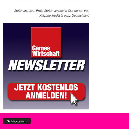
Stellenanzeige: Freie Stellen an sechs Standorten von
Kalypso Media in ganz Deutschland
Schlagzeilen