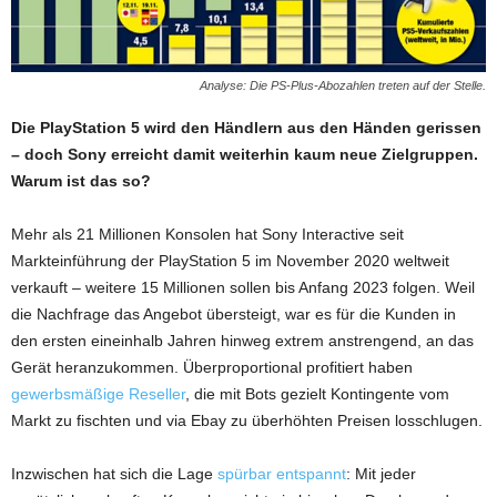
Analyse: Die PS-Plus-Abozahlen treten auf der Stelle.
Die PlayStation 5 wird den Händlern aus den Händen gerissen
– doch Sony erreicht damit weiterhin kaum neue Zielgruppen.
Warum ist das so?
Mehr als 21 Millionen Konsolen hat Sony Interactive seit
Markteinführung der PlayStation 5 im November 2020 weltweit
verkauft – weitere 15 Millionen sollen bis Anfang 2023 folgen. Weil
die Nachfrage das Angebot übersteigt, war es für die Kunden in
den ersten eineinhalb Jahren hinweg extrem anstrengend, an das
Gerät heranzukommen. Überproportional profitiert haben
gewerbsmäßige Reseller
, die mit Bots gezielt Kontingente vom
Markt zu fischten und via Ebay zu überhöhten Preisen losschlugen.
Inzwischen hat sich die Lage
spürbar entspannt
: Mit jeder