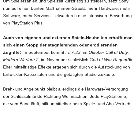
Um Spielerzahlen und Spielzeit kurzfristig zu steigern, setzt Sony
nun auf einen bunten Maßnahmen-Strauß: mehr Hardware, mehr
Software, mehr Services – etwa durch eine intensivere Bewerbung
von PlayStation Plus.
Auch von eigenen und externen Spiele-Neuheiten erhofft man
sich einen Stopp der stagnierenden oder erodierenden
Zugriffe:
Im September kommt
FIFA 23
, im
Oktober Call of Duty:
Modern Warfare 2
, im November schließlich
God of War Ragnarök
.
Eher mittelfristige Effekte ergeben sich durch die Aufstockung von
Entwickler-Kapazitäten und die getätigten Studio-Zukäufe.
Dreh- und Angelpunkt bleibt allerdings die Hardware-Versorgung
der Schlüsselmärkte Richtung Weihnachten: Jede PlayStation 5,
die vom Band läuft, hilft unmittelbar beim Spiele- und Abo-Vertrieb.