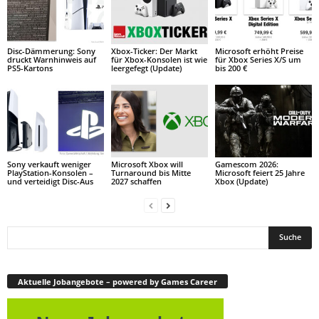
Disc-Dämmerung: Sony
Xbox-Ticker: Der Markt
Microsoft erhöht Preise
druckt Warnhinweis auf
für Xbox-Konsolen ist wie
für Xbox Series X/S um
PS5-Kartons
leergefegt (Update)
bis 200 €
Sony verkauft weniger
Microsoft Xbox will
Gamescom 2026:
PlayStation-Konsolen –
Turnaround bis Mitte
Microsoft feiert 25 Jahre
und verteidigt Disc-Aus
2027 schaffen
Xbox (Update)
Aktuelle Jobangebote – powered by Games Career