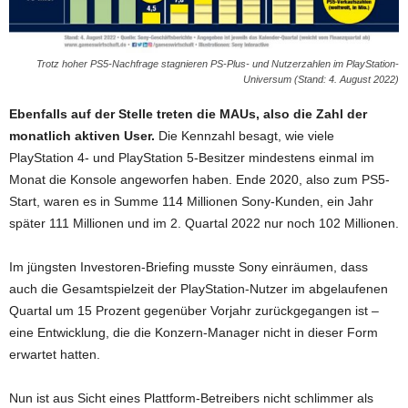
Trotz hoher PS5-Nachfrage stagnieren PS-Plus- und Nutzerzahlen im PlayStation-
Universum (Stand: 4. August 2022)
Ebenfalls auf der Stelle treten die MAUs, also die Zahl der
monatlich aktiven User.
Die Kennzahl besagt, wie viele
PlayStation 4- und PlayStation 5-Besitzer mindestens einmal im
Monat die Konsole angeworfen haben. Ende 2020, also zum PS5-
Start, waren es in Summe 114 Millionen Sony-Kunden, ein Jahr
später 111 Millionen und im 2. Quartal 2022 nur noch 102 Millionen.
Im jüngsten Investoren-Briefing musste Sony einräumen, dass
auch die Gesamtspielzeit der PlayStation-Nutzer im abgelaufenen
Quartal um 15 Prozent gegenüber Vorjahr zurückgegangen ist –
eine Entwicklung, die die Konzern-Manager nicht in dieser Form
erwartet hatten.
Nun ist aus Sicht eines Plattform-Betreibers nicht schlimmer als