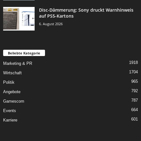
Disc-Dämmerung: Sony druckt Warnhinweis
auf PS5-Kartons
6. August 2026
Beliebte Kategorie
1918
Marketing & PR
1704
Wirtschaft
965
Politik
792
Angebote
787
Gamescom
664
Events
601
Karriere