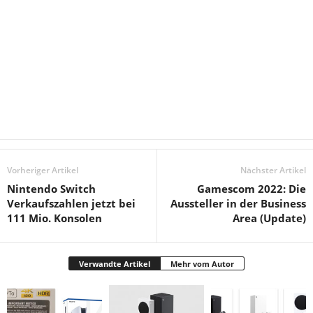
Vorheriger Artikel
Nächster Artikel
Nintendo Switch
Gamescom 2022: Die
Verkaufszahlen jetzt bei
Aussteller in der Business
111 Mio. Konsolen
Area (Update)
Verwandte Artikel
Mehr vom Autor