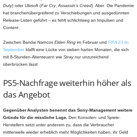
Duty
) oder Ubisoft (
Far Cry
,
Assassin’s Creed
). Aber: Die Pandemie
hat branchenübergreifend zu Verschiebungen und ausgedünnten
Release-Listen geführt – es fehlt schlichtweg an Impulsen und
Content.
Zwischen Bandai Namcos
Elden Ring
im Februar und
FIFA 23
im
September
klafft eine Lücke von sieben harten Monaten, die sich
mit 8-Stunden-Abenteuern wie
Stray
nur unzureichend
überbrücken lässt.
PS5-Nachfrage weiterhin höher als
das Angebot
Gegenüber Analysten benennt das Sony-Management weitere
Gründe für die missliche Lage.
Den Konsolen- und Spiele-
Herstellern setzt unter anderem zu, dass die Verbraucher
mittlerweile wieder erheblich mehr Möglichkeiten haben, ihr Geld