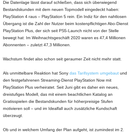
Die Datenlage lässt darauf schließen, dass sich überwiegend
Bestandskunden mit dem neuen Topmodell eingedeckt haben:
PlayStation 4 raus – PlayStation 5 rein. Ein Indiz für den nahtlosen
Übergang ist die Zahl der Nutzer beim kostenpflichtigen Abo-Dienst
PlayStation Plus, der sich seit PS5-Launch nicht von der Stelle
bewegt hat: Im Weihnachtsgeschäft 2020 waren es 47,4 Millionen
Abonnenten – zuletzt 47,3 Millionen.
Wachstum findet also schon seit geraumer Zeit nicht mehr statt.
Als unmittelbare Reaktion hat Sony
das Tarifsystem umgebaut
und
den festgefahrenen Streaming-Dienst PlayStation Now mit
PlayStation Plus verheiratet. Seit Juni gibt es daher ein neues,
dreistufiges Modell, das mit einem beachtlichen Katalog an
Gratisspielen die Bestandskunden für höherpreisige Stufen
motivieren soll – und im Idealfall auch zusätzliche Kundschaft
überzeugt.
Ob und in welchem Umfang der Plan aufgeht, ist zumindest im 2.