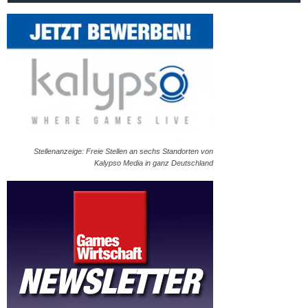
Stellenanzeige: Freie Stellen an sechs Standorten von
Kalypso Media in ganz Deutschland