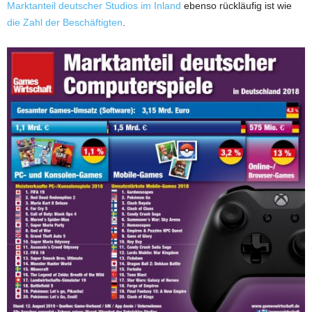
Marktanteil deutscher Studios im Inland
ebenso rückläufig ist wie
die Zahl der Beschäftigten
.