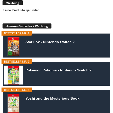
Werbung
Keine Produkte gefunden.
Amazon-Bestseller / Werbung
BESTSELLER NR. 1
Star Fox - Nintendo Switch 2
BESTSELLER NR. 2
Pokémon Pokopia - Nintendo Switch 2
BESTSELLER NR. 3
Yoshi and the Mysterious Book