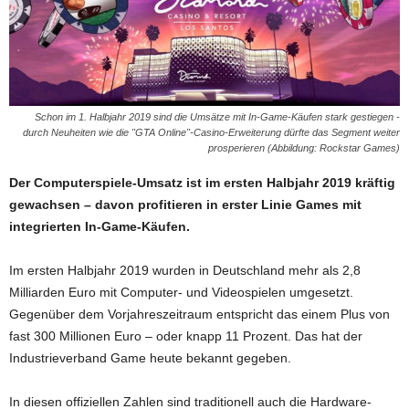
Schon im 1. Halbjahr 2019 sind die Umsätze mit In-Game-Käufen stark gestiegen -
durch Neuheiten wie die "GTA Online"-Casino-Erweiterung dürfte das Segment weiter
prosperieren (Abbildung: Rockstar Games)
Der Computerspiele-Umsatz ist im ersten Halbjahr 2019 kräftig
gewachsen – davon profitieren in erster Linie Games mit
integrierten In-Game-Käufen.
Im ersten Halbjahr 2019 wurden in Deutschland mehr als 2,8
Milliarden Euro mit Computer- und Videospielen umgesetzt.
Gegenüber dem Vorjahreszeitraum entspricht das einem Plus von
fast 300 Millionen Euro – oder knapp 11 Prozent. Das hat der
Industrieverband Game heute bekannt gegeben.
In diesen offiziellen Zahlen sind traditionell auch die Hardware-