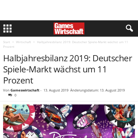
Start
Wirtschaft
Halbjahresbilanz 2019: Deutscher Spiele-Markt wächst um 11
Prozent
Halbjahresbilanz 2019: Deutscher
Spiele-Markt wächst um 11
Prozent
Von
Gameswirtschaft
-
13. August 2019
Änderungsdatum: 13. August 2019
0