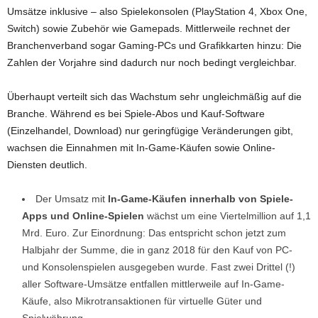
Umsätze inklusive – also Spielekonsolen (PlayStation 4, Xbox One,
Switch) sowie Zubehör wie Gamepads. Mittlerweile rechnet der
Branchenverband sogar Gaming-PCs und Grafikkarten hinzu: Die
Zahlen der Vorjahre sind dadurch nur noch bedingt vergleichbar.
Überhaupt verteilt sich das Wachstum sehr ungleichmäßig auf die
Branche. Während es bei Spiele-Abos und Kauf-Software
(Einzelhandel, Download) nur geringfügige Veränderungen gibt,
wachsen die Einnahmen mit In-Game-Käufen sowie Online-
Diensten deutlich.
Der Umsatz mit
In-Game-Käufen
innerhalb von Spiele-
Apps und Online-Spielen
wächst um eine Viertelmillion auf 1,1
Mrd. Euro. Zur Einordnung: Das entspricht schon jetzt zum
Halbjahr der Summe, die in ganz 2018 für den Kauf von PC-
und Konsolenspielen ausgegeben wurde. Fast zwei Drittel (!)
aller Software-Umsätze entfallen mittlerweile auf In-Game-
Käufe, also Mikrotransaktionen für virtuelle Güter und
Spielwährung.