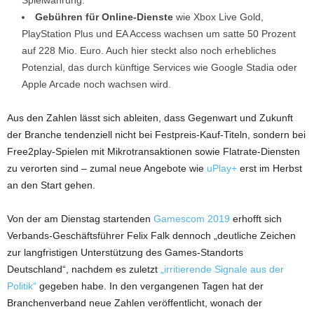
Gebühren für Online-Dienste
wie Xbox Live Gold,
PlayStation Plus und EA Access wachsen um satte 50 Prozent
auf 228 Mio. Euro. Auch hier steckt also noch erhebliches
Potenzial, das durch künftige Services wie Google Stadia oder
Apple Arcade noch wachsen wird.
Aus den Zahlen lässt sich ableiten, dass Gegenwart und Zukunft
der Branche tendenziell nicht bei Festpreis-Kauf-Titeln, sondern bei
Free2play-Spielen mit Mikrotransaktionen sowie Flatrate-Diensten
zu verorten sind – zumal neue Angebote wie
uPlay+
erst im Herbst
an den Start gehen.
Von der am Dienstag startenden
Gamescom 2019
erhofft sich
Verbands-Geschäftsführer Felix Falk dennoch „deutliche Zeichen
zur langfristigen Unterstützung des Games-Standorts
Deutschland“, nachdem es zuletzt
„irritierende Signale aus der
Politik“
gegeben habe. In den vergangenen Tagen hat der
Branchenverband neue Zahlen veröffentlicht, wonach der