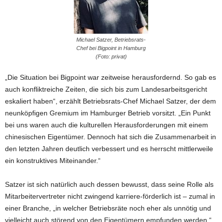
Michael Satzer, Betriebsrats-
Chef bei Bigpoint in Hamburg
(Foto: privat)
„Die Situation bei Bigpoint war zeitweise herausfordernd. So gab es
auch konfliktreiche Zeiten, die sich bis zum Landesarbeitsgericht
eskaliert haben“, erzählt Betriebsrats-Chef Michael Satzer, der dem
neunköpfigen Gremium im Hamburger Betrieb vorsitzt. „Ein Punkt
bei uns waren auch die kulturellen Herausforderungen mit einem
chinesischen Eigentümer. Dennoch hat sich die Zusammenarbeit in
den letzten Jahren deutlich verbessert und es herrscht mittlerweile
ein konstruktives Miteinander.“
Satzer ist sich natürlich auch dessen bewusst, dass seine Rolle als
Mitarbeitervertreter nicht zwingend karriere-förderlich ist – zumal in
einer Branche, „in welcher Betriebsräte noch eher als unnötig und
vielleicht auch störend von den Eigentümern empfunden werden.“