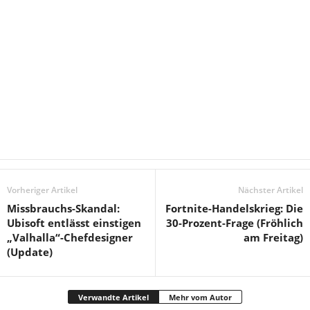
Vorheriger Artikel
Nächster Artikel
Missbrauchs-Skandal:
Fortnite-Handelskrieg: Die
Ubisoft entlässt einstigen
30-Prozent-Frage (Fröhlich
„Valhalla“-Chefdesigner
am Freitag)
(Update)
Verwandte Artikel
Mehr vom Autor