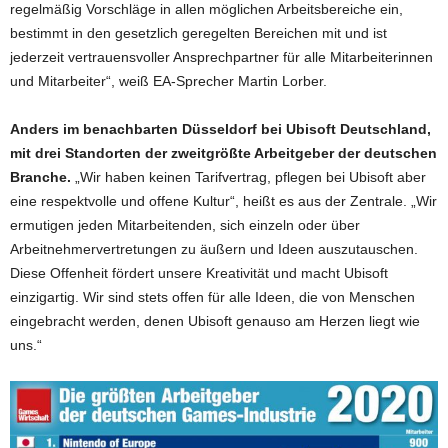
regelmäßig Vorschläge in allen möglichen Arbeitsbereiche ein,
bestimmt in den gesetzlich geregelten Bereichen mit und ist
jederzeit vertrauensvoller Ansprechpartner für alle Mitarbeiterinnen
und Mitarbeiter“, weiß EA-Sprecher Martin Lorber.
Anders im benachbarten Düsseldorf bei Ubisoft Deutschland,
mit drei Standorten der zweitgrößte Arbeitgeber der deutschen
Branche.
„Wir haben keinen Tarifvertrag, pflegen bei Ubisoft aber
eine respektvolle und offene Kultur“, heißt es aus der Zentrale. „Wir
ermutigen jeden Mitarbeitenden, sich einzeln oder über
Arbeitnehmervertretungen zu äußern und Ideen auszutauschen.
Diese Offenheit fördert unsere Kreativität und macht Ubisoft
einzigartig. Wir sind stets offen für alle Ideen, die von Menschen
eingebracht werden, denen Ubisoft genauso am Herzen liegt wie
uns.“