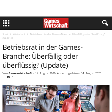
Start
Wirtschaft
Betriebsrat in der Games-Branche: Überfällig oder überflüssig?
(Update)
Betriebsrat in der Games-
Branche: Überfällig oder
überflüssig? (Update)
Von
Gameswirtschaft
-
14. August 2020
Änderungsdatum: 14. August 2020
0