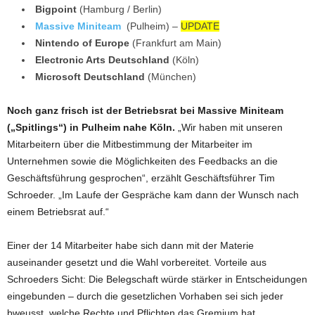
Bigpoint
(Hamburg / Berlin)
Massive Miniteam
(Pulheim) –
UPDATE
Nintendo of Europe
(Frankfurt am Main)
Electronic Arts Deutschland
(Köln)
Microsoft Deutschland
(München)
Noch ganz frisch ist der Betriebsrat bei Massive Miniteam
(„Spitlings“) in Pulheim nahe Köln.
„Wir haben mit unseren
Mitarbeitern über die Mitbestimmung der Mitarbeiter im
Unternehmen sowie die Möglichkeiten des Feedbacks an die
Geschäftsführung gesprochen“, erzählt Geschäftsführer Tim
Schroeder. „Im Laufe der Gespräche kam dann der Wunsch nach
einem Betriebsrat auf.“
Einer der 14 Mitarbeiter habe sich dann mit der Materie
auseinander gesetzt und die Wahl vorbereitet. Vorteile aus
Schroeders Sicht: Die Belegschaft würde stärker in Entscheidungen
eingebunden – durch die gesetzlichen Vorhaben sei sich jeder
bweusst, welche Rechte und Pflichten das Gremium hat.