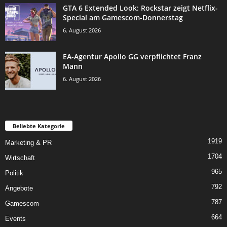
GTA 6 Extended Look: Rockstar zeigt Netflix-
Special am Gamescom-Donnerstag
6. August 2026
EA-Agentur Apollo GG verpflichtet Franz
Mann
6. August 2026
Beliebte Kategorie
1919
Marketing & PR
1704
Wirtschaft
965
Politik
792
Angebote
787
Gamescom
664
Events