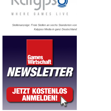
Stellenanzeige: Freie Stellen an sechs Standorten von
Kalypso Media in ganz Deutschland