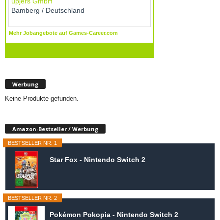
Werbung
Keine Produkte gefunden.
Amazon-Bestseller / Werbung
BESTSELLER NR. 1
Star Fox - Nintendo Switch 2
BESTSELLER NR. 2
Pokémon Pokopia - Nintendo Switch 2