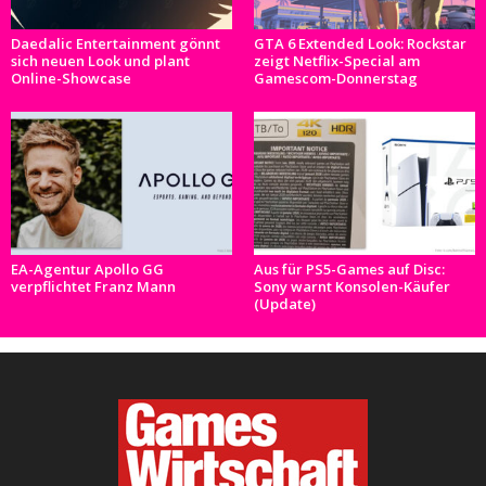
Daedalic Entertainment gönnt
GTA 6 Extended Look: Rockstar
sich neuen Look und plant
zeigt Netflix-Special am
Online-Showcase
Gamescom-Donnerstag
EA-Agentur Apollo GG
Aus für PS5-Games auf Disc:
verpflichtet Franz Mann
Sony warnt Konsolen-Käufer
(Update)