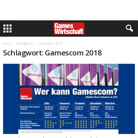
Start
Schlagworte
Gamescom 2018
Schlagwort: Gamescom 2018