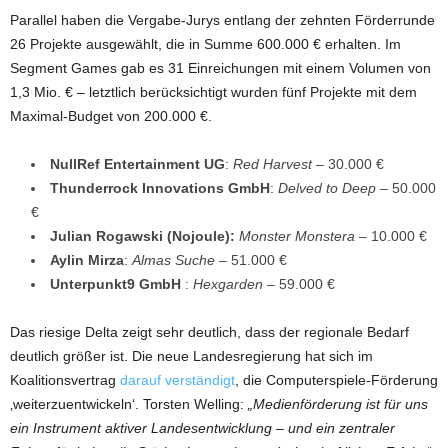
Parallel haben die Vergabe-Jurys entlang der zehnten Förderrunde
26 Projekte ausgewählt, die in Summe 600.000 € erhalten. Im
Segment Games gab es 31 Einreichungen mit einem Volumen von
1,3 Mio. € – letztlich berücksichtigt wurden fünf Projekte mit dem
Maximal-Budget von 200.000 €.
NullRef Entertainment UG
:
Red Harvest
– 30.000 €
Thunderrock Innovations GmbH
:
Delved to Deep
– 50.000
€
Julian Rogawski (Nojoule):
Monster Monstera
– 10.000 €
Aylin Mirza
:
Almas Suche
– 51.000 €
Unterpunkt9 GmbH
:
Hexgarden
– 59.000 €
Das riesige Delta zeigt sehr deutlich, dass der regionale Bedarf
deutlich größer ist. Die neue Landesregierung hat sich im
Koalitionsvertrag
darauf verständigt
, die Computerspiele-Förderung
‚weiterzuentwickeln‘. Torsten Welling:
„Medienförderung ist für uns
ein Instrument aktiver Landesentwicklung – und ein zentraler