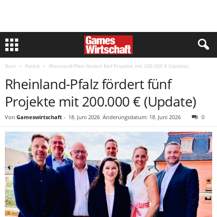
Start
Politik
Rheinland-Pfalz fördert fünf Projekte mit 200.000 € (Update)
Rheinland-Pfalz fördert fünf
Projekte mit 200.000 € (Update)
Von
Gameswirtschaft
-
18. Juni 2026
Änderungsdatum: 18. Juni 2026
0