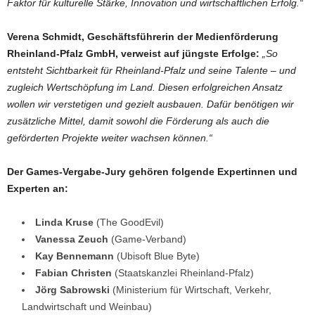
Faktor für kulturelle Stärke, Innovation und wirtschaftlichen Erfolg.“
Verena Schmidt, Geschäftsführerin der Medienförderung
Rheinland-Pfalz GmbH, verweist auf jüngste Erfolge:
„So
entsteht Sichtbarkeit für Rheinland-Pfalz und seine Talente – und
zugleich Wertschöpfung im Land. Diesen erfolgreichen Ansatz
wollen wir verstetigen und gezielt ausbauen. Dafür benötigen wir
zusätzliche Mittel, damit sowohl die Förderung als auch die
geförderten Projekte weiter wachsen können.“
Der Games-Vergabe-Jury gehören folgende Expertinnen und
Experten an:
Linda Kruse
(The GoodEvil)
Vanessa Zeuch
(Game-Verband)
Kay Bennemann
(Ubisoft Blue Byte)
Fabian Christen
(Staatskanzlei Rheinland-Pfalz)
Jörg Sabrowski
(Ministerium für Wirtschaft, Verkehr,
Landwirtschaft und Weinbau)