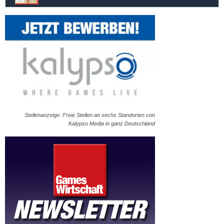
Stellenanzeige: Freie Stellen an sechs Standorten von
Kalypso Media in ganz Deutschland