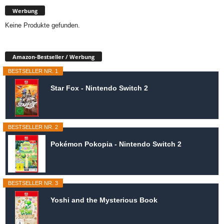
Werbung
Keine Produkte gefunden.
Amazon-Bestseller / Werbung
BESTSELLER NR. 1
Star Fox - Nintendo Switch 2
BESTSELLER NR. 2
Pokémon Pokopia - Nintendo Switch 2
BESTSELLER NR. 3
Yoshi and the Mysterious Book