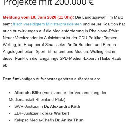
Projekte mit 200.000 €
Meldung vom 18. Juni 2026 (11 Uhr):
Die Landtagswahl im März
samt
frisch vereidigtem Ministerpräsidenten
und neuer Koalition hat
auch Auswirkungen auf die Medienförderung in Rheinland-Pfalz:
Neuer Vorsitzender im Aufsichtsrat ist der CDU-Politiker Torsten
Welling, im Hauptberuf Staatssekretär für Bundes- und Europa-
Angelegenheiten, Sport, Ehrenamt und Medien. Welling löst in
dieser Funktion die langjährige SPD-Medien-Expertin Heike Raab
ab.
Dem fünfköpfigen Aufsichtsrat gehören außerdem an:
Albrecht Bähr
(Vorsitzender der Versammlung der
Medienanstalt Rheinland-Pfalz)
SWR-Justiziarin
Dr. Alexandra Köth
ZDF-Justiziar
Tobias Würkert
Kalypso Media-Chefin
Dr. Anika Thun