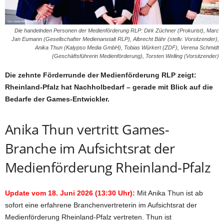
Die handelnden Personen der Medienförderung RLP: Dirk Züchner (Prokurist), Marc
Jan Eumann (Gesellschafter Medienanstalt RLP), Albrecht Bähr (stellv. Vorsitzender),
Anika Thun (Kalypso Media GmbH), Tobias Würkert (ZDF), Verena Schmidt
(Geschäftsführerin Medienförderung), Torsten Welling (Vorsitzender)
Die zehnte Förderrunde der Medienförderung RLP zeigt:
Rheinland-Pfalz hat Nachholbedarf – gerade mit Blick auf die
Bedarfe der Games-Entwickler.
Anika Thun vertritt Games-
Branche im Aufsichtsrat der
Medienförderung Rheinland-Pfalz
Update vom 18. Juni 2026 (13:30 Uhr):
Mit Anika Thun ist ab
sofort eine erfahrene Branchenvertreterin im Aufsichtsrat der
Medienförderung Rheinland-Pfalz vertreten. Thun ist