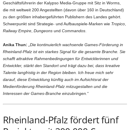
Geschäftsführerin der Kalypso Media-Gruppe mit Sitz in Worms,
die mit weltweit 200 Angestellten (davon über 160 in Deutschland)
zu den größten inhabergeführten Publishern des Landes gehört.
Schwerpunkt sind Strategie- und Aufbauspiele-Marken wie
Tropico
,
Railway Empire
,
Dungeons
und
Commandos
.
Anika Thun:
„Die kontinuierlich wachsende Games-Förderung in
Rheinland-Pfalz ist ein starkes Signal für die gesamte Branche. Sie
schafft attraktive Rahmenbedingungen für Entwicklerinnen und
Entwickler, stärkt den Standort und trägt dazu bei, dass kreative
Talente langfristig in der Region bleiben. Ich freue mich sehr
darauf, diese Entwicklung künftig auch im Aufsichtsrat der
Medienförderung Rheinland-Pfalz mitzugestalten und die
Interessen der Games-Branche einzubringen.“
Rheinland-Pfalz fördert fünf