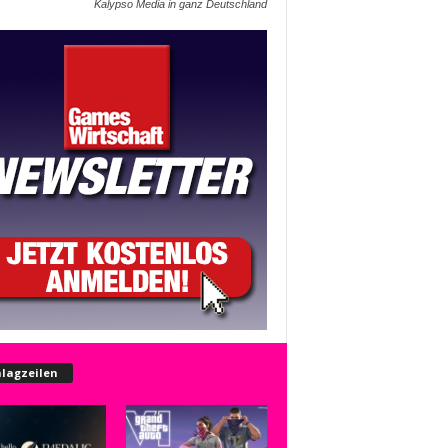
Kalypso Media in ganz Deutschland
lagzeilen