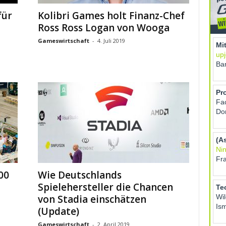
für
Kolibri Games holt Finanz-Chef
Ross Ross Logan von Wooga
Gameswirtschaft
-
4. Juli 2019
00
Wie Deutschlands
Spielehersteller die Chancen
von Stadia einschätzen
(Update)
Gameswirtschaft
-
2. April 2019