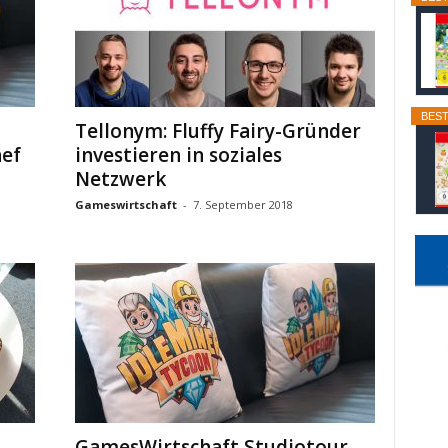
BEST
Tellonym: Fluffy Fairy-Gründer
hef
investieren in soziales
Netzwerk
Gameswirtschaft
-
7. September 2018
GamesWirtschaft Studiotour