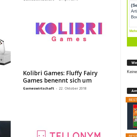
We
Kolibri Games: Fluffy Fairy
Keine
Games benennt sich um
Gameswirtschaft
-
22. Oktober 2018
Am
BEST
BEST