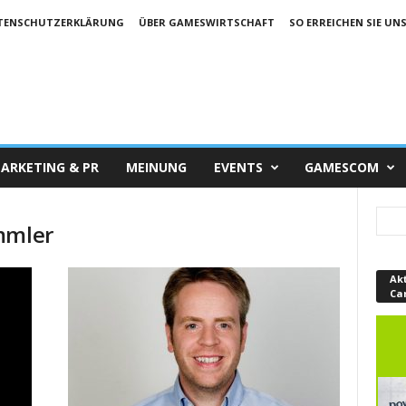
TENSCHUTZERKLÄRUNG
ÜBER GAMESWIRTSCHAFT
SO ERREICHEN SIE UN
ARKETING & PR
MEINUNG
EVENTS
GAMESCOM
mmler
Ak
Ca