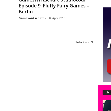
Episode 9: Fluffy Fairy Games –
Berlin
Gameswirtschaft
-
30. April 2018
Seite 2 von 3
Sch