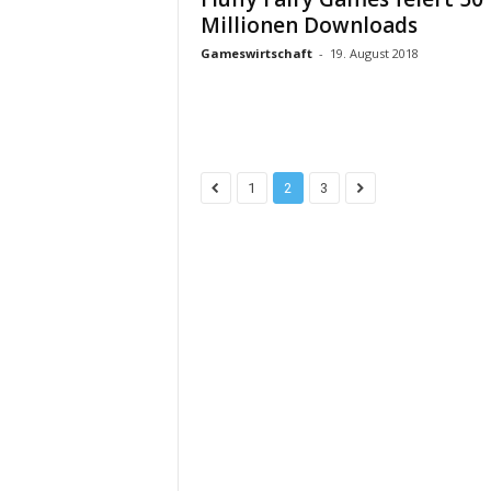
Millionen Downloads
Gameswirtschaft
-
19. August 2018
1
2
3