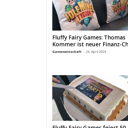
Fluffy Fairy Games: Thomas
Kommer ist neuer Finanz-C
Gameswirtschaft
-
26. April 2024
Fluffy Fairy Games feiert 50