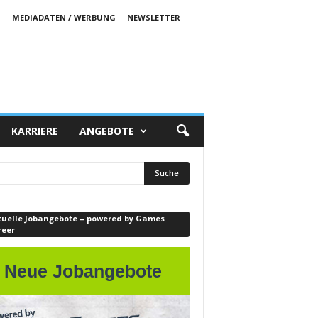
S
MEDIADATEN / WERBUNG
NEWSLETTER
KARRIERE
ANGEBOTE
tuelle Jobangebote – powered by Games
reer