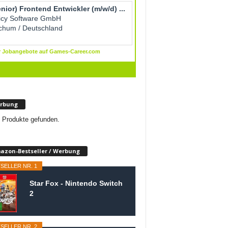
rbung
 Produkte gefunden.
azon-Bestseller / Werbung
SELLER NR. 1
Star Fox - Nintendo Switch
2
SELLER NR. 2