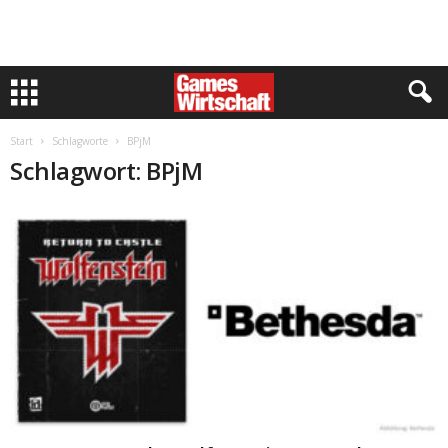
Start
Schlagworte
BPjM
Schlagwort: BPjM