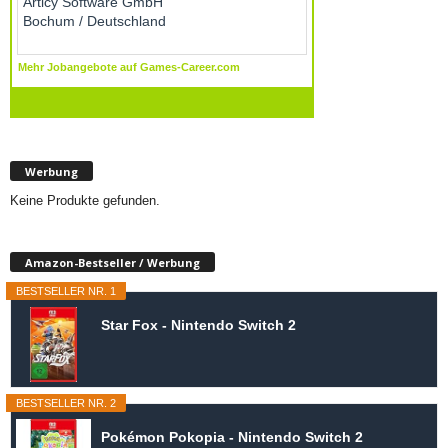
Werbung
Keine Produkte gefunden.
Amazon-Bestseller / Werbung
BESTSELLER NR. 1
Star Fox - Nintendo Switch 2
BESTSELLER NR. 2
Pokémon Pokopia - Nintendo Switch 2