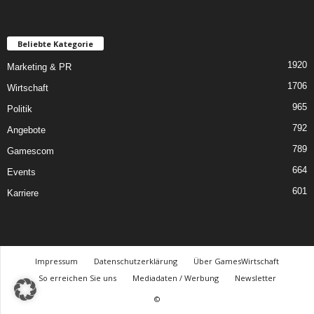
Beliebte Kategorie
1920
Marketing & PR
1706
Wirtschaft
965
Politik
792
Angebote
789
Gamescom
664
Events
601
Karriere
Impressum
Datenschutzerklärung
Über GamesWirtschaft
So erreichen Sie uns
Mediadaten / Werbung
Newsletter
©