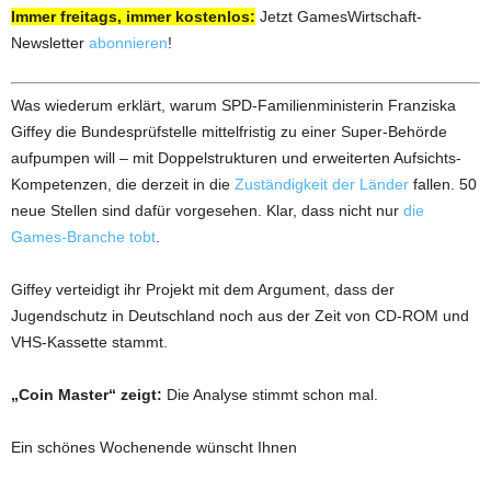
Immer freitags, immer kostenlos:
Jetzt GamesWirtschaft-
Newsletter
abonnieren
!
Was wiederum erklärt, warum SPD-Familienministerin Franziska
Giffey die Bundesprüfstelle mittelfristig zu einer Super-Behörde
aufpumpen will – mit Doppelstrukturen und erweiterten Aufsichts-
Kompetenzen, die derzeit in die
Zuständigkeit der Länder
fallen. 50
neue Stellen sind dafür vorgesehen. Klar, dass nicht nur
die
Games-Branche tobt
.
Giffey verteidigt ihr Projekt mit dem Argument, dass der
Jugendschutz in Deutschland noch aus der Zeit von CD-ROM und
VHS-Kassette stammt.
„Coin Master“ zeigt:
Die Analyse stimmt schon mal.
Ein schönes Wochenende wünscht Ihnen