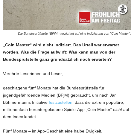
Die Bundesprüfstelle (BPjM) verzichtet auf eine Indizierung von "Coin Master".
„Coin Master“ wird nicht indiziert. Das Urteil war erwartet
worden. Was die Frage aufwirft: Was kann man von der
Bundesprüfstelle ganz grundsätzlich noch erwarten?
Verehrte Leserinnen und Leser,
geschlagene fünf Monate hat die Bundesprüfstelle für
jugendgefährdende Medien (BPjM) gebraucht, um nach Jan
Böhmermanns Initiative
festzustellen
, dass die extrem populäre,
millionenfach heruntergeladene Spiele-App „Coin Master“
nicht
auf
dem Index landet.
Fünf Monate – im App-Geschäft eine halbe Ewigkeit.