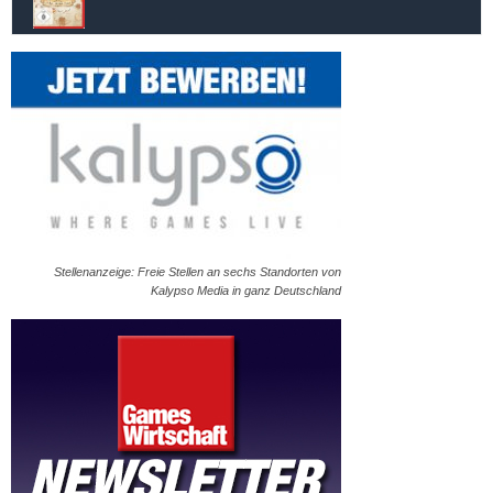
Stellenanzeige: Freie Stellen an sechs Standorten von
Kalypso Media in ganz Deutschland