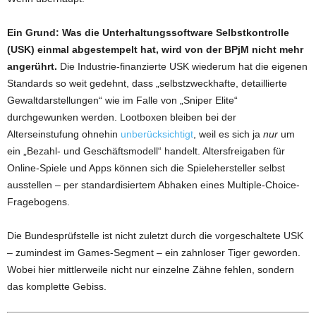
Ein Grund: Was die Unterhaltungssoftware Selbstkontrolle
(USK) einmal abgestempelt hat, wird von der BPjM nicht mehr
angerührt.
Die Industrie-finanzierte USK wiederum hat die eigenen
Standards so weit gedehnt, dass „selbstzweckhafte, detaillierte
Gewaltdarstellungen“ wie im Falle von „Sniper Elite“
durchgewunken werden. Lootboxen bleiben bei der
Alterseinstufung ohnehin
unberücksichtigt
, weil es sich ja
nur
um
ein „Bezahl- und Geschäftsmodell“ handelt. Altersfreigaben für
Online-Spiele und Apps können sich die Spielehersteller selbst
ausstellen – per standardisiertem Abhaken eines Multiple-Choice-
Fragebogens.
Die Bundesprüfstelle ist nicht zuletzt durch die vorgeschaltete USK
– zumindest im Games-Segment – ein zahnloser Tiger geworden.
Wobei hier mittlerweile nicht nur einzelne Zähne fehlen, sondern
das komplette Gebiss.