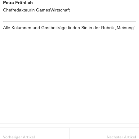
Petra Fröhlich
Chefredakteurin GamesWirtschaft
Alle Kolumnen und Gastbeiträge finden Sie in der Rubrik „Meinung“
Vorheriger Artikel
Nächster Artikel