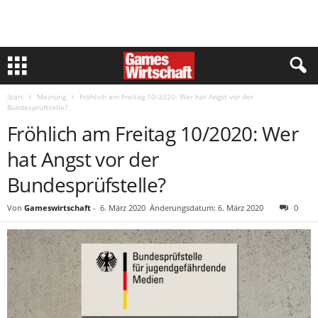
Start
Meinung
Fröhlich am Freitag 10/2020: Wer hat Angst vor der
Bundesprüfstelle?
Fröhlich am Freitag 10/2020: Wer
hat Angst vor der
Bundesprüfstelle?
Von
Gameswirtschaft
-
6. März 2020
Änderungsdatum: 6. März 2020
0