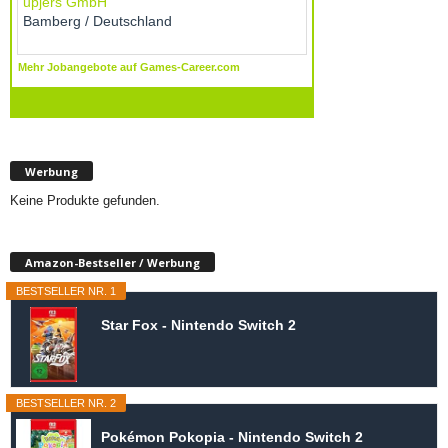
Werbung
Keine Produkte gefunden.
Amazon-Bestseller / Werbung
BESTSELLER NR. 1
Star Fox - Nintendo Switch 2
BESTSELLER NR. 2
Pokémon Pokopia - Nintendo Switch 2