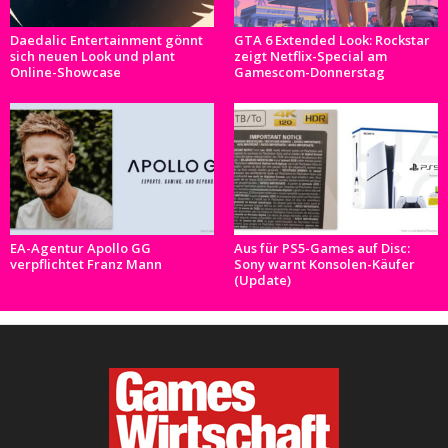
Daedalic Entertainment gönnt
GTA 6 Extended Look: Rockstar
sich neuen Look und plant
zeigt Netflix-Special am
Online-Showcase
Gamescom-Donnerstag
EA-Agentur Apollo GG
Aus für PS5-Games auf Disc:
verpflichtet Franz Mann
Sony warnt Konsolen-Käufer
(Update)