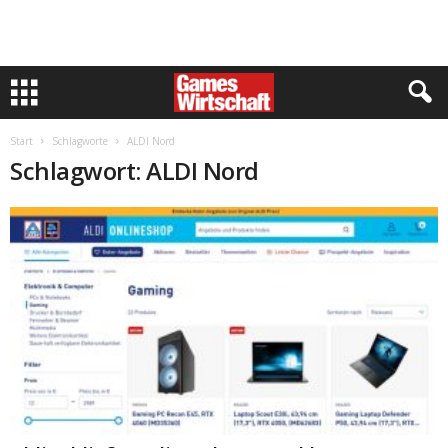
Start
Schlagworte
ALDI Nord
Schlagwort: ALDI Nord