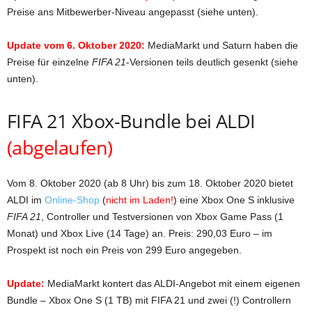
Preise ans Mitbewerber-Niveau angepasst (siehe unten).
Update vom 6. Oktober 2020:
MediaMarkt und Saturn haben die
Preise für einzelne
FIFA 21
-Versionen teils deutlich gesenkt (siehe
unten).
FIFA 21 Xbox-Bundle bei ALDI
(abgelaufen)
Vom 8. Oktober 2020 (ab 8 Uhr) bis zum 18. Oktober 2020 bietet
ALDI im
Online-Shop
(
nicht im Laden!
) eine Xbox One S inklusive
FIFA 21
, Controller und Testversionen von Xbox Game Pass (1
Monat) und Xbox Live (14 Tage) an. Preis: 290,03 Euro – im
Prospekt ist noch ein Preis von 299 Euro angegeben.
Update:
MediaMarkt kontert das ALDI-Angebot mit einem eigenen
Bundle – Xbox One S (1 TB) mit FIFA 21 und zwei (!) Controllern