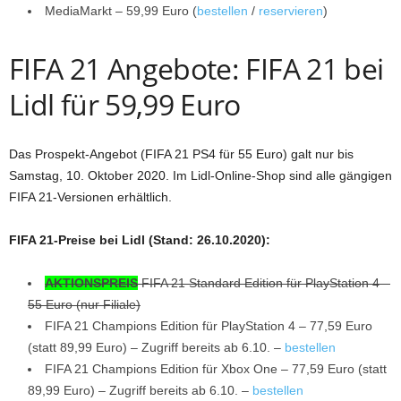
MediaMarkt – 59,99 Euro (
bestellen
/
reservieren
)
FIFA 21 Angebote: FIFA 21 bei
Lidl für 59,99 Euro
Das Prospekt-Angebot (FIFA 21 PS4 für 55 Euro) galt nur bis
Samstag, 10. Oktober 2020. Im Lidl-Online-Shop sind alle gängigen
FIFA 21-Versionen erhältlich.
FIFA 21-Preise bei Lidl (Stand: 26.10.2020):
AKTIONSPREIS
FIFA 21 Standard Edition für PlayStation 4 –
55 Euro (nur Filiale)
FIFA 21 Champions Edition für PlayStation 4 – 77,59 Euro
(statt 89,99 Euro) – Zugriff bereits ab 6.10. –
bestellen
FIFA 21 Champions Edition für Xbox One – 77,59 Euro (statt
89,99 Euro) – Zugriff bereits ab 6.10. –
bestellen