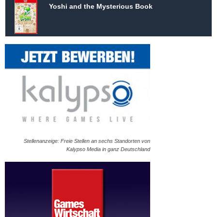
Yoshi and the Mysterious Book
Stellenanzeige: Freie Stellen an sechs Standorten von
Kalypso Media in ganz Deutschland