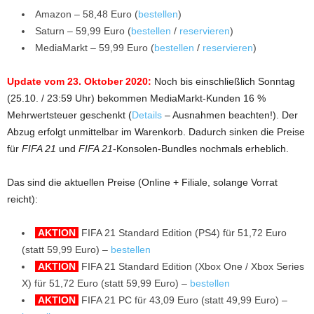
Amazon – 58,48 Euro (
bestellen
)
Saturn – 59,99 Euro (
bestellen
/
reservieren
)
MediaMarkt – 59,99 Euro (
bestellen
/
reservieren
)
Update vom 23. Oktober 2020:
Noch bis einschließlich Sonntag
(25.10. / 23:59 Uhr) bekommen MediaMarkt-Kunden 16 %
Mehrwertsteuer geschenkt (
Details
– Ausnahmen beachten!). Der
Abzug erfolgt unmittelbar im Warenkorb. Dadurch sinken die Preise
für
FIFA 21
und
FIFA 21
-Konsolen-Bundles nochmals erheblich.
Das sind die aktuellen Preise (Online + Filiale, solange Vorrat
reicht):
AKTION
FIFA 21 Standard Edition (PS4) für 51,72 Euro
(statt 59,99 Euro) –
bestellen
AKTION
FIFA 21 Standard Edition (Xbox One / Xbox Series
X) für 51,72 Euro (statt 59,99 Euro) –
bestellen
AKTION
FIFA 21 PC für 43,09 Euro (statt 49,99 Euro) –