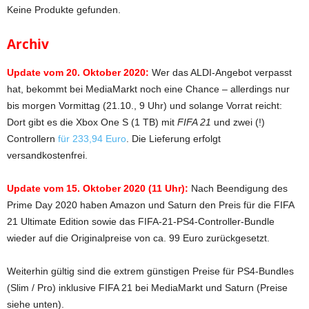
Keine Produkte gefunden.
Archiv
Update vom 20. Oktober 2020:
Wer das ALDI-Angebot verpasst
hat, bekommt bei MediaMarkt noch eine Chance – allerdings nur
bis morgen Vormittag (21.10., 9 Uhr) und solange Vorrat reicht:
Dort gibt es die Xbox One S (1 TB) mit
FIFA 21
und zwei (!)
Controllern
für 233,94 Euro
. Die Lieferung erfolgt
versandkostenfrei.
Update vom 15. Oktober 2020 (11 Uhr):
Nach Beendigung des
Prime Day 2020 haben Amazon und Saturn den Preis für die FIFA
21 Ultimate Edition sowie das FIFA-21-PS4-Controller-Bundle
wieder auf die Originalpreise von ca. 99 Euro zurückgesetzt.
Weiterhin gültig sind die extrem günstigen Preise für PS4-Bundles
(Slim / Pro) inklusive FIFA 21 bei MediaMarkt und Saturn (Preise
siehe unten).