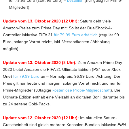
für 79,99 Euro (statt 99 Euro) –
bestellen
(nur gültig für Prime-
Mitglieder!)
Update vom 13. Oktober 2020 (12 Uhr):
Saturn geht viele
Amazon-Preise zum Prime Day mit: So ist der DualShock-4-
Controller inklusive FIFA 21
für 79,99 Euro erhältlich
(regulär 99
Euro, solange Vorrat reicht, inkl. Versandkosten / Abholung
möglich).
Update vom 13. Oktober 2020 (8 Uhr):
Zum Amazon Prime Day
2020 bietet Amazon die FIFA 21 Ultimate Edition (PS4 oder Xbox
One)
für 79,99 Euro
an – Normalpreis: 96,99 Euro. Achtung: Der
Preis gilt nur heute und morgen, solange Vorrat reicht und nur für
Prime-Mitglieder (30tägige
kostenlose Probe-Mitgliedschaft
). Die
Ultimate Edition enthält eine Vielzahl an digitalen Boni, darunter bis
zu 24 seltene Gold-Packs.
Update vom 12. Oktober 2020 (12 Uhr):
Im aktuellen Saturn-
Gutscheinheft sind gleich mehrere Konsolen-Bundles inklusive
FIFA