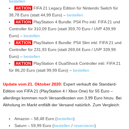
bestellen
AKTION
FIFA 21 Legacy Edition für Nintendo Switch für
38,78 Euro (statt 44,99 Euro) –
bestellen
AKTION
PlayStation 4 Bundle: PS4 Pro inkl. FIFA 21 und
Controller für 310,09 Euro (statt 359,70 Euro / UVP 439,99
Euro) –
bestellen
AKTION
PlayStation 4 Bundle: PS4 Slim inkl. FIFA 21 und
Controller für 231,93 Euro (statt 269,04 Euro / UVP 339,99
Euro) –
bestellen
AKTION
PlayStation 4 DualShock Controller inkl. FIFA 21
für 86,20 Euro (statt 99,99 Euro) –
bestellen
Update vom 21. Oktober 2020:
Expert verkauft die Standard-
Edition von FIFA 21 (PlayStation 4 / Xbox One) für 55 Euro –
allerdings kommen noch Versandkosten von 3,99 Euro hinzu. Bei
Abholung im Markt entfällt der Versand natürlich. Zum Vergleich:
Amazon – 58,48 Euro (
bestellen
)
Saturn – 59,99 Euro (
bestellen
/
reservieren
)