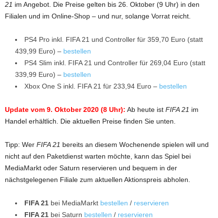
21
im Angebot. Die Preise gelten bis 26. Oktober (9 Uhr) in den
Filialen und im Online-Shop – und nur, solange Vorrat reicht.
PS4 Pro inkl. FIFA 21 und Controller für 359,70 Euro (statt
439,99 Euro) –
bestellen
PS4 Slim inkl. FIFA 21 und Controller für 269,04 Euro (statt
339,99 Euro) –
bestellen
Xbox One S inkl. FIFA 21 für 233,94 Euro –
bestellen
Update vom 9. Oktober 2020 (8 Uhr):
Ab heute ist
FIFA 21
im
Handel erhältlich. Die aktuellen Preise finden Sie unten.
Tipp: Wer
FIFA 21
bereits an diesem Wochenende spielen will und
nicht auf den Paketdienst warten möchte, kann das Spiel bei
MediaMarkt oder Saturn reservieren und bequem in der
nächstgelegenen Filiale zum aktuellen Aktionspreis abholen.
FIFA 21
bei MediaMarkt
bestellen
/
reservieren
FIFA 21
bei Saturn
bestellen
/
reservieren