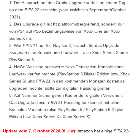
Der Anspruch auf das Gratis-Upgrade verfällt an jenem Tag,
an dem
FIFA 22
erscheint (voraussichtlich September/Oktober
2021).
Das Upgrade gilt
nicht
plattformübergreifend, sondern nur
von PS4 auf PS5 beziehungsweise von Xbox One auf Xbox
Series X / S.
Wer
FIFA 21
auf Blu-Ray kauft, braucht für das Upgrade
zwingend
eine Konsole
mit
Laufwerk – also Xbox Series X oder
PlayStation 5.
Heißt: Wer eine preiswerte Next-Generation-Konsole ohne
Laufwerk kaufen möchte (PlayStation 5 Digital Edition bzw. Xbox
Series S) und
FIFA 21
in den kommenden Monaten kostenlos
upgraden möchte, sollte zur digitalen Fassung greifen.
Auf Nummer Sicher gehen Käufer der digitalen Versionen:
Das Upgrade dieser
FIFA 21
-Fassung funktioniert mit allen
Konsolen-Varianten (also PlayStation 5 / PlayStation 5 Digital
Edition bzw. Xbox Series X / Xbox Series S).
Update vom 7. Oktober 2020 (8 Uhr):
Amazon hat einige
FIFA 21
-