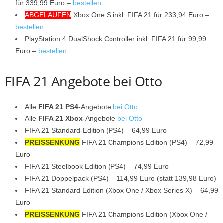
für 339,99 Euro –
bestellen
ABGELAUFEN
Xbox One S inkl. FIFA 21 für 233,94 Euro –
bestellen
PlayStation 4 DualShock Controller inkl. FIFA 21 für 99,99
Euro –
bestellen
FIFA 21 Angebote bei Otto
Alle
FIFA 21 PS4
-Angebote
bei Otto
Alle
FIFA 21 Xbox
-Angebote
bei Otto
FIFA 21 Standard-Edition (PS4) – 64,99 Euro
PREISSENKUNG
FIFA 21 Champions Edition (PS4) – 72,99
Euro
FIFA 21 Steelbook Edition (PS4) – 74,99 Euro
FIFA 21 Doppelpack (PS4) – 114,99 Euro (statt 139,98 Euro)
FIFA 21 Standard Edition (Xbox One / Xbox Series X) – 64,99
Euro
PREISSENKUNG
FIFA 21 Champions Edition (Xbox One /