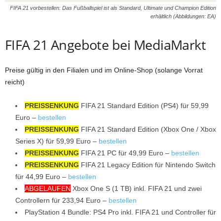
FIFA 21 vorbestellen: Das Fußballspiel ist als Standard, Ultimate und Champion Edition
erhältlich (Abbildungen: EA)
FIFA 21 Angebote bei MediaMarkt
Preise gültig in den Filialen und im Online-Shop (solange Vorrat
reicht)
PREISSENKUNG
FIFA 21 Standard Edition (PS4) für 59,99
Euro –
bestellen
PREISSENKUNG
FIFA 21 Standard Edition (Xbox One / Xbox
Series X) für 59,99 Euro –
bestellen
PREISSENKUNG
FIFA 21 PC für 49,99 Euro –
bestellen
PREISSENKUNG
FIFA 21 Legacy Edition für Nintendo Switch
für 44,99 Euro –
bestellen
ABGELAUFEN
Xbox One S (1 TB) inkl. FIFA 21 und zwei
Controllern für 233,94 Euro –
bestellen
PlayStation 4 Bundle: PS4 Pro inkl. FIFA 21 und Controller für