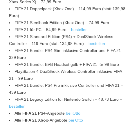
Xbox Series X) – 72,99 Euro
FIFA 21 Doppelpack (Xbox One) – 114,99 Euro (statt 139,98
Euro)
FIFA 21 Steelbook Edition (Xbox One) – 74,99 Euro
FIFA 21 für PC – 54,99 Euro –
bestellen
FIFA 21 Standard Edition (PS4) + DualShock Wireless
Controller – 119 Euro (statt 134,98 Euro) –
bestellen
FIFA 21 Bundle: PS4 Slim inklusive Controller und FIFA 21 –
339 Euro
FIFA 21 Bundle: BVB Headset gelb + FIFA 21 für 99 Euro
PlayStation 4 DualShock Wireless Controller inklusive FIFA
21 – 99 Euro
FIFA 21 Bundle: PS4 Pro inklusive Controller und FIFA 21 –
439 Euro
FIFA 21 Legacy Edition für Nintendo Switch – 48,73 Euro –
bestellen
Alle
FIFA 21 PS4
-Angebote
bei Otto
Alle
FIFA 21 Xbox
-Angebote
bei Otto