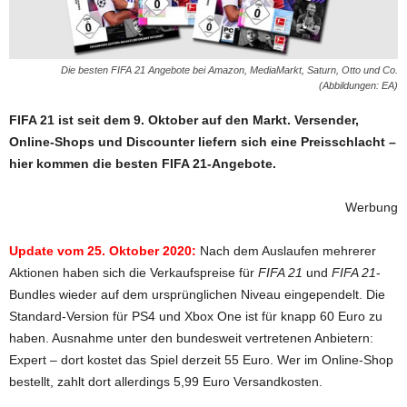
Die besten FIFA 21 Angebote bei Amazon, MediaMarkt, Saturn, Otto und Co.
(Abbildungen: EA)
FIFA 21 ist seit dem 9. Oktober auf den Markt. Versender,
Online-Shops und Discounter liefern sich eine Preisschlacht –
hier kommen die besten FIFA 21-Angebote.
Werbung
Update vom 25. Oktober 2020:
Nach dem Auslaufen mehrerer
Aktionen haben sich die Verkaufspreise für
FIFA 21
und
FIFA 21
-
Bundles wieder auf dem ursprünglichen Niveau eingependelt. Die
Standard-Version für PS4 und Xbox One ist für knapp 60 Euro zu
haben. Ausnahme unter den bundesweit vertretenen Anbietern:
Expert – dort kostet das Spiel derzeit 55 Euro. Wer im Online-Shop
bestellt, zahlt dort allerdings 5,99 Euro Versandkosten.