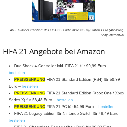
Ab 9. Oktober erhältlich: das FIFA 21 Bundle inklusive PlayStation 4 Pro (Abbildung:
Sony Interactive)
FIFA 21 Angebote bei Amazon
DualShock 4-Controller inkl. FIFA 21 für 99,99 Euro –
bestellen
PREISSENKUNG
FIFA 21 Standard Edition (PS4) für 59,99
Euro –
bestellen
PREISSENKUNG
FIFA 21 Standard Edition (Xbox One / Xbox
Series X) für 58,48 Euro –
bestellen
PREISSENKUNG
FIFA 21 PC für 54,99 Euro –
bestellen
FIFA 21 Legacy Edition für Nintendo Switch für 48,49 Euro –
bestellen
FIFA 21 Champions Edition (Xbox One) für 96,99 Euro –