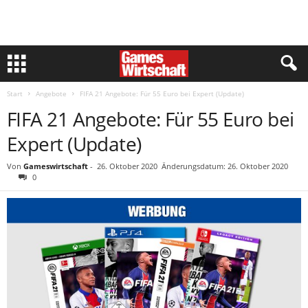
Start
Angebote
FIFA 21 Angebote: Für 55 Euro bei Expert (Update)
FIFA 21 Angebote: Für 55 Euro bei
Expert (Update)
Von
Gameswirtschaft
-
26. Oktober 2020
Änderungsdatum: 26. Oktober 2020
0