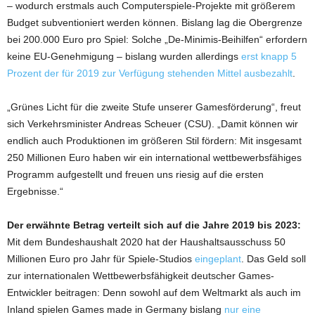
– wodurch erstmals auch Computerspiele-Projekte mit größerem
Budget subventioniert werden können. Bislang lag die Obergrenze
bei 200.000 Euro pro Spiel: Solche „De-Minimis-Beihilfen“ erfordern
keine EU-Genehmigung – bislang wurden allerdings
erst knapp 5
Prozent der für 2019 zur Verfügung stehenden Mittel ausbezahlt
.
„Grünes Licht für die zweite Stufe unserer Gamesförderung“, freut
sich Verkehrsminister Andreas Scheuer (CSU). „Damit können wir
endlich auch Produktionen im größeren Stil fördern: Mit insgesamt
250 Millionen Euro haben wir ein international wettbewerbsfähiges
Programm aufgestellt und freuen uns riesig auf die ersten
Ergebnisse.“
Der erwähnte Betrag verteilt sich auf die Jahre 2019 bis 2023:
Mit dem Bundeshaushalt 2020 hat der Haushaltsausschuss 50
Millionen Euro pro Jahr für Spiele-Studios
eingeplant
. Das Geld soll
zur internationalen Wettbewerbsfähigkeit deutscher Games-
Entwickler beitragen: Denn sowohl auf dem Weltmarkt als auch im
Inland spielen Games made in Germany bislang
nur eine