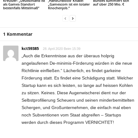
Kreutzer: „Deutschland ist
‚HandOfBlood‘ Knabe:
Bundes summiert sich
als Games-Standort
„Gamescom ist ein totaler
auf über 250 Mio. €
bestenfalls Mittelmaß“
Knochenjob.“
1 Kommentar
kct59385
28. April 2020 Beim 15:39
„Auch die Erkenntnisse aus der überaus holprig
angelaufenen De-minimis-Förderung würden in die neue
Richtlinie einfließen.“ Lächerlich, es findet garkeine
Förderung statt. Es findet eine Schädigung statt. Welcher
Startup kann es sich leisten, so lange auf heissen Kohlen
zu sitzen. Keines. Diese Augenwischerei dient nur der
Selbstprofilierung Scheuers und seinen minderbemittelten
Schergen, und Großunternehmen, die einfach mal eben
noch Subventionen vom Staat abgreifen – Startups
werden durch dieses Programm VERNICHTET!