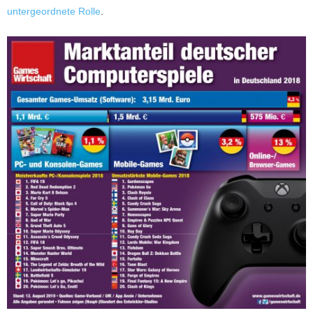
untergeordnete Rolle
.