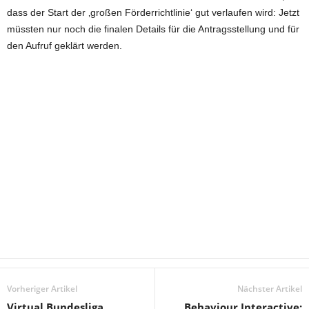
dass der Start der ‚großen Förderrichtlinie‘ gut verlaufen wird: Jetzt
müssten nur noch die finalen Details für die Antragsstellung und für
den Aufruf geklärt werden.
Vorheriger Artikel
Nächster Artikel
Virtual Bundesliga
Behaviour Interactive: