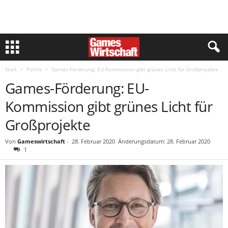
Start
Politik
Games-Förderung: EU-Kommission gibt grünes Licht für Großprojekte
Games-Förderung: EU-
Kommission gibt grünes Licht für
Großprojekte
Von
Gameswirtschaft
-
28. Februar 2020
Änderungsdatum: 28. Februar 2020
1