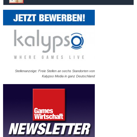
Stellenanzeige: Freie Stellen an sechs Standorten von
Kalypso Media in ganz Deutschland