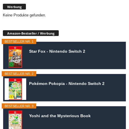
Werbung
Keine Produkte gefunden.
Amazon-Bestseller / Werbung
BESTSELLER NR. 1
Star Fox - Nintendo Switch 2
BESTSELLER NR. 2
Pokémon Pokopia - Nintendo Switch 2
BESTSELLER NR. 3
Yoshi and the Mysterious Book