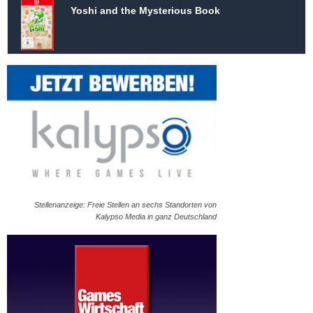
Yoshi and the Mysterious Book
Stellenanzeige: Freie Stellen an sechs Standorten von
Kalypso Media in ganz Deutschland