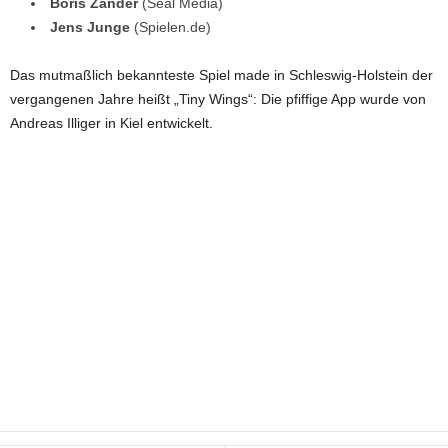
Boris Zander
(Seal Media)
Jens Junge
(Spielen.de)
Das mutmaßlich bekannteste Spiel made in Schleswig-Holstein der
vergangenen Jahre heißt „Tiny Wings“: Die pfiffige App wurde von
Andreas Illiger in Kiel entwickelt.