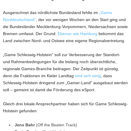
Ausgerechnet das nördlichste Bundesland fehlte im
„Game
Norddeutschland“
, der vor wenigen Wochen an den Start ging und
die Bundesländer Mecklenburg-Vorpommern, Niedersachsen sowie
Bremen umfasst. Der Grund:
Ebenso wie Hamburg
bekommt das
Land zwischen Nord- und Ostsee eine eigene Regionalvertretung.
„Game Schleswig-Holstein“ soll zur Verbesserung der Standort-
und Rahmenbedingungen für die bislang noch übersichtliche,
regionale Games-Branche beitragen. Der Zeitpunkt ist günstig,
denn die Fraktionen im Kieler Landtag
sind sich einig
, dass
Schleswig-Holstein dringend zum „Gamer-Land“ ausgebaut werden
soll – gemeint ist damit die Förderung des eSport.
Gleich drei lokale Ansprechpartner haben sich für Game Schleswig-
Holstein gefunden:
Jens Bahr
(Off the Beaten Track)