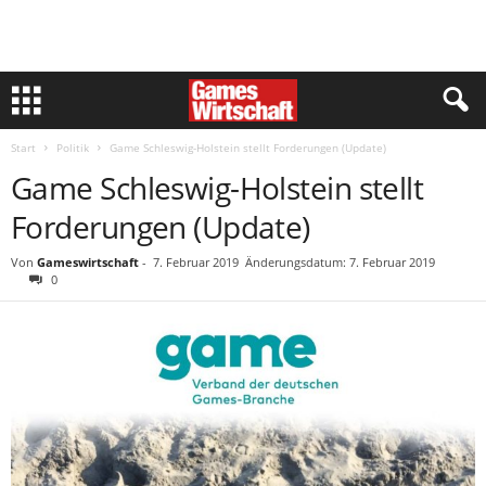
Start
Politik
Game Schleswig-Holstein stellt Forderungen (Update)
Game Schleswig-Holstein stellt
Forderungen (Update)
Von
Gameswirtschaft
-
7. Februar 2019
Änderungsdatum: 7. Februar 2019
0