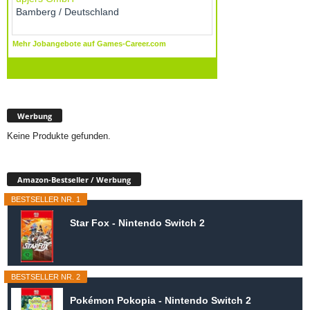
Werbung
Keine Produkte gefunden.
Amazon-Bestseller / Werbung
BESTSELLER NR. 1
Star Fox - Nintendo Switch 2
BESTSELLER NR. 2
Pokémon Pokopia - Nintendo Switch 2