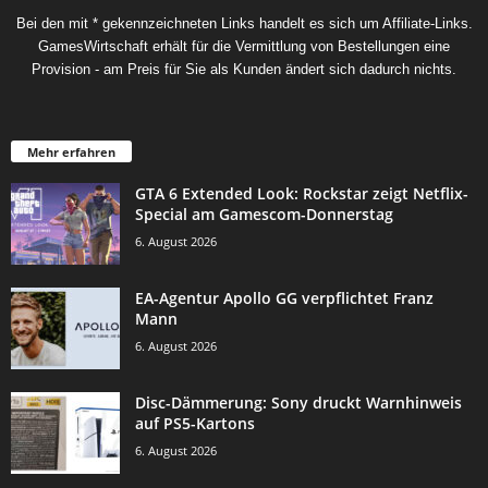
Bei den mit * gekennzeichneten Links handelt es sich um Affiliate-Links.
GamesWirtschaft erhält für die Vermittlung von Bestellungen eine
Provision - am Preis für Sie als Kunden ändert sich dadurch nichts.
Mehr erfahren
GTA 6 Extended Look: Rockstar zeigt Netflix-
Special am Gamescom-Donnerstag
6. August 2026
EA-Agentur Apollo GG verpflichtet Franz
Mann
6. August 2026
Disc-Dämmerung: Sony druckt Warnhinweis
auf PS5-Kartons
6. August 2026