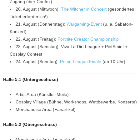
Zugang über Confex)
20. August (Mittwoch):
The Witcher in Concert
(gesondertes
Ticket erforderlich!)
21. August (Donnerstag):
Wargaming-Event
(u. a. Sabaton-
Konzert)
22. August (Freitag):
Fortnite Creator Championship
23. August (Samstag): Viva La Dirt League + PietSmiet +
Cosplay Contest
24. August (Sonntag):
Prime League Finale
(ab 10 Uhr)
Halle 5.1 (Untergeschoss)
Artist Area (Künstler-Meile)
Cosplay Village (Bühne, Workshops, Wettbewerbe, Konzerte)
Merchandise Area (Fanartikel)
Halle 5.2 (Obergeschoss)
Merchandise Area (Fanartikel)