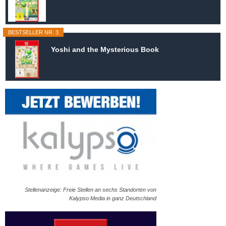
BESTSELLER NR. 3
Yoshi and the Mysterious Book
Stellenanzeige: Freie Stellen an sechs Standorten von
Kalypso Media in ganz Deutschland