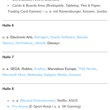
Cards & Boards Area (Brettspiele, Tabletop, Pen & Paper,
Trading Card Games) – u. a. mit Ravensburger, Konami, Jumbo
Halle 6
u. a. Electronic Arts,
Astragon
,
Giants Software
,
Bandai
Namco
,
HoYoVerse
,
Ubisoft
, Disney+
Halle 7
u. a. SEGA, Roblox,
Krafton
, Marvelous Europe,
THQ Nordic
,
Microsoft Xbox
,
Bethesda
,
Kalypso Media
,
Konami
Halle 8
u. a.
Blizzard Entertainment
, Netflix, ASUS
Pro Arena
(E-Sport-Areal / u. a. SK Gaming)