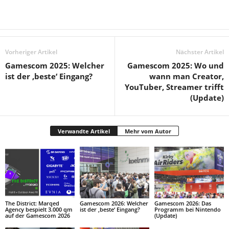
Vorheriger Artikel
Nächster Artikel
Gamescom 2025: Welcher
Gamescom 2025: Wo und
ist der ‚beste‘ Eingang?
wann man Creator,
YouTuber, Streamer trifft
(Update)
Verwandte Artikel
Mehr vom Autor
The District: Marqed
Gamescom 2026: Welcher
Gamescom 2026: Das
Agency bespielt 3.000 qm
ist der ‚beste‘ Eingang?
Programm bei Nintendo
auf der Gamescom 2026
(Update)