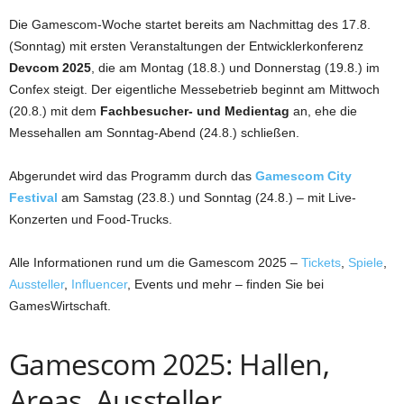
Die Gamescom-Woche startet bereits am Nachmittag des 17.8.
(Sonntag) mit ersten Veranstaltungen der Entwicklerkonferenz
Devcom 2025
, die am Montag (18.8.) und Donnerstag (19.8.) im
Confex steigt. Der eigentliche Messebetrieb beginnt am Mittwoch
(20.8.) mit dem
Fachbesucher- und Medientag
an, ehe die
Messehallen am Sonntag-Abend (24.8.) schließen.
Abgerundet wird das Programm durch das
Gamescom City
Festival
am Samstag (23.8.) und Sonntag (24.8.) – mit Live-
Konzerten und Food-Trucks.
Alle Informationen rund um die Gamescom 2025 –
Tickets
,
Spiele
,
Aussteller
,
Influencer
, Events und mehr – finden Sie bei
GamesWirtschaft.
Gamescom 2025: Hallen,
Areas, Aussteller